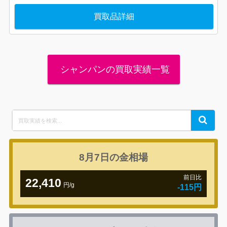
買取品詳細
シャンパンの買取実績一覧
Search
Search
for:
8月7日の
金相場
前日比
22,410
円/g
-115円