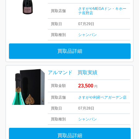
さすがやMEGAドン・キホー
買取店舗
テ長野店
買取日
07月29日
買取種別
シャンパン
買取品詳細
アルマンド 買取実績
23,500
買取金額
円
買取店舗
さすがや利府ペアガーデン店
買取日
07月28日
買取種別
シャンパン
買取品詳細