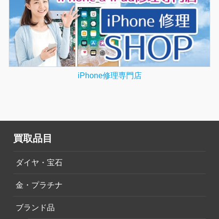
iPhone修理専門店
買取品目
ダイヤ・宝石
金・プラチナ
ブランド品