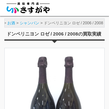
績
お酒
シャンパン
ドンペリニヨン ロゼ / 2006 / 2008
ドンペリニヨン ロゼ / 2006 / 2008の買取実績