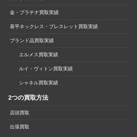
金・プラチナ買取実績
喜平ネックレス・ブレスレット買取実績
ブランド品買取実績
エルメス買取実績
ルイ・ヴィトン買取実績
シャネル買取実績
2つの買取方法
店頭買取
出張買取