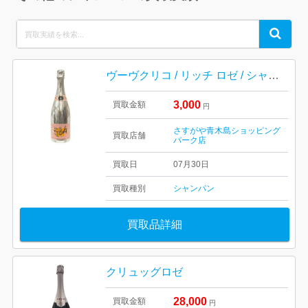
Search
Search
for:
ヴーヴクリコ / リッチ ロゼ / シャンパン
3,000
買取金額
円
さすがや青木島ショッピング
買取店舗
パーク店
買取日
07月30日
買取種別
シャンパン
買取品詳細
クリュッグロゼ
28,000
買取金額
円