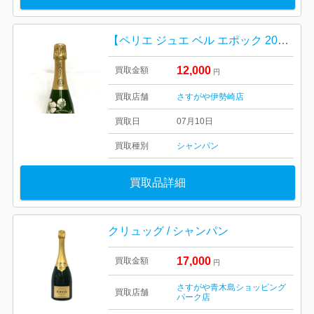
【ペリエ ジュエ ベル エポック 2013】シャンパン 高価買取｜伊勢崎市国定町
12,000
買取金額
円
買取店舗
さすがや伊勢崎店
買取日
07月10日
買取種別
シャンパン
買取品詳細
クリュッグ / シャンパン
17,000
買取金額
円
さすがや青木島ショッピング
買取店舗
パーク店