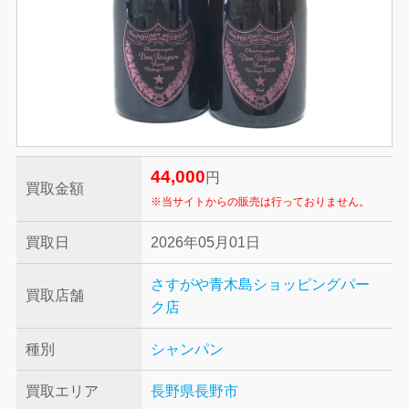
44,000
円
買取金額
※当サイトからの販売は行っておりません。
買取日
2026年05月01日
さすがや青木島ショッピングパー
買取店舗
ク店
種別
シャンパン
買取エリア
長野県長野市