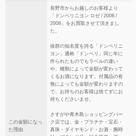
長野市からお越しのお客様より
「ドンペリニヨン ロゼ / 2006 /
2008」をお買取させて頂きまし
た。
抜群の知名度を誇る「ドンペリニ
ヨン」通称「ドンペリ」同じ年に
作られたものでもラベルの違い
や、種類によって金額が変わって
くるお酒になります。付属品の有
無によっても金額が変わりますの
で、お持ちのお客様は捨てずにお
持ちくださいませ。
さすがや青木島ショッピングパー
この金額になっ
ク店では、金・プラチナ・宝石・
た理由
真珠・ダイヤモンド・お酒・腕時