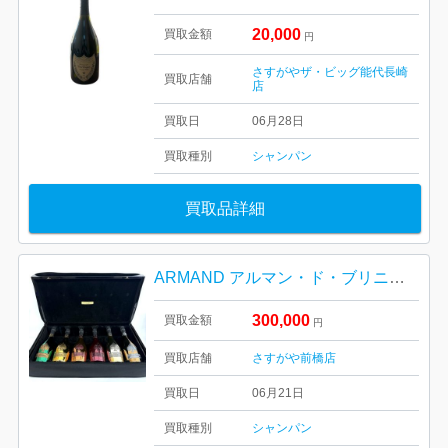
20,000
買取金額
円
さすがやザ・ビッグ能代長崎
買取店舗
店
買取日
06月28日
買取種別
シャンパン
買取品詳細
ARMAND アルマン・ド・ブリニャック ラ・コレクション 6本セット アタッシュケース付き｜高崎市栄町
300,000
買取金額
円
買取店舗
さすがや前橋店
買取日
06月21日
買取種別
シャンパン