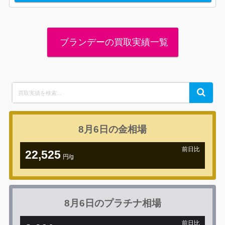
ブランデーの買取実績一覧
Search
Search
for:
8月6日の
金相場
前日比
22,525
円/g
+1,078円
8月6日の
プラチナ相場
前日比