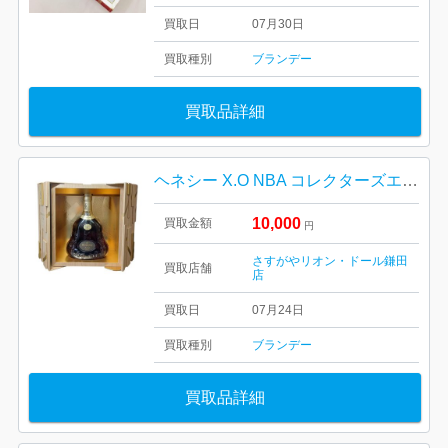
買取日
07月30日
買取種別
ブランデー
買取品詳細
ヘネシー X.O NBA コレクターズエディション 700ml
10,000
買取金額
円
さすがやリオン・ドール鎌田
買取店舗
店
買取日
07月24日
買取種別
ブランデー
買取品詳細