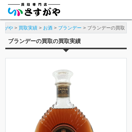
すがや
買取実績
お酒
ブランデー
ブランデーの買取
ブランデーの買取の買取実績