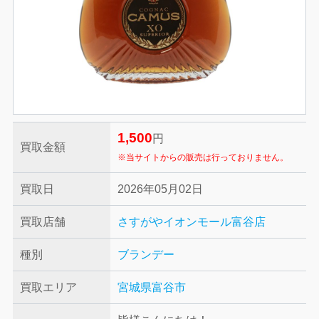
1,500
円
買取金額
※当サイトからの販売は行っておりません。
買取日
2026年05月02日
買取店舗
さすがやイオンモール富谷店
種別
ブランデー
買取エリア
宮城県富谷市