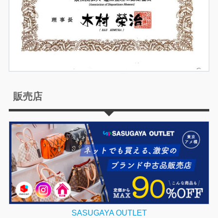
販売店
SASUGAYA OUTLET