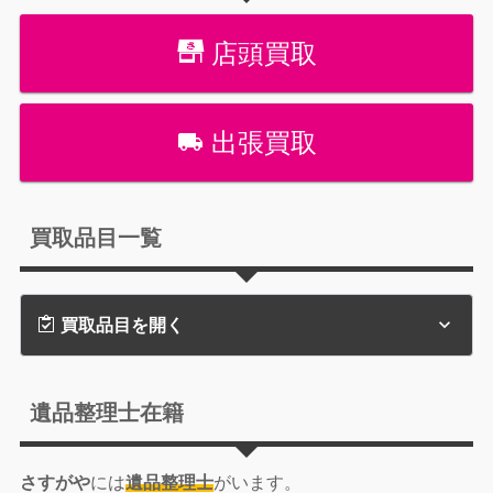
店頭買取
出張買取
買取品目一覧
買取品目を開く
遺品整理士在籍
さすがや
には
遺品整理士
がいます。