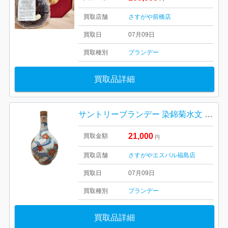
買取店舗
さすがや前橋店
買取日
07月09日
買取種別
ブランデー
買取品詳細
サントリーブランデー 染錦菊水文 700ml
21,000
買取金額
円
買取店舗
さすがやエスパル福島店
買取日
07月09日
買取種別
ブランデー
買取品詳細