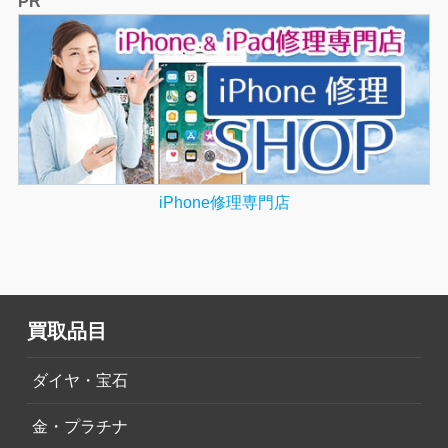
PR
iPhone修理専門店
買取品目
ダイヤ・宝石
金・プラチナ