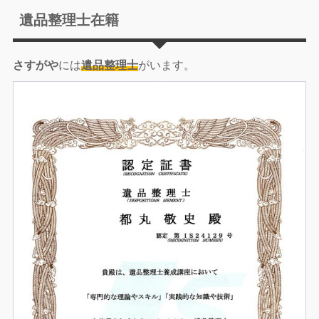
遺品整理士在籍
さすがや
には
遺品整理士
がいます。