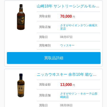
山崎18年 サントリーシングルモルトウイスキー 箱なし
70,000
買取金額
円
さすがやイオンタウン南城大
買取店舗
里店
買取日
08月07日
買取種別
ウィスキー
買取品詳細
ニッカウヰスキー 余市10年 箱なし 山形市
13,000
買取金額
円
さすがやドン・キホーテ山形
買取店舗
嶋南店
買取日
08月06日