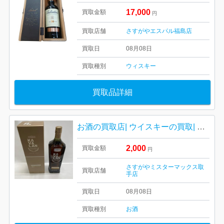
17,000
買取金額
円
買取店舗
さすがやエスパル福島店
買取日
08月08日
買取種別
ウィスキー
買取品詳細
お酒の買取店| ウイスキーの買取| 我孫子市
2,000
買取金額
円
さすがやミスターマックス取
買取店舗
手店
買取日
08月08日
買取種別
お酒