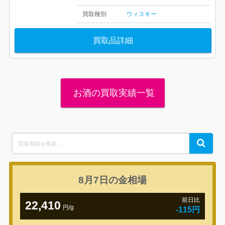
買取種別
ウィスキー
買取品詳細
お酒の買取実績一覧
Search
Search
for:
8月7日の
金相場
前日比
22,410
円/g
-115円