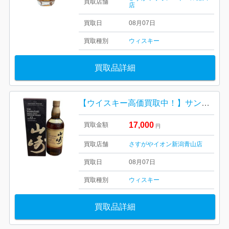
買取店舗
店
買取日
08月07日
買取種別
ウィスキー
買取品詳細
【ウイスキー高価買取中！】サントリー 山崎12年 箱あり
17,000
買取金額
円
買取店舗
さすがやイオン新潟青山店
買取日
08月07日
買取種別
ウィスキー
買取品詳細