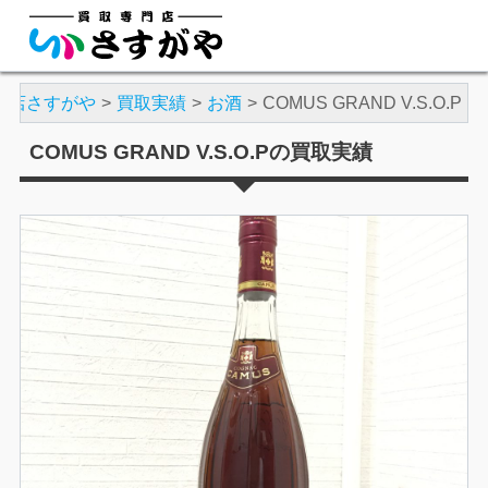
門店さすがや
買取実績
お酒
COMUS GRAND V.S.O.P
COMUS GRAND V.S.O.Pの買取実績