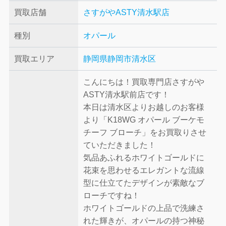
買取店舗
さすがやASTY清水駅店
種別
オパール
買取エリア
静岡県静岡市清水区
こんにちは！買取専門店さすがや
ASTY清水駅前店です！
本日は清水区よりお越しのお客様
より「K18WG オパール ブーケモ
チーフ ブローチ」をお買取りさせ
ていただきました！
気品あふれるホワイトゴールドに
花束を思わせるエレガントな流線
型に仕立てたデザインが素敵なブ
ローチですね！
ホワイトゴールドの上品で洗練さ
れた輝きが、オパールの持つ神秘