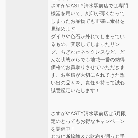
さすがやASTY清水駅前店では専門
機器を用いて、刻印が薄くなって
しまったお品物でも正確に素材を
見極めます。
ダイヤや色石が外れてしまってい
るもの、変形してしまったリン
グ、ちぎれたネックレスなど、ど
んな状態からでも地域一番の納得
価格でお買取りさせていただきま
す。お客様が大切にされてきた想
い出の品々を、責任を持って誠心
誠意鑑定いたします！
さすがやASTY清水駅前店は5月限
定のとってもお得なキャンペーン
を開催中！
お特に断捨離＆お財布を潤うお手