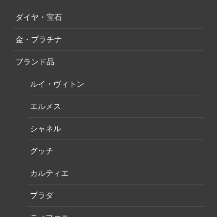
ダイヤ・宝石
金・プラチナ
ブランド品
ルイ・ヴィトン
エルメス
シャネル
グッチ
カルティエ
プラダ