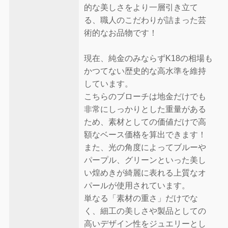
的な美しさをより一層引き立て
る、職人のこだわりが詰まった芸
術的なお品物です！
現在、純金のみならずK18の相場も
かつてない歴史的な高水準を維持
しています。
こちらのブローチは地金だけでも
非常にしっかりとした重量がある
ため、素材としての価値だけで高
額なベース価格を算出できます！
また、光の角度によってブルーや
パープル、グリーンといった美し
い煌めきが綺麗に表れる上質なオ
パールが使用されています。
単なる「素材の重さ」だけでな
く、細工の美しさや製品としての
高いデザイン性をジュエリーとし