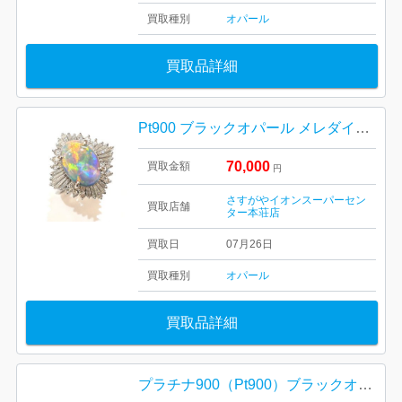
買取種別
オパール
買取品詳細
Pt900 ブラックオパール メレダイヤ リング
70,000
買取金額
円
さすがやイオンスーパーセン
買取店舗
ター本荘店
買取日
07月26日
買取種別
オパール
買取品詳細
プラチナ900（Pt900）ブラックオパールリング 高価買取｜高崎市山名町