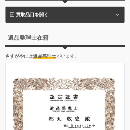
買取品目を開く
遺品整理士在籍
さすがや
には
遺品整理士
がいます。