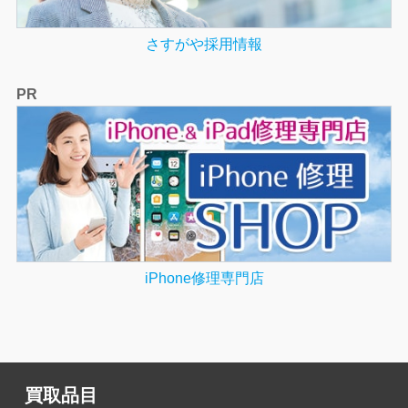
さすがや採用情報
PR
iPhone修理専門店
買取品目