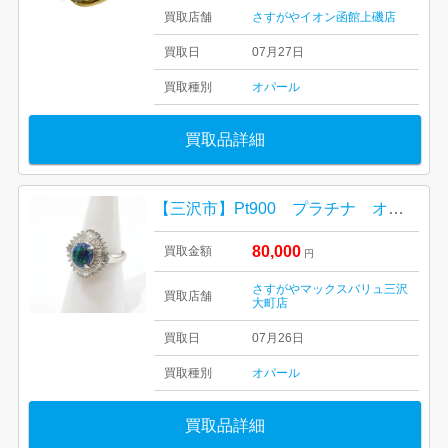
買取店舗
さすがやイオン函館上磯店
買取日
07月27日
買取種別
オパール
買取品詳細
【三沢市】Pt900 プラチナ オパールリング をお買取り致しました！
80,000
買取金額
円
さすがやマックスバリュ三沢
買取店舗
大町店
買取日
07月26日
買取種別
オパール
買取品詳細