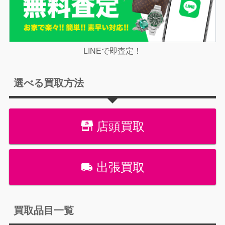
LINEで即査定！
選べる買取方法
店頭買取
出張買取
買取品目一覧