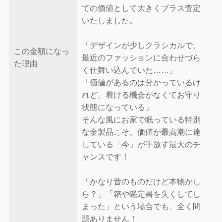
ての価値として大きくプラス査定
いたしました。
「デザインが少しクラシカルで、
この金額になっ
最近のファッションに合わせづら
た理由
く仕舞い込んでいた……」
「価値があるのは分かっているけ
れど、着ける機会がなくてお守り
状態になっている」
そんな風にお家で眠っている特別
な金製品こそ、価値が最高潮に達
している「今」が手放す最大のチ
ャンスです！
「かなり昔のものだけど本物かし
ら？」「箱や鑑定書を失くしてし
まった」という場合でも、全く問
題ありません！