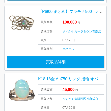
【Pt900 まとめ】プラチナ900・オパール・ネックレス・リング・指輪・貴金属・アクセサリー
100,000
買取金額
円
買取店舗
さすがやガーラタウン青森店
買取日
07月26日
買取種別
オパール
買取品詳細
K18 18金 Au750 リング 指輪 オパール
45,000
買取金額
円
買取店舗
さすがや大阪西区役所横店
買取日
07月26日