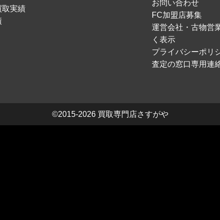
お問い合わせ
買取実績
FC加盟店募集
績
運営会社・古物営
く表示
プライバシーポリ
査定の窓口専用連
©2015-2026
買取専門店さすがや