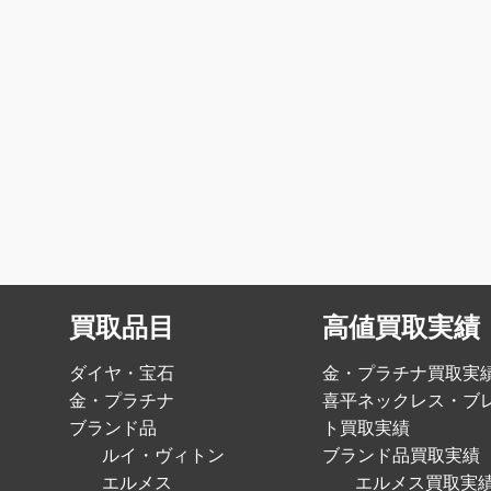
買取品目
高値買取実績
ダイヤ・宝石
金・プラチナ買取実
金・プラチナ
喜平ネックレス・ブ
ブランド品
ト買取実績
ルイ・ヴィトン
ブランド品買取実績
エルメス
エルメス買取実