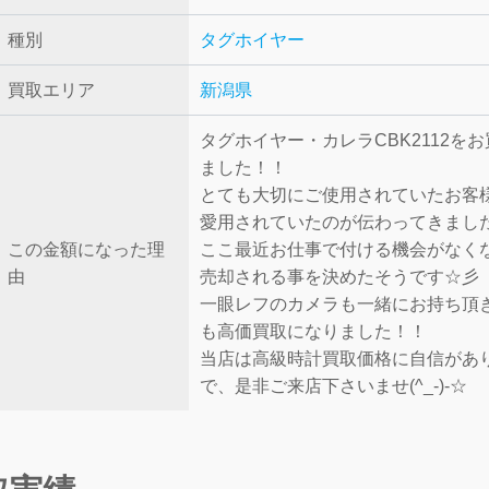
種別
タグホイヤー
買取エリア
新潟県
タグホイヤー・カレラCBK2112を
ました！！
とても大切にご使用されていたお客
愛用されていたのが伝わってきまし
この金額になった理
ここ最近お仕事で付ける機会がなく
由
売却される事を決めたそうです☆彡
一眼レフのカメラも一緒にお持ち頂
も高価買取になりました！！
当店は高級時計買取価格に自信があ
で、是非ご来店下さいませ(^_-)-☆