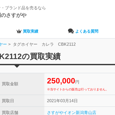
ナ・ブランド品を売るなら
開のさすがや
買取実績
よくある質問
ヤー
タグホイヤー カレラ CBK2112
2112の買取実績
250,000
円
買取金額
※当サイトからの販売は行っておりません。
買取日
2021年03月14日
買取店舗
さすがやイオン新潟青山店