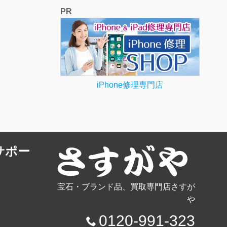
PR
iPhone修理専門店
サポー
宝石・ブランド品、買取専門店さすが
や
0120-991-323