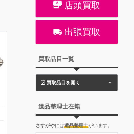
店頭買取
出張買取
買取品目一覧
買取品目を開く
遺品整理士在籍
さすがや
には
遺品整理士
がいます。
日