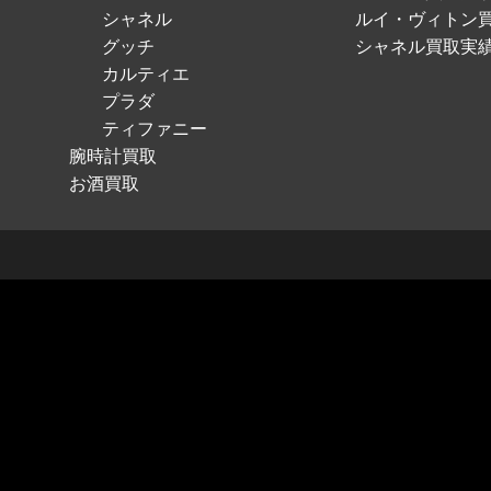
シャネル
ルイ・ヴィトン
グッチ
シャネル買取実
カルティエ
プラダ
ティファニー
腕時計買取
お酒買取