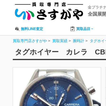
金プラチ
全国展
無料LINE査定
買取品目
買取専門店さすがや
買取実績
腕時計
タグホイ
タグホイヤー カレラ CBK