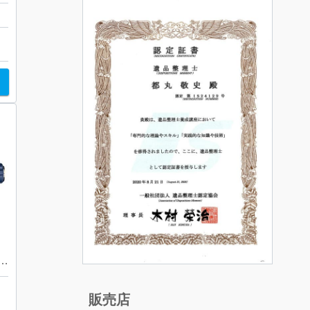
・ホイヤー カレラ キャリバー ホイヤー02 クロノグラフ 札幌市 東区 元町
販売店