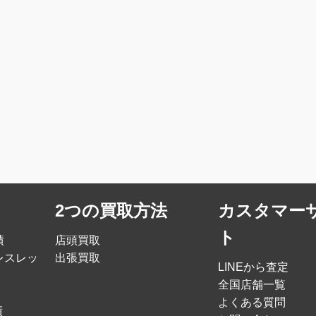
2つの買取方法
カスタマー
ト
績
店頭買取
レスレッ
出張買取
LINEから査定
全国店舗一覧
よくある質問
績