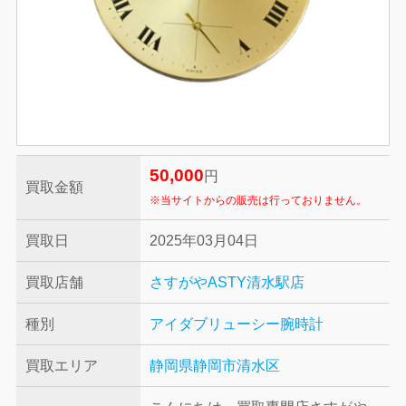
50,000
円
買取金額
※当サイトからの販売は行っておりません。
買取日
2025年03月04日
買取店舗
さすがやASTY清水駅店
種別
アイダブリューシー
腕時計
買取エリア
静岡県静岡市清水区