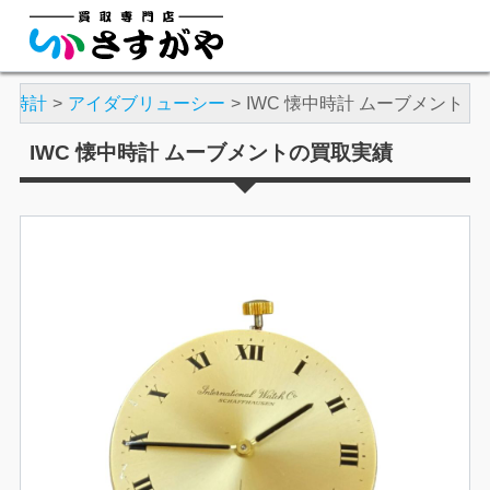
腕時計
アイダブリューシー
IWC 懐中時計 ムーブメント
IWC 懐中時計 ムーブメントの買取実績