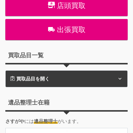
店頭買取
出張買取
買取品目一覧
買取品目を開く
遺品整理士在籍
さすがや
には
遺品整理士
がいます。