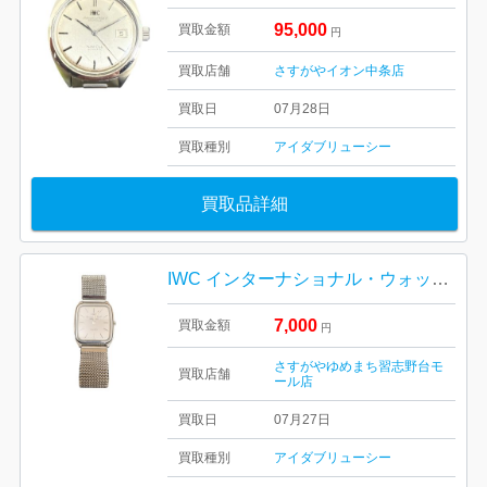
95,000
買取金額
円
買取店舗
さすがやイオン中条店
買取日
07月28日
買取種別
アイダブリューシー
買取品詳細
IWC インターナショナル・ウォッチ・カンパニー
7,000
買取金額
円
さすがやゆめまち習志野台モ
買取店舗
ール店
買取日
07月27日
買取種別
アイダブリューシー