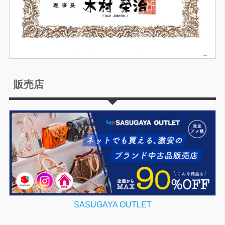
販売店
SASUGAYA OUTLET