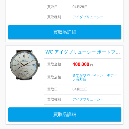
買取日
04月29日
買取種別
アイダブリューシー
買取品詳細
IWC アイダブリューシー ポートフィノ･ハンドワインド･エイトデイズ
400,000
買取金額
円
さすがやMEGAドン・キホー
買取店舗
テ長野店
買取日
04月11日
買取種別
アイダブリューシー
買取品詳細