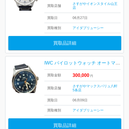
さすがやイオンスタイル山王
買取店舗
店
買取日
06月27日
買取種別
アイダブリューシー
買取品詳細
IWC パイロットウォッチ オートマティック36 プティ・プランス
300,000
買取金額
円
さすがやマックスバリュ八軒
買取店舗
5条店
買取日
06月09日
買取種別
アイダブリューシー
買取品詳細