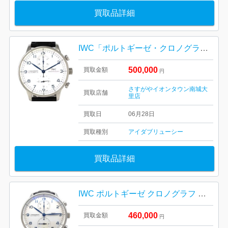
買取品詳細
IWC「ポルトギーゼ・クロノグラフ」
500,000
買取金額
円
さすがやイオンタウン南城大
買取店舗
里店
買取日
06月28日
買取種別
アイダブリューシー
買取品詳細
IWC ポルトギーゼ クロノグラフ 腕時計
460,000
買取金額
円