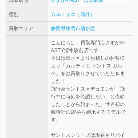
買取店舗
さすがやASTY清水駅店
種別
カルティエ（時計）
買取エリア
静岡県静岡市清水区
こんにちは！買取専門店さすがや
ASTY清水駅前店です！
本日は清水区よりお越しのお客様
より「カルティエ サントス ガル
ベ」をお買取りさせていただきま
した！
飛行家サントス＝デュモンが「飛
行中に時刻を確認したい」と依頼
したことから始まった、世界初の
腕時計のDNAを継承するモデルで
す。
サントスシリーズは現在もリバイ