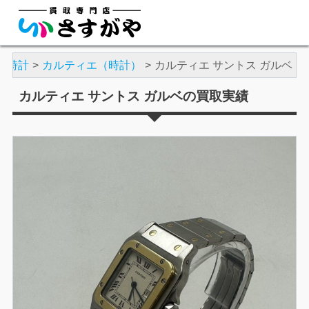
腕時計
カルティエ（時計）
カルティエ サントス ガルベ
カルティエ サントス ガルベの買取実績