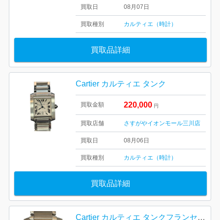
買取日
08月07日
買取種別
カルティエ（時計）
買取品詳細
Cartier カルティエ タンク
220,000
買取金額
円
買取店舗
さすがやイオンモール三川店
買取日
08月06日
買取種別
カルティエ（時計）
買取品詳細
Cartier カルティエ タンクフランセーズSM ブランド 腕時計