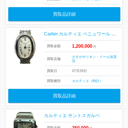
買取品詳細
Cartier カルティエ ベニュワール ブランド時計 腕時計
1,200,000
買取金額
円
さすがやリオン・ドール加茂
買取店舗
店
買取日
07月29日
買取種別
カルティエ（時計）
買取品詳細
カルティエ サントスガルベ
350,000
買取金額