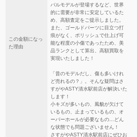
バルモデルが登場するなど、世界
的に需要が非常に安定しているた
め、高額査定をご提示しました。
また、ゴールドパーツに目立つ打
痕がなく、ポリッシュで仕上げ可
この金額になっ
能な程度の小傷であったため、美
た理由
品ランクとして算出、高額買取を
実現いたしました！
「昔のモデルだし、傷も多いけれ
ど売れるの？」。そんな疑問はさ
すがやASTY清水駅前店が解決いた
します！
小キズが多いもの、風貌が欠けて
いるもの、止まっているもの、オ
ーバーホールが必要なもの…どん
な状態でも問題ございません！
さすがやASTY清水駅前店にぜひお