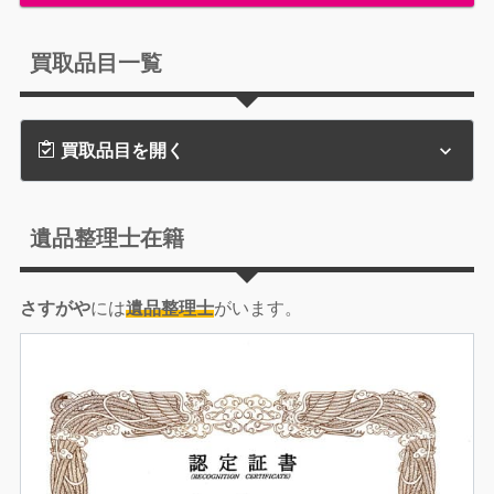
買取品目一覧
買取品目を開く
遺品整理士在籍
さすがや
には
遺品整理士
がいます。