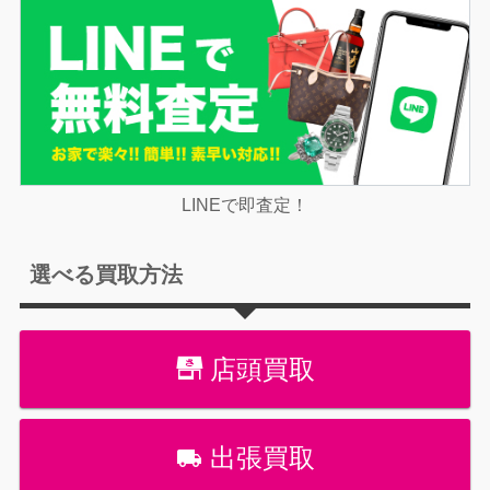
LINEで即査定！
選べる買取方法
店頭買取
出張買取