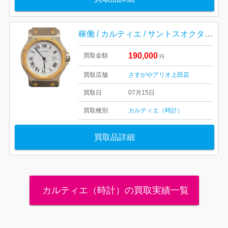
稼働 / カルティエ / サントスオクタゴンLM / 傷
190,000
買取金額
円
買取店舗
さすがやアリオ上田店
買取日
07月15日
買取種別
カルティエ（時計）
買取品詳細
カルティエ（時計）の買取実績一覧