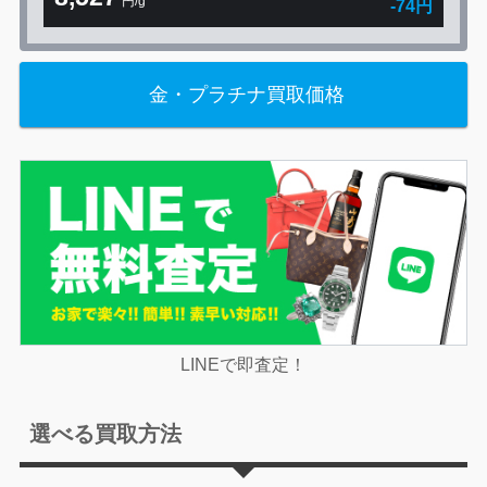
円/g
-74円
金・プラチナ買取価格
LINEで即査定！
選べる買取方法