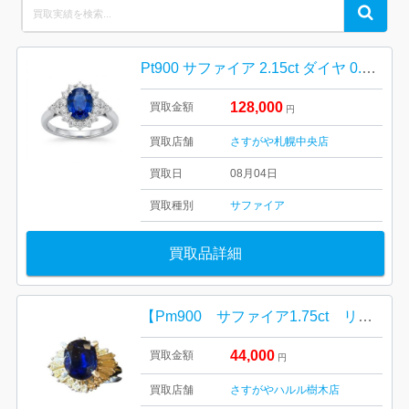
Search
Search
for:
Pt900 サファイア 2.15ct ダイヤ 0.85ct リング
128,000
買取金額
円
買取店舗
さすがや札幌中央店
買取日
08月04日
買取種別
サファイア
買取品詳細
【Pm900 サファイア1.75ct リング】ハルル樹木店
44,000
買取金額
円
買取店舗
さすがやハルル樹木店