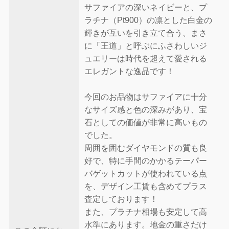
サファイアの深いネイビーと、プ
ラチナ（Pt900）の凛とした白金の
輝きが互いを引き立て合う、まさ
に「王道」と呼ぶにふさわしいジ
ュエリーは時代を超えて愛される
エレガントな逸品です！
今回のお品物はサファイアに十分
なサイズ感と色の深みがあり、宝
石としての価値が非常に高いもの
でした。
周囲を囲むダイヤモンドの質も良
好で、特に手間のかかるテーパー
バゲットカットが使われている点
を、デザイン工賃も含めてプラス
査定しております！
また、プラチナ相場も安定して高
水準にあります。地金の重さだけ