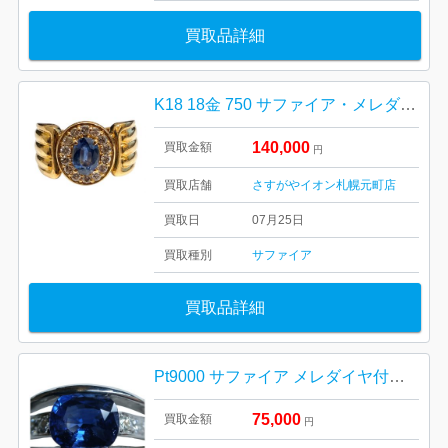
買取品詳細
K18 18金 750 サファイア・メレダイヤモンド リング 札幌市 東区 元町
140,000
買取金額
円
買取店舗
さすがやイオン札幌元町店
買取日
07月25日
買取種別
サファイア
買取品詳細
Pt9000 サファイア メレダイヤ付きリング 買取り
75,000
買取金額
円