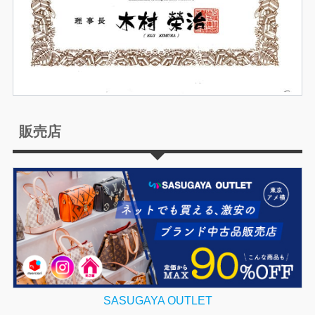
販売店
SASUGAYA OUTLET