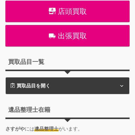
店頭買取
出張買取
買取品目一覧
買取品目を開く
遺品整理士在籍
さすがや
には
遺品整理士
がいます。