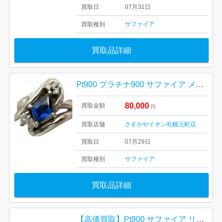
買取日
07月31日
買取種別
サファイア
買取品詳細
Pt900 プラチナ900 サファイア メレダイヤ リング 札幌市 東区 元町
80,000
買取金額
円
買取店舗
さすがやイオン札幌元町店
買取日
07月29日
買取種別
サファイア
買取品詳細
【高価買取】Pt900 サファイア リング