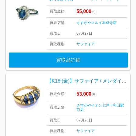
55,000
買取金額
円
買取店舗
さすがやマルイ本成寺店
買取日
07月27日
買取種別
サファイア
買取品詳細
【K18 (金)】サファイア / メレダイヤ / リング
53,000
買取金額
円
さすがやイオン七戸十和田駅
買取店舗
前店
買取日
07月26日
買取種別
サファイア