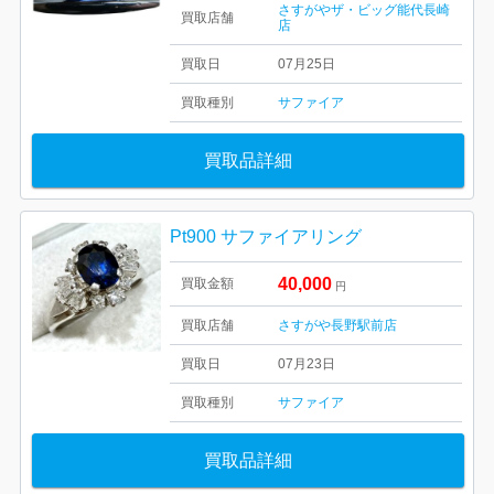
さすがやザ・ビッグ能代長崎
買取店舗
店
買取日
07月25日
買取種別
サファイア
買取品詳細
Pt900 サファイアリング
40,000
買取金額
円
買取店舗
さすがや長野駅前店
買取日
07月23日
買取種別
サファイア
買取品詳細