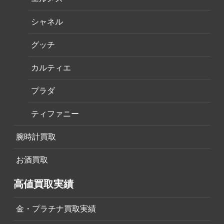
シャネル
グッチ
カルティエ
プラダ
ティファニー
腕時計買取
お酒買取
高値買取実績
金・プラチナ買取実績