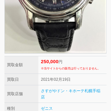
250,000
円
買取金額
※当サイトからの販売は行っておりません。
買取日
2021年02月19日
さすがやドン・キホーテ札幌手稲
買取店舗
店
種別
ゼニス