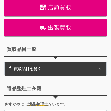
店頭買取
出張買取
買取品目一覧
買取品目を開く
遺品整理士在籍
さすがや
には
遺品整理士
がいます。