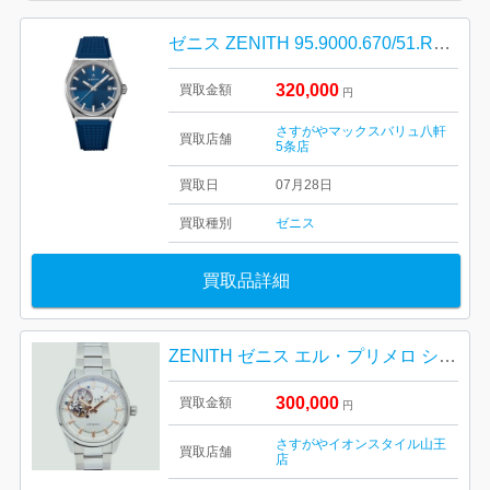
ゼニス ZENITH 95.9000.670/51.R790
320,000
買取金額
円
さすがやマックスバリュ八軒
買取店舗
5条店
買取日
07月28日
買取種別
ゼニス
買取品詳細
ZENITH ゼニス エル・プリメロ シノプシス
300,000
買取金額
円
さすがやイオンスタイル山王
買取店舗
店