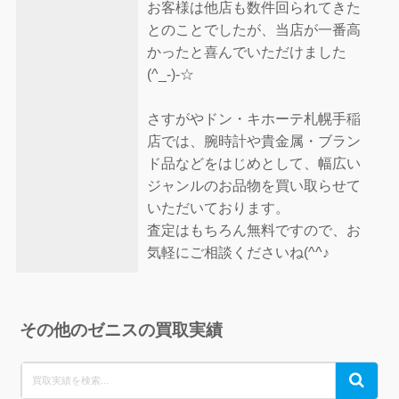
お客様は他店も数件回られてきた
とのことでしたが、当店が一番高
かったと喜んでいただけました
(^_-)-☆
さすがやドン・キホーテ札幌手稲
店では、腕時計や貴金属・ブラン
ド品などをはじめとして、幅広い
ジャンルのお品物を買い取らせて
いただいております。
査定はもちろん無料ですので、お
気軽にご相談くださいね(^^♪
その他のゼニスの買取実績
Search
Search
for: