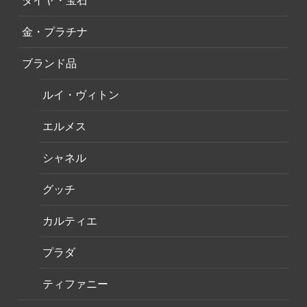
ダイヤ・宝石
金・プラチナ
ブランド品
ルイ・ヴィトン
エルメス
シャネル
グッチ
カルティエ
プラダ
ティファニー