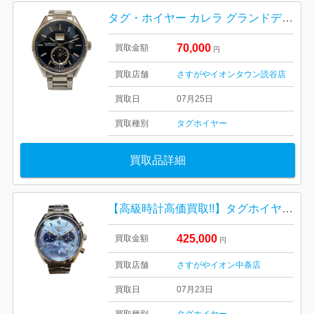
タグ・ホイヤー カレラ グランドデイト GMT キャリバー8
70,000
買取金額
円
買取店舗
さすがやイオンタウン読谷店
買取日
07月25日
買取種別
タグホイヤー
買取品詳細
【高級時計高価買取!!】タグホイヤー カレラ クロノグラフ ジャパンリミテッド
425,000
買取金額
円
買取店舗
さすがやイオン中条店
買取日
07月23日