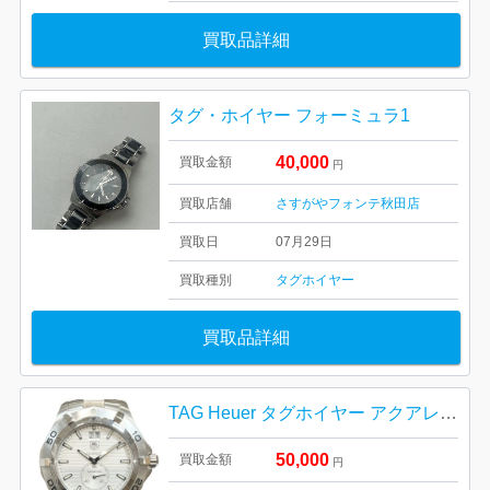
買取品詳細
タグ・ホイヤー フォーミュラ1
40,000
買取金額
円
買取店舗
さすがやフォンテ秋田店
買取日
07月29日
買取種別
タグホイヤー
買取品詳細
TAG Heuer タグホイヤー アクアレーサー グランドデイト 時計
50,000
買取金額
円