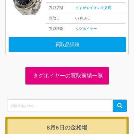
買取店舗
さすがやイオン北見店
買取日
07月18日
買取種別
タグホイヤー
買取品詳細
タグホイヤーの買取実績一覧
Search
Search
for:
8月6日の
金相場