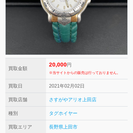
20,000
円
買取金額
※当サイトからの販売は行っておりません。
買取日
2021年02月02日
買取店舗
さすがやアリオ上田店
種別
タグホイヤー
買取エリア
長野県上田市