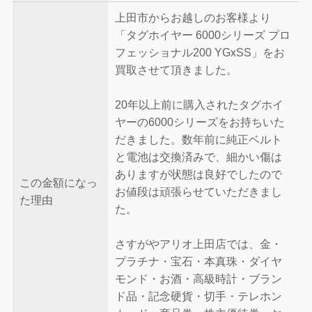
上田市からお越しのお客様より
「タグホイヤー 6000シリーズ プロ
フェッショナル200 YGxSS」をお
買取させて頂きました。
20年以上前に購入されたタグホイ
ヤーの6000シリーズをお持ちいた
だきました。数年前に純正ベルト
と電池は交換済みで、細かい傷は
ありますが状態は良好でしたので
この金額になっ
お値段は頑張らせていただきまし
た理由
た。
さすがやアリオ上田店では、金・
プラチナ・宝石・本真珠・ダイヤ
モンド・お酒・高級時計・ブラン
ド品・記念硬貨・切手・テレホン