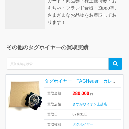
カード・商品券・株主優待券・お
もちゃ・ブランド食器・Zippo等、
さまざまなお品物をお買取してお
ります！
その他のタグホイヤーの買取実績
Search
Search
for:
タグホイヤー TAGHeuer カレラキャリバー02 日本限定2022年モデル
280,000
買取金額
円
買取店舗
さすがやイオン上越店
買取日
07月31日
買取種別
タグホイヤー