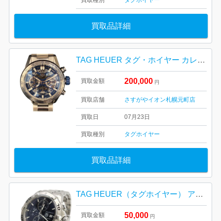
買取種別
タグホイヤー
買取品詳細
TAG HEUER タグ・ホイヤー カレラ キャリバー ホイヤー02 クロノグラフ 札幌市 東区 元町
200,000
買取金額
円
買取店舗
さすがやイオン札幌元町店
買取日
07月23日
買取種別
タグホイヤー
買取品詳細
TAG HEUER（タグホイヤー） アクアレーサー CAF2110
50,000
買取金額
円