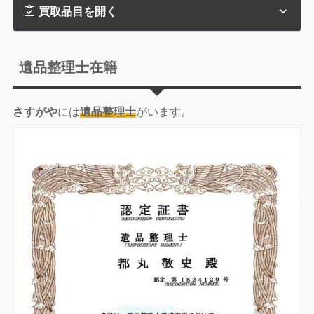
買取品目を開く
遺品整理士在籍
さすがや
には
遺品整理士
がいます。