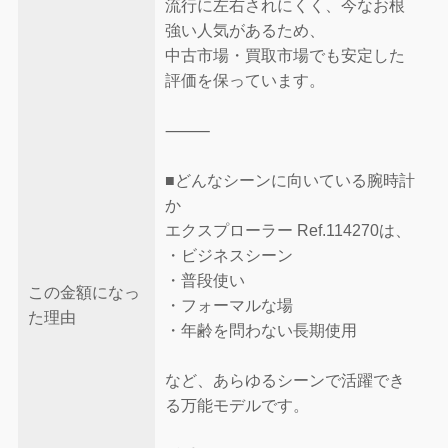
流行に左右されにくく、今なお根
強い人気があるため、
中古市場・買取市場でも安定した
評価を保っています。
⸻
■どんなシーンに向いている腕時計
か
エクスプローラー Ref.114270は、
・ビジネスシーン
・普段使い
この金額になっ
・フォーマルな場
た理由
・年齢を問わない長期使用
など、あらゆるシーンで活躍でき
る万能モデルです。