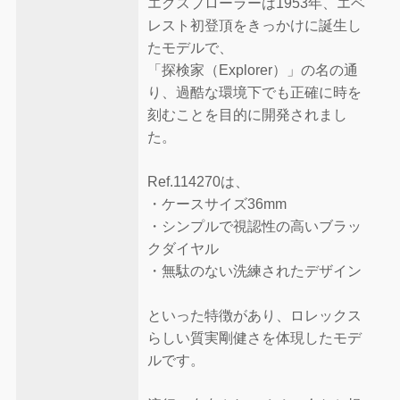
エクスプローラーは1953年、エベ
レスト初登頂をきっかけに誕生し
たモデルで、
「探検家（Explorer）」の名の通
り、過酷な環境下でも正確に時を
刻むことを目的に開発されまし
た。
Ref.114270は、
・ケースサイズ36mm
・シンプルで視認性の高いブラッ
クダイヤル
・無駄のない洗練されたデザイン
といった特徴があり、ロレックス
らしい質実剛健さを体現したモデ
ルです。