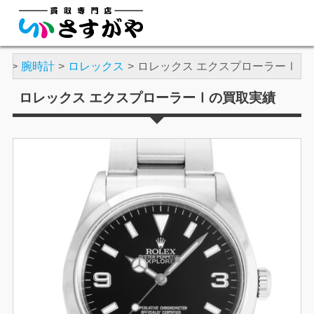
績
腕時計
ロレックス
ロレックス エクスプローラーⅠ
ロレックス エクスプローラーⅠの買取実績