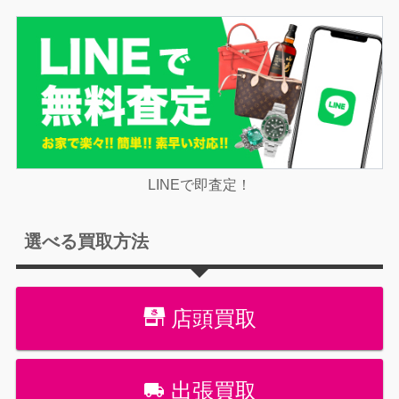
LINEで即査定！
選べる買取方法
店頭買取
出張買取