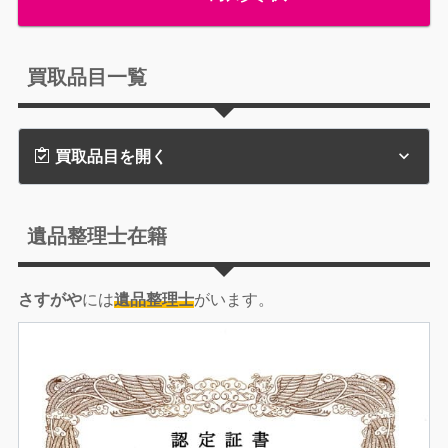
買取品目一覧
買取品目を開く
遺品整理士在籍
さすがや
には
遺品整理士
がいます。