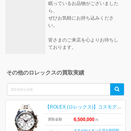
眠っているお品物がございました
ら、
ぜひお気軽にお持ち込みくださ
い。
皆さまのご来店を心よりお待ちし
ております。
その他のロレックスの買取実績
Search
Search
for:
【ROLEX (ロレックス)】コスモグラフ デイトナ / メテオライト文字盤 / Ref.116509
6,500,000
買取金額
円
さすがやイオン七戸十和田駅