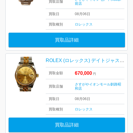
買取店舗
前店
買取日
08月06日
買取種別
ロレックス
買取品詳細
ROLEX (ロレックス) デイトジャスト Ref.16233 腕時計
670,000
買取金額
円
さすがやイオンモール釧路昭
買取店舗
和店
買取日
08月06日
買取種別
ロレックス
買取品詳細