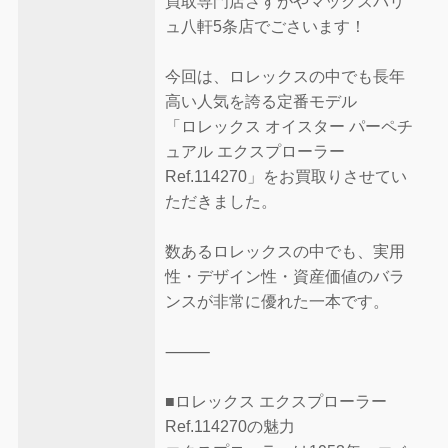
買取専門店さすがやマックスバリ
ュ八軒5条店でごさいます！
今回は、ロレックスの中でも長年
高い人気を誇る定番モデル
「ロレックス オイスター パーペチ
ュアル エクスプローラー
Ref.114270」をお買取りさせてい
ただきました。
数あるロレックスの中でも、実用
性・デザイン性・資産価値のバラ
ンスが非常に優れた一本です。
⸻
■ロレックス エクスプローラー
Ref.114270の魅力