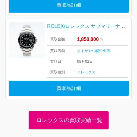
買取品詳細
ROLEX/ロレックス サブマリーナー デイト 126610LN
1,850,000
買取金額
円
買取店舗
さすがや札幌中央店
買取日
08月02日
買取種別
ロレックス
買取品詳細
ロレックスの買取実績一覧