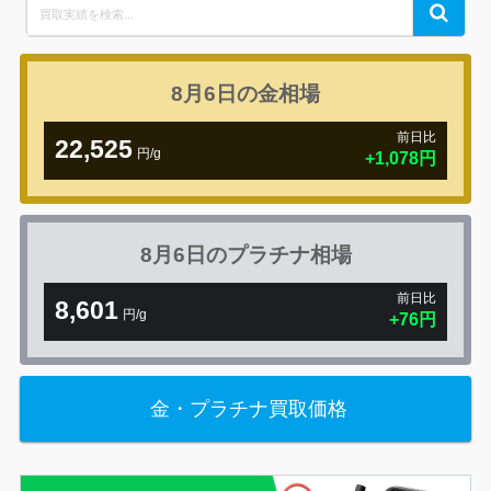
Search
Search
for:
8月6日の
金相場
前日比
22,525
円/g
8月6日の
プラチナ相場
前日比
8,601
円/g
金・プラチナ買取価格