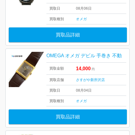
買取日
08月06日
買取種別
オメガ
買取品詳細
OMEGA オメガ デビル 手巻き 不動
14,000
買取金額
円
買取店舗
さすがや新所沢店
買取日
08月04日
買取種別
オメガ
買取品詳細