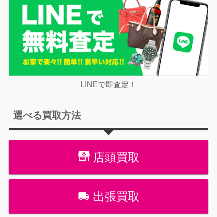
LINEで即査定！
選べる買取方法
店頭買取
出張買取