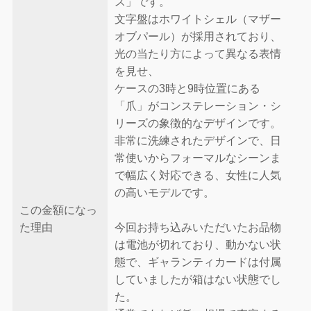
ス」です。
文字盤はホワイトシェル（マザー
オブパール）が採用されており、
光の当たり方によって異なる表情
を見せ、
ケースの3時と9時位置にある
「爪」がコンステレーション・シ
リーズの象徴的なデザインです。
非常に洗練されたデザインで、日
常使いからフォーマルなシーンま
で幅広く対応できる、女性に人気
の高いモデルです。
この金額になっ
た理由
今回お持ち込みいただいたお品物
は電池が切れており、動かない状
態で、ギャランティカードは付属
していましたが箱はない状態でし
た。