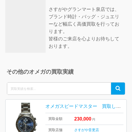
さすがやグランマート泉店では、
ブランド時計・バッグ・ジュエリ
ーなど幅広く高価買取を行ってお
ります。
皆様のご来店を心よりお待ちして
おります。
その他のオメガの買取実績
Search
Search
for:
オメガスピードマスター 買取しました！さすがや音更店
230,000
買取金額
円
買取店舗
さすがや音更店