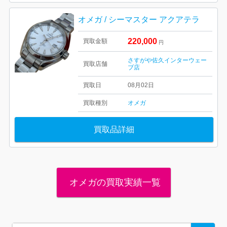
オメガ / シーマスター アクアテラ
220,000
買取金額
円
さすがや佐久インターウェー
買取店舗
ブ店
買取日
08月02日
買取種別
オメガ
買取品詳細
オメガの買取実績一覧