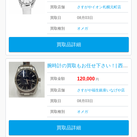
買取店舗
さすがやイオン札幌元町店
買取日
08月03日
買取種別
オメガ
買取品詳細
腕時計の買取もお任せ下さい！| 西多摩郡瑞穂町高根| OMEGA シーマスター AQUA TERA 腕時計
120,000
買取金額
円
買取店舗
さすがや福生銀座いなげや店
買取日
08月03日
買取種別
オメガ
買取品詳細