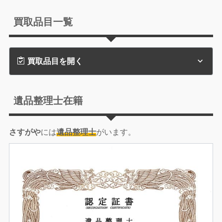
買取品目一覧
買取品目を開く
遺品整理士在籍
さすがや
には
遺品整理士
がいます。