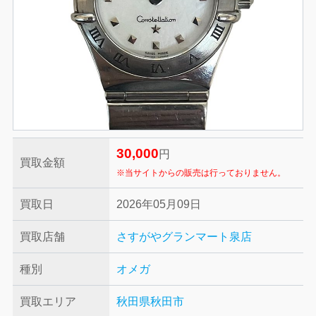
30,000
円
買取金額
※当サイトからの販売は行っておりません。
買取日
2026年05月09日
買取店舗
さすがやグランマート泉店
種別
オメガ
買取エリア
秋田県秋田市