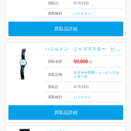
買取日
07月19日
買取種別
ハミルトン
買取品詳細
ハミルトン ジャズマスター ビューマチック
50,000
買取金額
円
さすがや見附ショッピングセ
買取店舗
ンター店
買取日
07月10日
買取種別
ハミルトン
買取品詳細