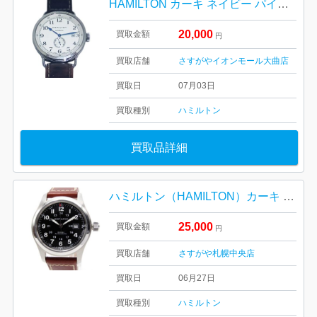
HAMILTON カーキ ネイビー パイオニア スモールセコンド
20,000
買取金額
円
買取店舗
さすがやイオンモール大曲店
買取日
07月03日
買取種別
ハミルトン
買取品詳細
ハミルトン（HAMILTON）カーキ フィールド オート 自動巻き
25,000
買取金額
円
買取店舗
さすがや札幌中央店
買取日
06月27日
買取種別
ハミルトン