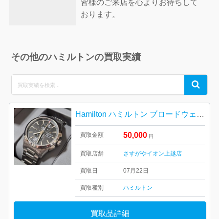
皆様のご来店を心よりお待ちして
おります。
その他のハミルトンの買取実績
Search
Search
for:
Hamilton ハミルトン ブロードウェイ オートクロノ 腕時計
50,000
買取金額
円
買取店舗
さすがやイオン上越店
買取日
07月22日
買取種別
ハミルトン
買取品詳細