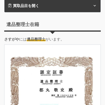
買取品目を開く
遺品整理士在籍
さすがや
には
遺品整理士
がいます。