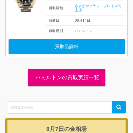
さすがやクラソ・プレイス北
買取店舗
上店
買取日
06月14日
買取種別
ハミルトン
買取品詳細
ハミルトンの買取実績一覧
Search
Search
for:
8月7日の
金相場