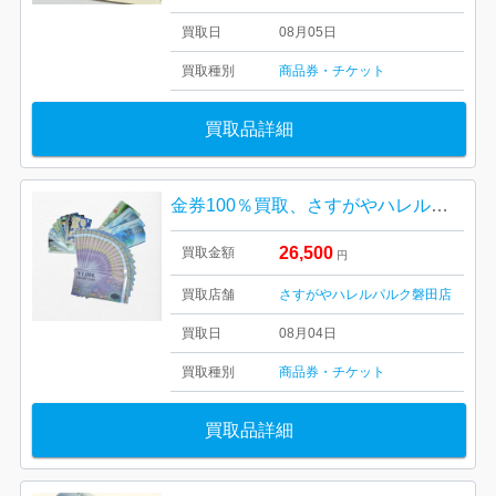
買取日
08月05日
買取種別
商品券・チケット
買取品詳細
金券100％買取、さすがやハレルパルク磐田店
26,500
買取金額
円
買取店舗
さすがやハレルパルク磐田店
買取日
08月04日
買取種別
商品券・チケット
買取品詳細