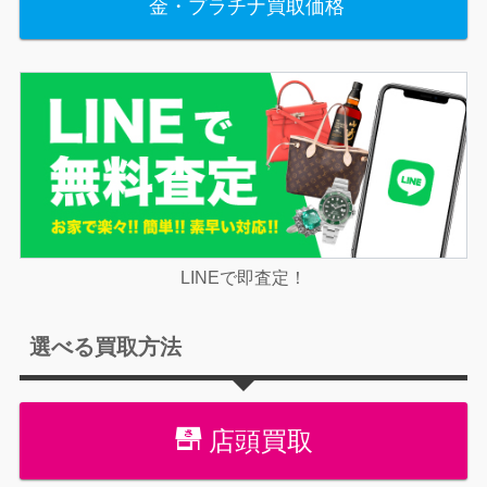
金・プラチナ買取価格
LINEで即査定！
選べる買取方法
店頭買取