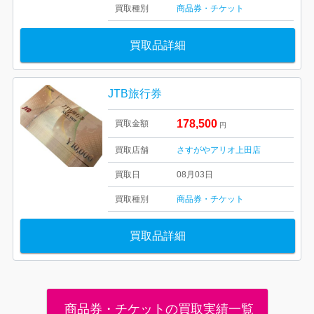
買取種別
商品券・チケット
買取品詳細
JTB旅行券
178,500
買取金額
円
買取店舗
さすがやアリオ上田店
買取日
08月03日
買取種別
商品券・チケット
買取品詳細
商品券・チケットの買取実績一覧