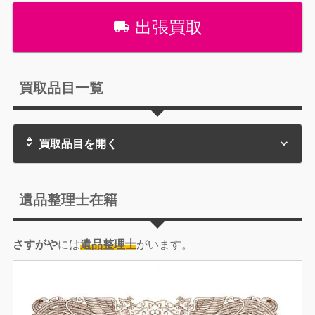
出張買取
買取品目一覧
買取品目を開く
遺品整理士在籍
さすがや
には
遺品整理士
がいます。