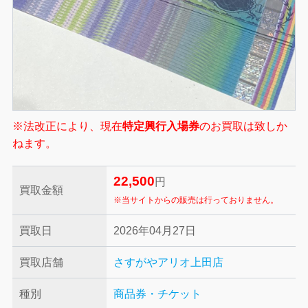
※法改正により、現在
特定興行入場券
のお買取は致しか
ねます。
22,500
円
買取金額
※当サイトからの販売は行っておりません。
買取日
2026年04月27日
買取店舗
さすがやアリオ上田店
種別
商品券・チケット