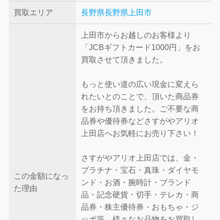
買取エリア
長野県
長野県上田市
上田市からお越しのお客様より
「JCBギフトカード1000円」をお
買取させて頂きました。
もっと使い道の広い現金に変えら
れたいとのことで、頂いた商品券
をお持ち頂きました。ご不要な商
品券や優待券などさすがやアリオ
上田店へお気軽にお売り下さい！
さすがやアリオ上田店では、金・
プラチナ・宝石・真珠・ダイヤモ
この金額になっ
ンド・お酒・腕時計・ブランド
た理由
品・記念硬貨・切手・テレカ・商
品券・株主優待券・おもちゃ・ジ
ッポ等、様々なお品物をお買取し