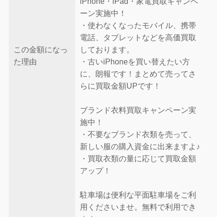
iPhone・iPad・家電買取キャンペ
ーン実施中！
・使わなくなったモバイル、携帯
電話、タブレットなどを高価買取
この金額になっ
しております。
た理由
・古いiPhoneを買い替えたい方
に、朗報です！まとめて売ってさ
らに買取金額UPです！
ブランド衣料買取キャンペーン実
施中！
・不要なブランド衣類を売って、
新しい服の購入資金に出来ますよ♪
・買取衣類の量に応じて買取金額
アップ！
駐車場は便利な平面駐車場をご利
用くださいませ。無料で利用でき