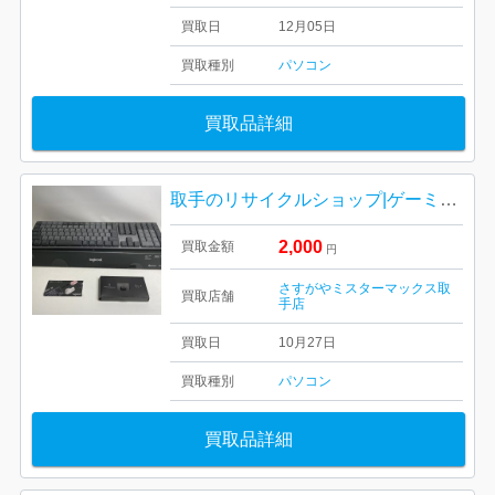
買取日
12月05日
買取種別
パソコン
買取品詳細
取手のリサイクルショップ|ゲーミングパソコン用キーボードの買取| 守谷市みずき野
2,000
買取金額
円
さすがやミスターマックス取
買取店舗
手店
買取日
10月27日
買取種別
パソコン
買取品詳細