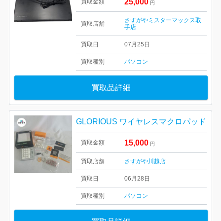
25,000
買取金額
円
さすがやミスターマックス取
買取店舗
手店
買取日
07月25日
買取種別
パソコン
買取品詳細
GLORIOUS ワイヤレスマクロパッド
15,000
買取金額
円
買取店舗
さすがや川越店
買取日
06月28日
買取種別
パソコン