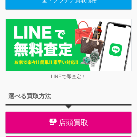
金・プラチナ買取価格
LINEで即査定！
選べる買取方法
店頭買取