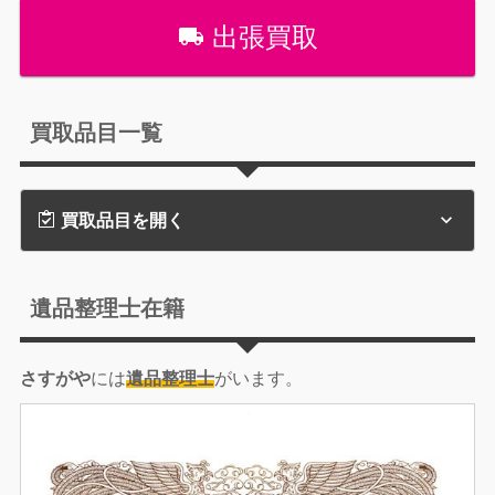
出張買取
買取品目一覧
買取品目を開く
遺品整理士在籍
さすがや
には
遺品整理士
がいます。