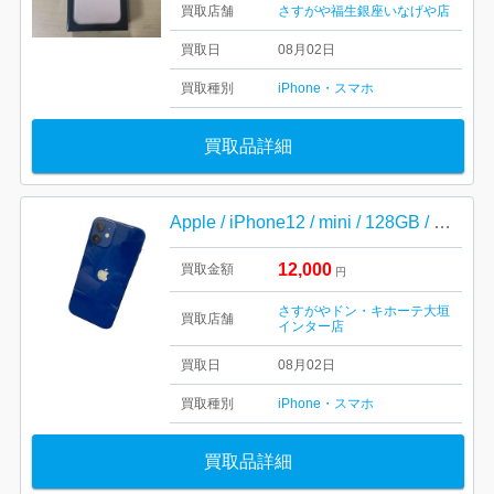
買取店舗
さすがや福生銀座いなげや店
買取日
08月02日
買取種別
iPhone・スマホ
買取品詳細
Apple / iPhone12 / mini / 128GB / ブルー / 中古 / 傷有り / 汚れ有り / スマホ
12,000
買取金額
円
さすがやドン・キホーテ大垣
買取店舗
インター店
買取日
08月02日
買取種別
iPhone・スマホ
買取品詳細