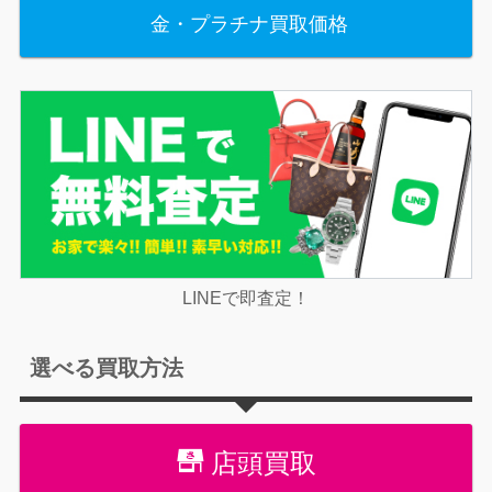
金・プラチナ買取価格
LINEで即査定！
選べる買取方法
店頭買取