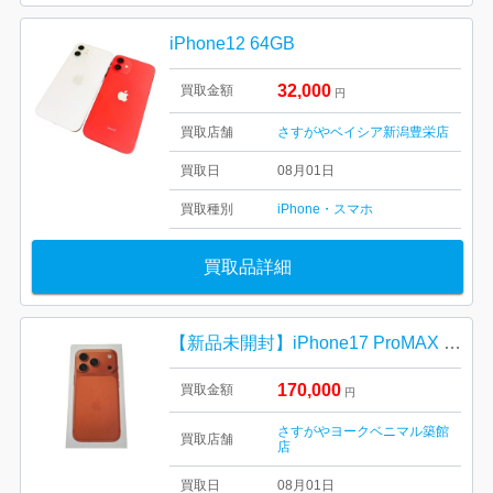
iPhone12 64GB
32,000
買取金額
円
買取店舗
さすがやベイシア新潟豊栄店
買取日
08月01日
買取種別
iPhone・スマホ
買取品詳細
【新品未開封】iPhone17 ProMAX 256GB コズミックオレンジ
170,000
買取金額
円
さすがやヨークベニマル築館
買取店舗
店
買取日
08月01日