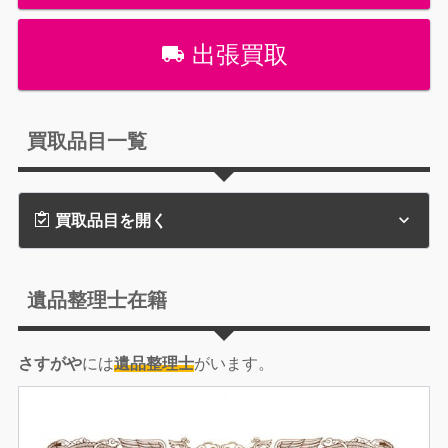
出張買取
買取品目一覧
買取品目を開く
遺品整理士在籍
さすがや
には
遺品整理士
がいます。