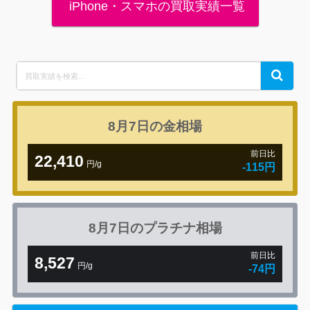
iPhone・スマホの買取実績一覧
Search
Search
for:
8月7日の
金相場
前日比
22,410
円/g
-115円
8月7日の
プラチナ相場
前日比
8,527
円/g
-74円