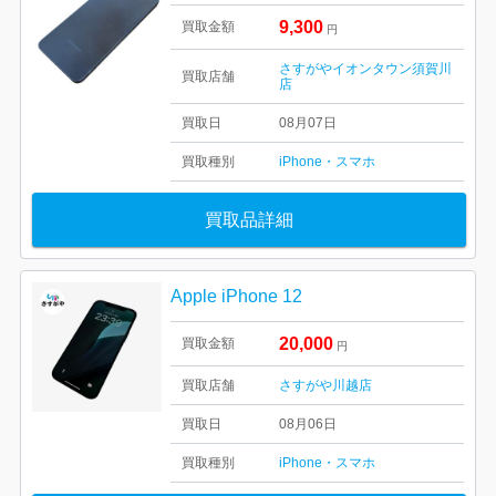
9,300
買取金額
円
さすがやイオンタウン須賀川
買取店舗
店
買取日
08月07日
買取種別
iPhone・スマホ
買取品詳細
Apple iPhone 12
20,000
買取金額
円
買取店舗
さすがや川越店
買取日
08月06日
買取種別
iPhone・スマホ