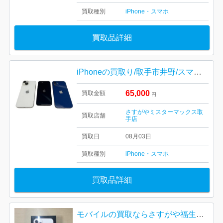
買取種別
iPhone・スマホ
買取品詳細
iPhoneの買取り/取手市井野/スマホ買取り強化中
65,000
買取金額
円
さすがやミスターマックス取
買取店舗
手店
買取日
08月03日
買取種別
iPhone・スマホ
買取品詳細
モバイルの買取ならさすがや福生銀座いなげや店！| 羽村市双葉町| iPhone 11 pro