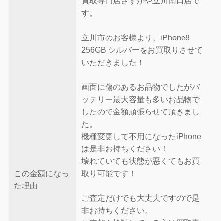
買取専門店さすがや立川南口店で
す。
立川市のお客様より、iPhone8
256GB シルバーをお買取りさせて
いただきました！
画面に傷のあるお品物でしたがバ
ッテリー最大容量も多いお品物で
したので金額頑張らせて頂きまし
た。
機種変更して不用になったiPhone
は是非お持ちください！
壊れていても状態が悪くてもお買
この金額になっ
取り可能です！
た理由
ご査定だけでも大丈夫ですので是
非お持ちください。