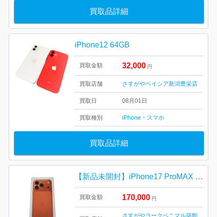
買取品詳細
iPhone12 64GB
32,000
買取金額
円
買取店舗
さすがやベイシア新潟豊栄店
買取日
08月01日
買取種別
iPhone・スマホ
買取品詳細
【新品未開封】iPhone17 ProMAX 256GB コズミックオレンジ
170,000
買取金額
円
さすがやヨークベニマル築館