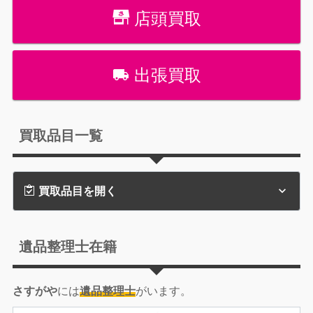
店頭買取
出張買取
買取品目一覧
買取品目を開く
遺品整理士在籍
さすがや
には
遺品整理士
がいます。