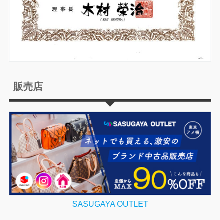
販売店
SASUGAYA OUTLET