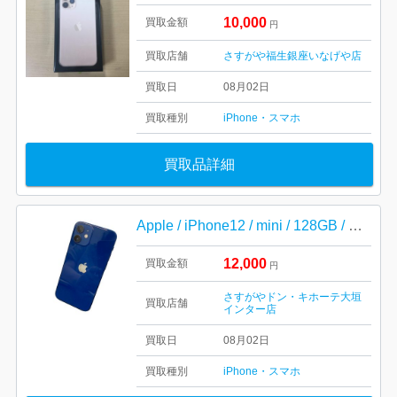
10,000
買取金額
円
買取店舗
さすがや福生銀座いなげや店
買取日
08月02日
買取種別
iPhone・スマホ
買取品詳細
Apple / iPhone12 / mini / 128GB / ブルー / 中古 / 傷有り / 汚れ有り / スマホ
12,000
買取金額
円
さすがやドン・キホーテ大垣
買取店舗
インター店
買取日
08月02日
買取種別
iPhone・スマホ