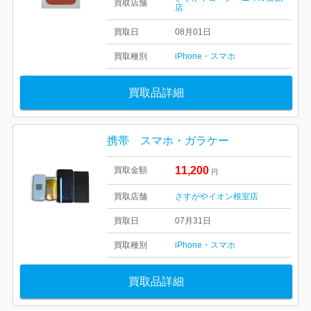
買取店舗
店
買取日
08月01日
買取種別
iPhone・スマホ
買取品詳細
携帯 スマホ・ガラケー
11,200
買取金額
円
買取店舗
さすがやイオン根室店
買取日
07月31日
買取種別
iPhone・スマホ
買取品詳細