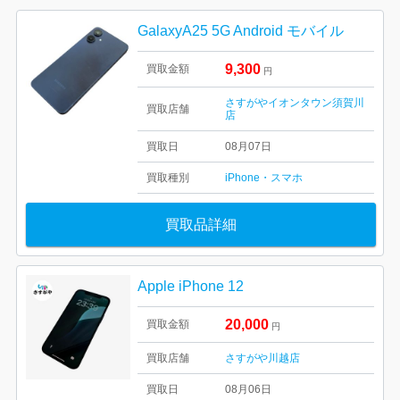
GalaxyA25 5G Android モバイル
9,300
買取金額
円
さすがやイオンタウン須賀川
買取店舗
店
買取日
08月07日
買取種別
iPhone・スマホ
買取品詳細
Apple iPhone 12
20,000
買取金額
円
買取店舗
さすがや川越店
買取日
08月06日