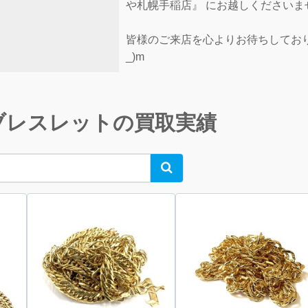
や札幌手稲店』 にお越しくださいま
皆様のご来店を心よりお待ちしており
_)m
ブレスレットの買取実績
Search