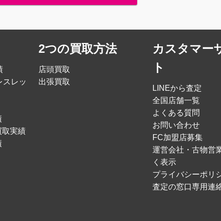
2つの買取方法
カスタマー
ト
績
店頭買取
レスレッ
出張買取
LINEから査定
全国店舗一覧
よくある質問
績
お問い合わせ
買取実績
FC加盟店募集
績
運営会社・古物営
く表示
プライバシーポリ
査定の窓口専用連