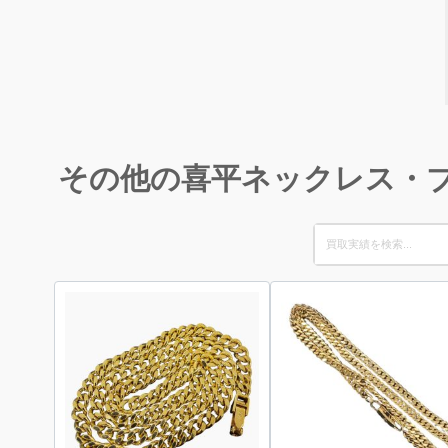
その他の喜平ネックレス・
Search
for: