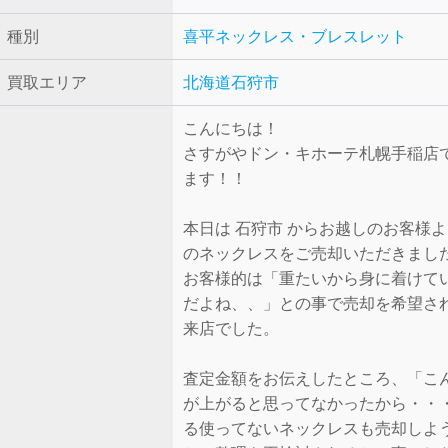
種別
喜平ネックレス・ブレスレット
買取エリア
北海道石狩市
こんにちは！
さすがやドン・キホーテ札幌手稲店
ます！！
本日は 石狩市 からお越しのお客様
のネックレスをご売却いただきまし
お客様的は「重たいから身に着けて
だよね、、」との事で売却を希望さ
来店でした。
査定金額をお伝えしたところ、「こ
が上がると思ってなかったから・・
る使ってないネックレスも売却しよ