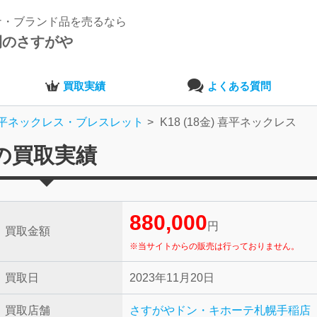
ナ・ブランド品を売るなら
開のさすがや
買取実績
よくある質問
平ネックレス・ブレスレット
K18 (18金) 喜平ネックレス
スの買取実績
880,000
円
買取金額
※当サイトからの販売は行っておりません。
買取日
2023年11月20日
買取店舗
さすがやドン・キホーテ札幌手稲店