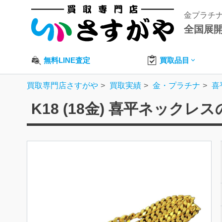
金プラチ
全国展
無料LINE査定
買取品目
買取専門店さすがや
買取実績
金・プラチナ
喜
K18 (18金) 喜平ネックレ