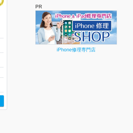
PR
クセサリー
iPhone修理専門店
ド
ト