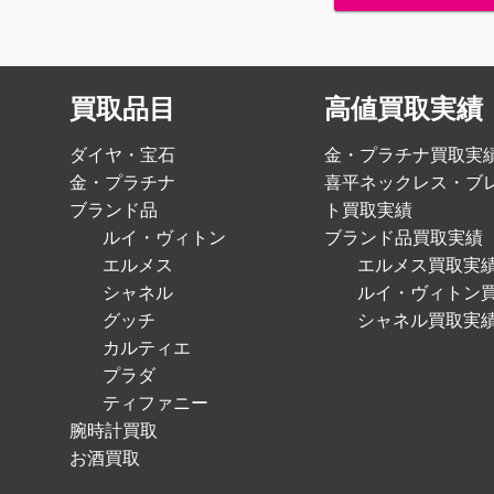
買取品目
高値買取実績
ダイヤ・宝石
金・プラチナ買取実
金・プラチナ
喜平ネックレス・ブ
ブランド品
ト買取実績
ルイ・ヴィトン
ブランド品買取実績
エルメス
エルメス買取実
シャネル
ルイ・ヴィトン
グッチ
シャネル買取実
カルティエ
プラダ
ティファニー
腕時計買取
お酒買取