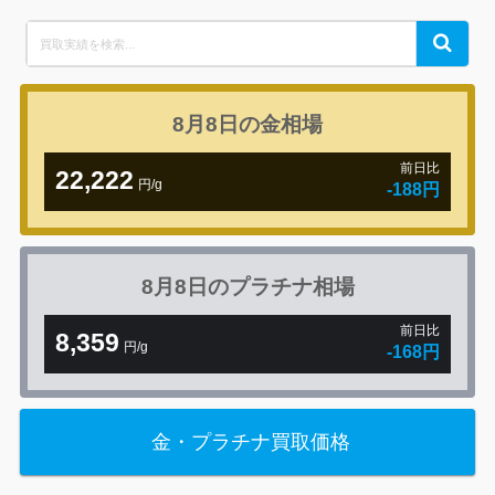
Search
Search
for:
8月8日の
金相場
前日比
22,222
円/g
-188円
8月8日の
プラチナ相場
前日比
8,359
円/g
-168円
金・プラチナ買取価格