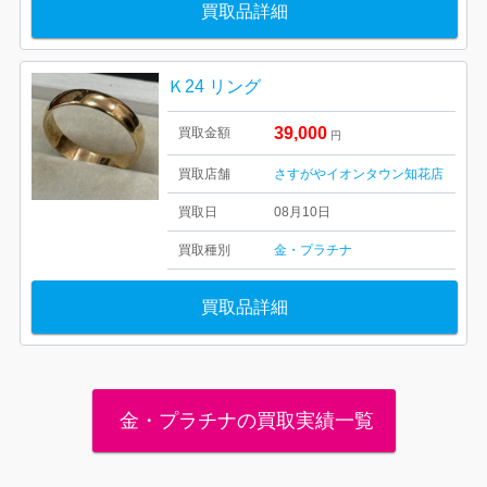
買取品詳細
Ｋ24 リング
39,000
買取金額
円
買取店舗
さすがやイオンタウン知花店
買取日
08月10日
買取種別
金・プラチナ
買取品詳細
金・プラチナの買取実績一覧