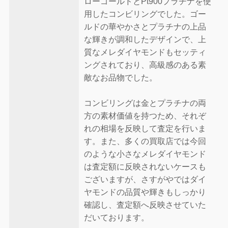
ローゴールドとPt900プラチナを使
用したコンビリングでした。ゴー
ルドの華やかさとプラチナの上品
な輝きが調和したデザインで、上
質なメレダイヤモンドもセッティ
ングされており、高級感のある素
敵なお品物でした。
コンビリングは金とプラチナの両
方の素材価値を持つため、それぞ
れの相場を反映して査定を行いま
す。また、多くの買取店では今回
のような小さなメレダイヤモンド
は査定額に反映されないケースも
ございますが、さすがやではダイ
ヤモンドの品質や輝きもしっかり
確認し、査定額へ反映させていた
だいております。