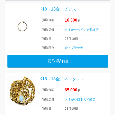
K18（18金）ピアス
10,300
買取金額
円
買取店舗
さすがやベイシア栗橋店
買取日
08月10日
買取種別
金・プラチナ
買取品詳細
K18（18金）ネックレス
65,000
買取金額
円
買取店舗
さすがや西友大和町店
買取日
08月10日