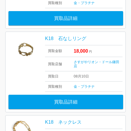
買取種別
金・プラチナ
買取品詳細
K18 石なしリング
18,000
買取金額
円
さすがやリオン・ドール鎌田
買取店舗
店
買取日
08月10日
買取種別
金・プラチナ
買取品詳細
K18 ネックレス