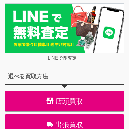
LINEで即査定！
選べる買取方法
店頭買取
出張買取