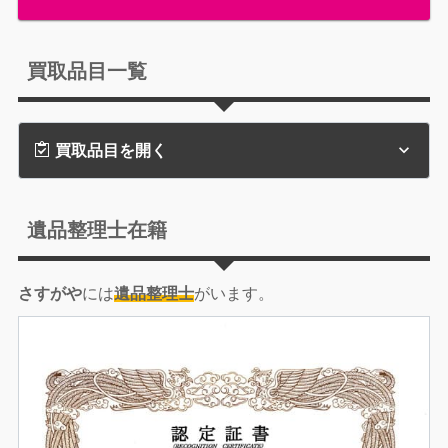
買取品目一覧
買取品目を開く
遺品整理士在籍
さすがや
には
遺品整理士
がいます。