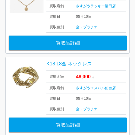
買取店舗
さすがやラッキー清田店
買取日
08月10日
買取種別
金・プラチナ
買取品詳細
K18 18金 ネックレス
48,000
買取金額
円
買取店舗
さすがやエスパル仙台店
買取日
08月10日
買取種別
金・プラチナ
買取品詳細