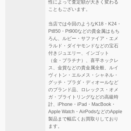
性によって査定額が大きく変わる
こともございます。
当店では今回のようなK18・K24・
Pt850・Pt900などの貴金属はもち
ろん、ルビー・サファイア・エメ
ラルド・ダイヤモンドなどの宝石
付きジュエリー、インゴット
（金・プラチナ）、喜平ネックレ
ス、金貨などの貴金属全般、ルイ
ヴィトン・エルメス・シャネル・
グッチ・プラダ・ディオールなど
のブランド品、ロレックス・オメ
ガ・ブライトリングなどの高級時
計、iPhone・iPad・MacBook・
Apple Watch・AirPodsなどのApple
製品まで幅広くお買取りしており
ます。