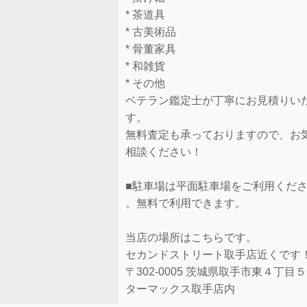
* 茶道具
* 古美術品
* 骨董家具
* 和雑貨
* その他
ベテラン鑑定士が丁寧にお見積りい
す。
無料査定も承っておりますので、お
相談ください！
■駐車場は平面駐車場をご利用くだ
。無料で利用できます。
当店の場所はこちらです。
セカンドストリート取手店近くです
〒302-0005 茨城県取手市東４丁目５
ターマックス取手店内