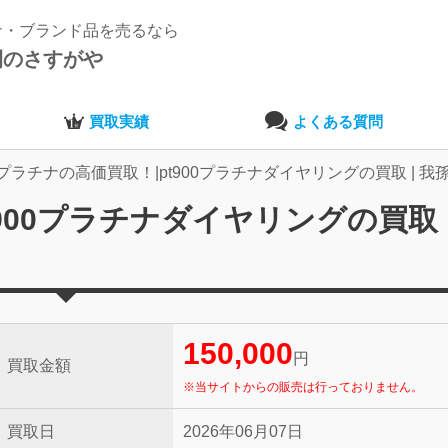
ナ・ブランド品を売るなら
開のさすがや
買取実績
よくある質問
プラチナの高価買取！|pt900プラチナダイヤリングの買取 | 我
900プラチナダイヤリングの買取 |
150,000
円
買取金額
※当サイトからの販売は行っておりません。
買取日
2026年06月07日