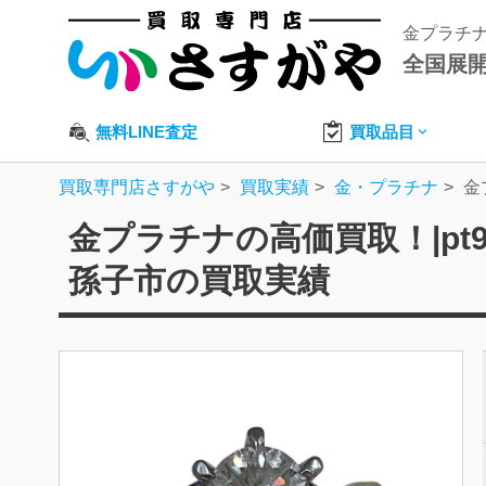
金プラチ
全国展
無料LINE査定
買取品目
買取専門店さすがや
買取実績
金・プラチナ
金
金プラチナの高価買取！|pt
孫子市の買取実績