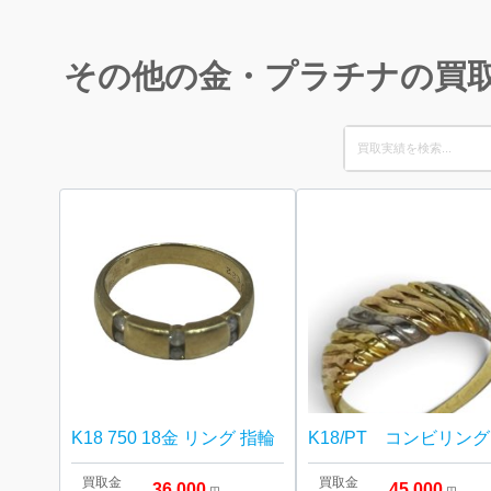
その他の金・プラチナの買
Search
for:
K18 750 18金 リング 指輪
K18/PT コンビリング
買取金
買取金
36,000
45,000