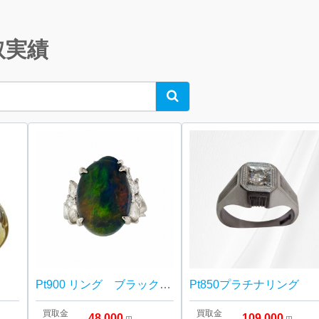
取実績
Search
Pt900 リング ブラックオパール
Pt850プラチナリング
買取金
買取金
48,000
109,000