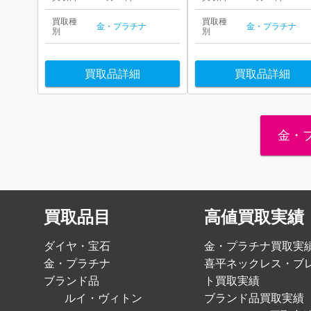
買取種
買取種
金・プラチナ
金・プラチナ
別
別
買取品詳細
買取品詳細
金・
買取品目
高値買取実績
ダイヤ・宝石
金・プラチナ買取実
金・プラチナ
喜平ネックレス・ブ
ブランド品
ト買取実績
ルイ・ヴィトン
ブランド品買取実績