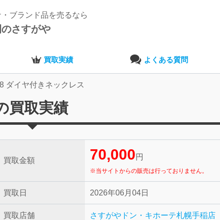
ナ・ブランド品を売るなら
開のさすがや
買取実績
よくある質問
18 ダイヤ付きネックレス
スの買取実績
70,000
円
買取金額
※当サイトからの販売は行っておりません。
買取日
2026年06月04日
買取店舗
さすがやドン・キホーテ札幌手稲店