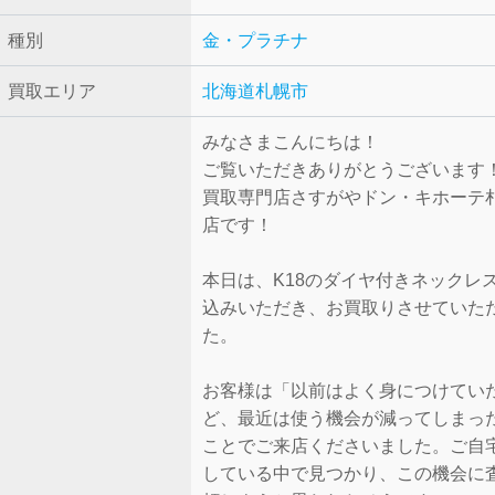
種別
金・プラチナ
買取エリア
北海道札幌市
みなさまこんにちは！
ご覧いただきありがとうございます
買取専門店さすがやドン・キホーテ
店です！
本日は、K18のダイヤ付きネックレ
込みいただき、お買取りさせていた
た。
お客様は「以前はよく身につけてい
ど、最近は使う機会が減ってしまっ
ことでご来店くださいました。ご自
している中で見つかり、この機会に