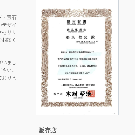
ド・宝石
いデザイ
クセサリ
ご相談く
ざいまし
ださい。
ておりま
販売店