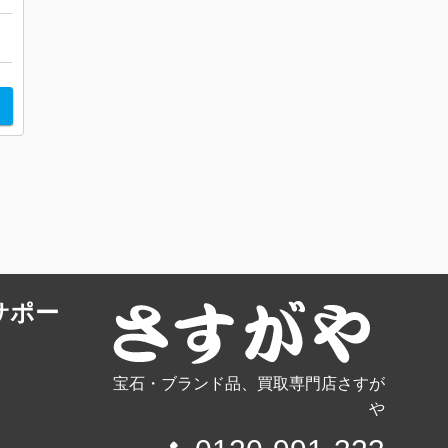
サポー
宝石・ブランド品、買取専門店さすが
や