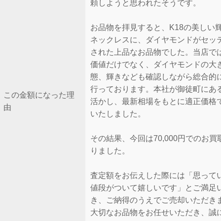
頼しようと思われたそうです。
お品物を拝見すると、K18の美しい
ネックレスに、ダイヤモンドがセッ
された上品なお品物でした。当店で
価値だけでなく、ダイヤモンドの大
態、輝きなども確認しながら総合的
行っております。本社が御徒町にあ
この金額になった理
活かし、最新相場をもとに適正価格
由
いたしました。
その結果、今回は70,000円でのお
りました。
査定額をお伝えした際には「思って
値段がついて嬉しいです」とご満足
き、ご納得のうえでご売却いただき
大切なお品物をお任せいただき、誠