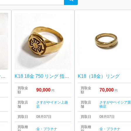
Pt900ダイヤモンドリング 買取しました！さすがや音更店
K18 18金 750 リング 指輪 アクセサリー
K18（18金）リング
買取金
買取金
90,000
70,000
円
円
額
額
買取店
さすがやイオン上越
買取店
さすがやベイシア
舗
店
舗
橋店
買取日
08月07日
買取日
08月07日
買取種
買取種
金・プラチナ
金・プラチナ