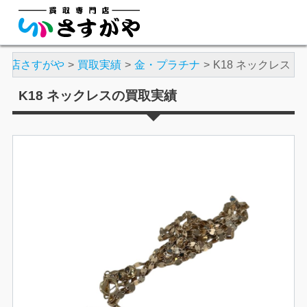
門店さすがや
買取実績
金・プラチナ
K18 ネックレス
K18 ネックレスの買取実績