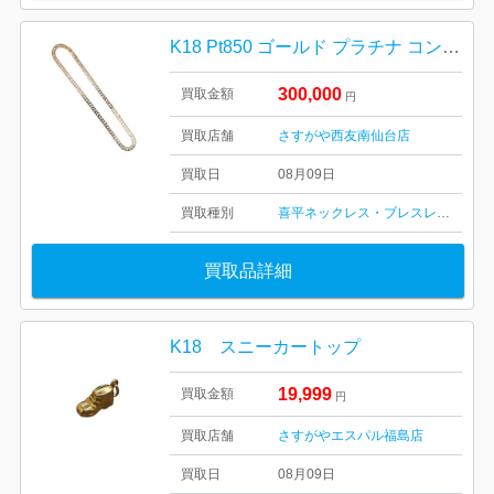
K18 Pt850 ゴールド プラチナ コンビネックレス
300,000
買取金額
円
買取店舗
さすがや西友南仙台店
買取日
08月09日
買取種別
喜平ネックレス・ブレスレット
買取品詳細
K18 スニーカートップ
19,999
買取金額
円
買取店舗
さすがやエスパル福島店
買取日
08月09日