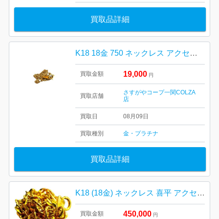
買取品詳細
K18 18金 750 ネックレス アクセサリー 貴金属
19,000
買取金額
円
さすがやコープ一関COLZA
買取店舗
店
買取日
08月09日
買取種別
金・プラチナ
買取品詳細
K18 (18金) ネックレス 喜平 アクセサリー 貴金属
450,000
買取金額
円