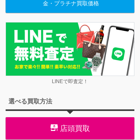
金・プラチナ買取価格
LINEで即査定！
選べる買取方法
店頭買取