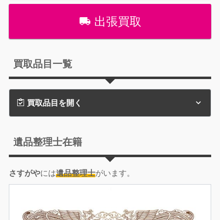
出張買取
買取品目一覧
買取品目を開く
遺品整理士在籍
さすがや
には
遺品整理士
がいます。