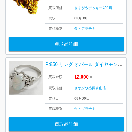
買取店舗
さすがやデッキー401店
買取日
08月09日
買取種別
金・プラチナ
買取品詳細
Pt850 リング オパール ダイヤモンド ジュエリー アクセサリー
12,000
買取金額
円
買取店舗
さすがや盛岡青山店
買取日
08月09日
買取種別
金・プラチナ
買取品詳細