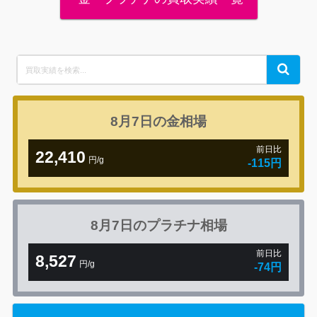
Search
Search
for:
8月7日の
金相場
前日比
22,410
円/g
-115円
8月7日の
プラチナ相場
前日比
8,527
円/g
-74円