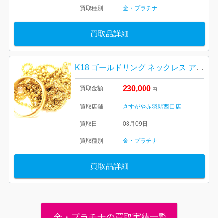
買取種別
金・プラチナ
買取品詳細
K18 ゴールドリング ネックレス アクセサリーおまとめ
230,000
買取金額
円
買取店舗
さすがや赤羽駅西口店
買取日
08月09日
買取種別
金・プラチナ
買取品詳細
金・プラチナの買取実績一覧