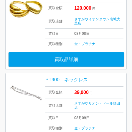
120,000
買取金額
円
さすがやイオンタウン南城大
買取店舗
里店
買取日
08月08日
買取種別
金・プラチナ
買取品詳細
PT900 ネックレス
39,000
買取金額
円
さすがやリオン・ドール鎌田
買取店舗
店
買取日
08月09日
買取種別
金・プラチナ