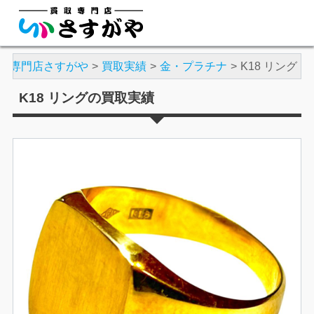
取専門店さすがや
買取実績
金・プラチナ
K18 リング
K18 リングの買取実績