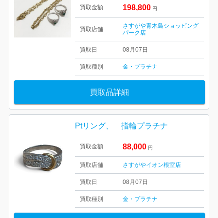
198,800
買取金額
円
さすがや青木島ショッピング
買取店舗
パーク店
買取日
08月07日
買取種別
金・プラチナ
買取品詳細
Ptリング、 指輪プラチナ
88,000
買取金額
円
買取店舗
さすがやイオン根室店
買取日
08月07日
買取種別
金・プラチナ