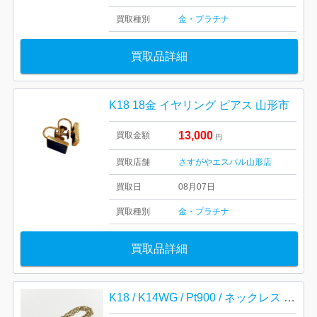
買取種別
金・プラチナ
買取品詳細
K18 18金 イヤリング ピアス 山形市
13,000
買取金額
円
買取店舗
さすがやエスパル山形店
買取日
08月07日
買取種別
金・プラチナ
買取品詳細
K18 / K14WG / Pt900 / ネックレス リング