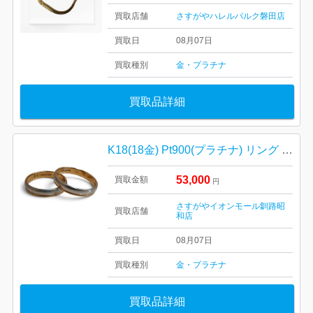
買取店舗
さすがやハレルパルク磐田店
買取日
08月07日
買取種別
金・プラチナ
買取品詳細
K18(18金) Pt900(プラチナ) リング まとめ
53,000
買取金額
円
さすがやイオンモール釧路昭
買取店舗
和店
買取日
08月07日
買取種別
金・プラチナ
買取品詳細