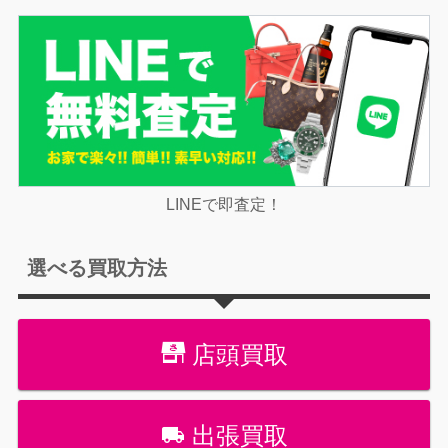
LINEで即査定！
選べる買取方法
店頭買取
出張買取