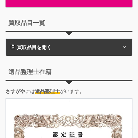
買取品目一覧
買取品目を開く
遺品整理士在籍
さすがや
には
遺品整理士
がいます。