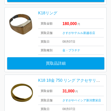
K18リング
180,000
買取金額
円
買取店舗
さすがやテルル新越谷店
買取日
08月07日
買取種別
金・プラチナ
買取品詳細
K18 18金 750 リング アクセサリー 貴金属
31,000
買取金額
円
買取店舗
さすがやベイシア新潟豊栄店
買取日
08月07日