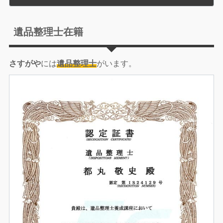
遺品整理士在籍
さすがや
には
遺品整理士
がいます。