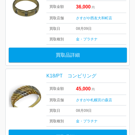
36,000
買取金額
円
買取店舗
さすがや西友大和町店
買取日
08月09日
買取種別
金・プラチナ
買取品詳細
K18/PT コンビリング
45,000
買取金額
円
買取店舗
さすがや札幌宮の森店
買取日
08月09日
買取種別
金・プラチナ