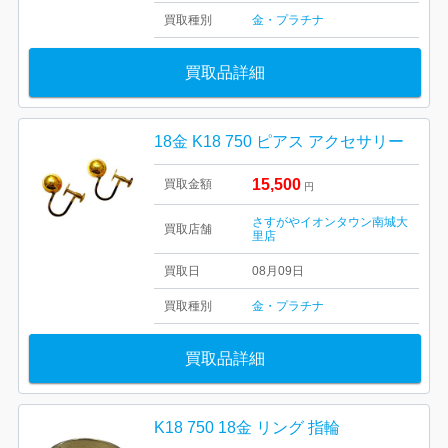
買取種別
金・プラチナ
買取品詳細
18金 K18 750 ピアス アクセサリー
15,500
買取金額
円
さすがやイオンタウン南城大
買取店舗
里店
買取日
08月09日
買取種別
金・プラチナ
買取品詳細
K18 750 18金 リング 指輪