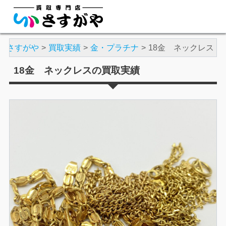
店さすがや
買取実績
金・プラチナ
18金 ネックレス
18金 ネックレスの買取実績