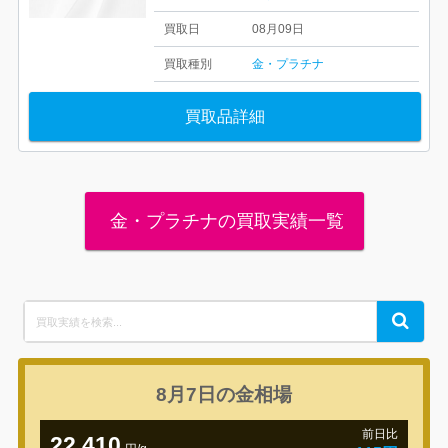
買取日
08月09日
買取種別
金・プラチナ
買取品詳細
金・プラチナの買取実績一覧
Search
Search
for:
8月7日の
金相場
前日比
22,410