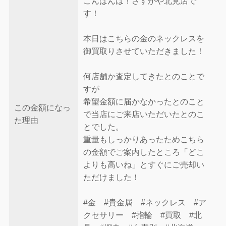
こんばんは！さすがや北見店で
す！
本日はこちらの金のネックレスを
御買取りさせていただきました！
何店舗か査定してきたとのことで
すが
希望金額に届かなかったとのこと
この金額になっ
で当店にご来店いただいたとのこ
た理由
とでした。
重量もしっかりあったためこちら
の金額でご案内したところ「どこ
よりも高いね」とすぐにご売却い
ただけました！
#金 #貴金属 #ネックレス #ア
クセサリー #指輪 #買取 #北