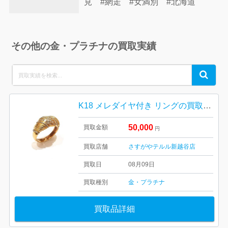
見 #網走 #女満別 #北海道
その他の金・プラチナの買取実績
Search
Search
for:
K18 メレダイヤ付き リングの買取実績
50,000
買取金額
円
買取店舗
さすがやテルル新越谷店
買取日
08月09日
買取種別
金・プラチナ
買取品詳細