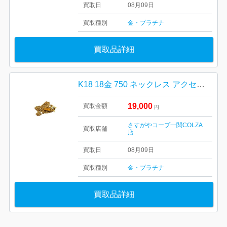
買取日
08月09日
買取種別
金・プラチナ
買取品詳細
K18 18金 750 ネックレス アクセサリー 貴金属
19,000
買取金額
円
さすがやコープ一関COLZA
買取店舗
店
買取日
08月09日
買取種別
金・プラチナ
買取品詳細