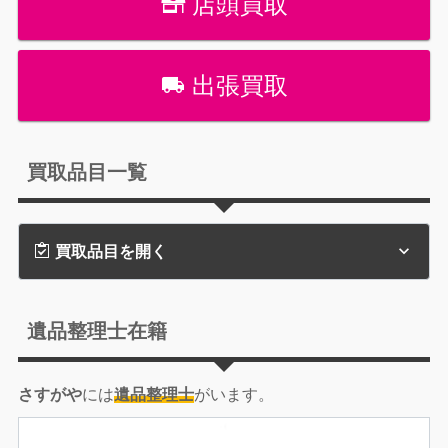
店頭買取
出張買取
買取品目一覧
買取品目を開く
遺品整理士在籍
さすがや
には
遺品整理士
がいます。