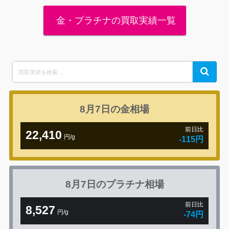
金・プラチナの買取実績一覧
Search
Search
for:
8月7日の
金相場
前日比
22,410
円/g
-115円
8月7日の
プラチナ相場
前日比
8,527
円/g
-74円