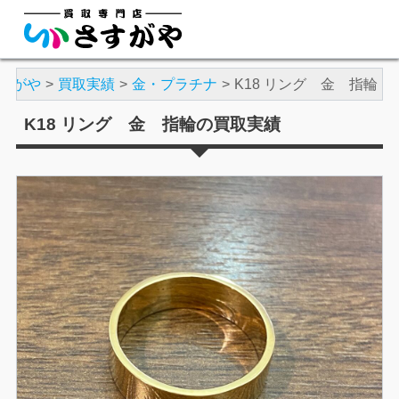
すがや
買取実績
金・プラチナ
K18 リング 金 指輪
K18 リング 金 指輪の買取実績