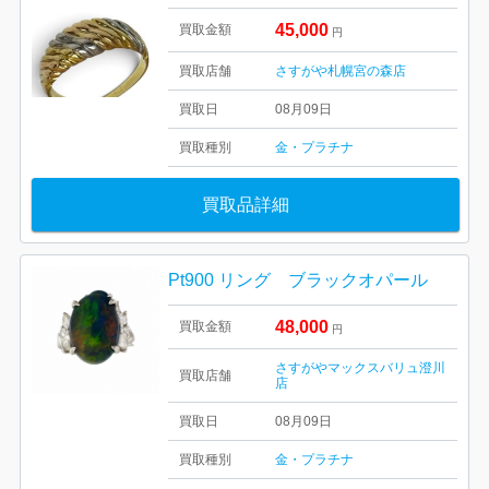
45,000
買取金額
円
買取店舗
さすがや札幌宮の森店
買取日
08月09日
買取種別
金・プラチナ
買取品詳細
Pt900 リング ブラックオパール
48,000
買取金額
円
さすがやマックスバリュ澄川
買取店舗
店
買取日
08月09日
買取種別
金・プラチナ