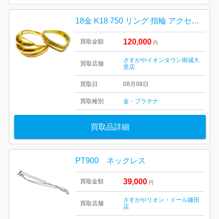
18金 K18 750 リング 指輪 アクセサリー
120,000
買取金額
円
さすがやイオンタウン南城大
買取店舗
里店
買取日
08月08日
買取種別
金・プラチナ
買取品詳細
PT900 ネックレス
39,000
買取金額
円
さすがやリオン・ドール鎌田
買取店舗
店