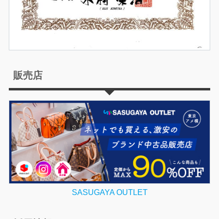
販売店
SASUGAYA OUTLET