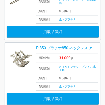
買取店舗
店
買取日
08月09日
買取種別
金・プラチナ
買取品詳細
Pt850 プラチナ850 ネックレス アクセサリー
31,000
買取金額
円
さすがやクラソ・プレイス北
買取店舗
上店
買取日
08月09日
買取種別
金・プラチナ
買取品詳細