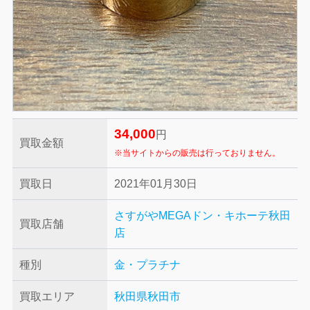
34,000
円
買取金額
※当サイトからの販売は行っておりません。
買取日
2021年01月30日
さすがやMEGAドン・キホーテ秋田
買取店舗
店
種別
金・プラチナ
買取エリア
秋田県秋田市