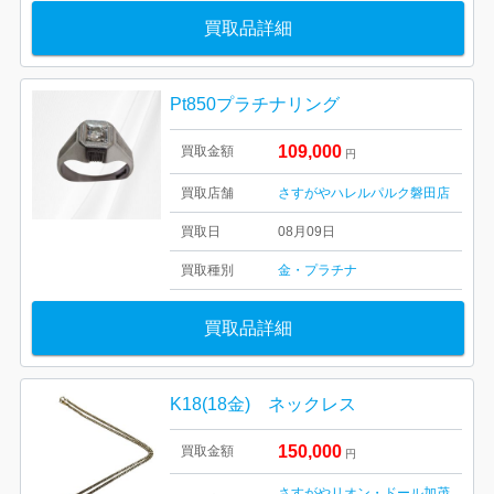
買取品詳細
Pt850プラチナリング
109,000
買取金額
円
買取店舗
さすがやハレルパルク磐田店
買取日
08月09日
買取種別
金・プラチナ
買取品詳細
K18(18金) ネックレス
150,000
買取金額
円
さすがやリオン・ドール加茂