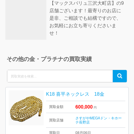
【マックスバリュ三沢大町店】の9
店舗ございます！最寄りのお店に
是非、ご相談でも結構ですので、
お気軽にお立ち寄りくださいま
せ！
その他の金・プラチナの買取実績
Search
Search
for:
K18 喜平ネックレス 18金
600,000
買取金額
円
さすがやMEGAドン・キホー
買取店舗
テ長野店
買取日
08月06日