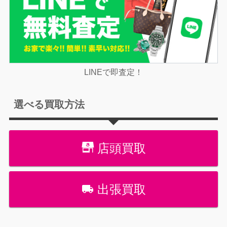
LINEで即査定！
選べる買取方法
店頭買取
出張買取