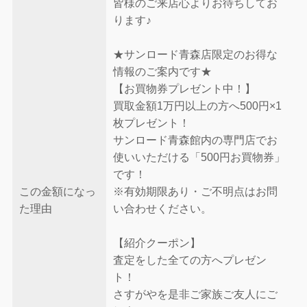
皆様のご来店心よりお待ちしてお
ります♪
★サンロード青森店限定のお得な
情報のご案内です★
【お買物券プレゼント中！】
買取金額1万円以上の方へ500円×1
枚プレゼント！
サンロード青森館内の専門店でお
使いいただける「500円お買物券」
です！
この金額になっ
※有効期限あり・ご不明点はお問
た理由
い合わせください。
【紹介クーポン】
査定をした全ての方へプレゼン
ト！
さすがやを是非ご家族ご友人にご