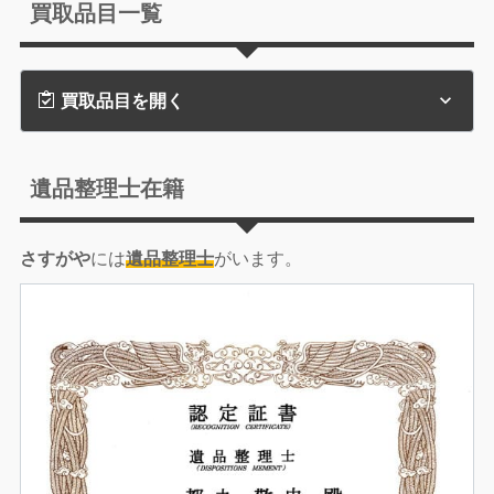
買取品目一覧
買取品目を開く
遺品整理士在籍
さすがや
には
遺品整理士
がいます。