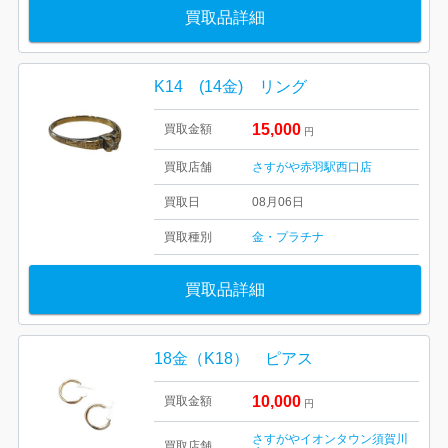
買取品詳細
K14 (14金) リング
15,000
買取金額
円
買取店舗
さすがや赤羽駅西口店
買取日
08月06日
買取種別
金・プラチナ
買取品詳細
18金（K18） ピアス
10,000
買取金額
円
さすがやイオンタウン須賀川
買取店舗