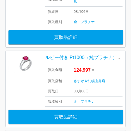
店
買取日
08月06日
買取種別
金・プラチナ
買取品詳細
ルビー付き Pt1000（純プラチナ）リング
124,997
買取金額
円
買取店舗
さすがや札幌山鼻店
買取日
08月06日
買取種別
金・プラチナ
買取品詳細