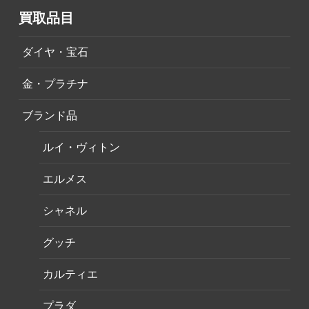
買取品目
ダイヤ・宝石
金・プラチナ
ブランド品
ルイ・ヴィトン
エルメス
シャネル
グッチ
カルティエ
プラダ