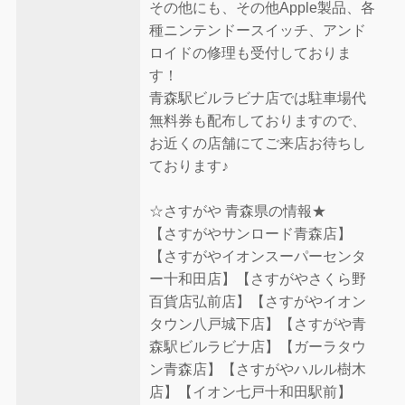
その他にも、その他Apple製品、各
種ニンテンドースイッチ、アンド
ロイドの修理も受付しておりま
す！
青森駅ビルラビナ店では駐車場代
無料券も配布しておりますので、
お近くの店舗にてご来店お待ちし
ております♪
☆さすがや 青森県の情報★
【さすがやサンロード青森店】
【さすがやイオンスーパーセンタ
ー十和田店】【さすがやさくら野
百貨店弘前店】【さすがやイオン
タウン八戸城下店】【さすがや青
森駅ビルラビナ店】【ガーラタウ
ン青森店】【さすがやハルル樹木
店】【イオン七戸十和田駅前】