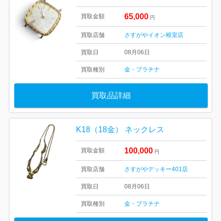
65,000
買取金額
円
買取店舗
さすがやイオン根室店
買取日
08月06日
買取種別
金・プラチナ
買取品詳細
K18（18金） ネックレス
100,000
買取金額
円
買取店舗
さすがやデッキー401店
買取日
08月06日
買取種別
金・プラチナ