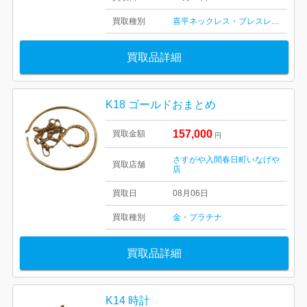
買取種別
喜平ネックレス・ブレスレット
買取品詳細
K18 ゴールドおまとめ
157,000
買取金額
円
さすがや入間春日町いなげや
買取店舗
店
買取日
08月06日
買取種別
金・プラチナ
買取品詳細
K14 時計