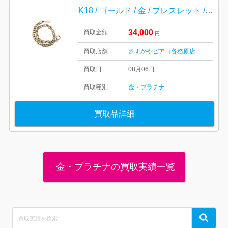
K18 / ゴールド / 金 / ブレスレット / アクセサリー / 貴金属
34,000
買取金額
円
買取店舗
さすがやピアゴ各務原店
買取日
08月06日
買取種別
金・プラチナ
買取品詳細
金・プラチナの買取実績一覧
Search
Search
for: