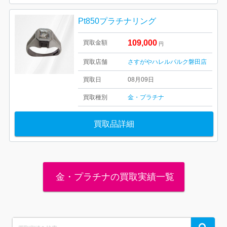
Pt850プラチナリング
109,000
買取金額
円
買取店舗
さすがやハレルパルク磐田店
買取日
08月09日
買取種別
金・プラチナ
買取品詳細
金・プラチナの買取実績一覧
Search
Search