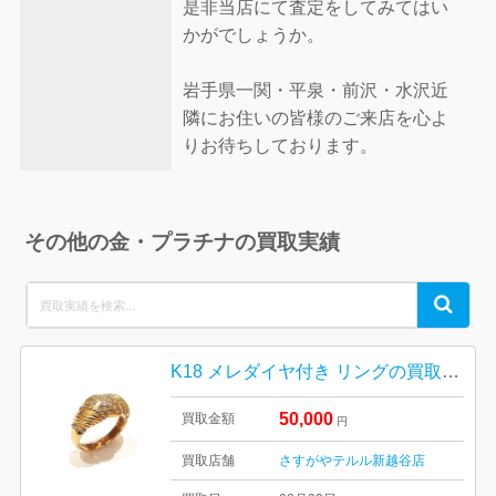
是非当店にて査定をしてみてはい
かがでしょうか。
岩手県一関・平泉・前沢・水沢近
隣にお住いの皆様のご来店を心よ
りお待ちしております。
その他の金・プラチナの買取実績
Search
Search
for:
K18 メレダイヤ付き リングの買取実績
50,000
買取金額
円
買取店舗
さすがやテルル新越谷店