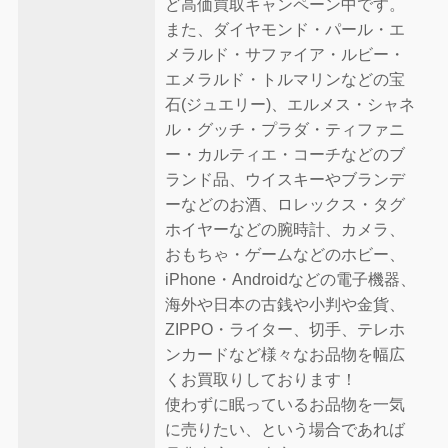
ど高価買取キャンペーン中です。
また、ダイヤモンド・パール・エ
メラルド・サファイア・ルビー・
エメラルド・トルマリンなどの宝
石(ジュエリー)、エルメス・シャネ
ル・グッチ・プラダ・ティファニ
ー・カルティエ・コーチなどのブ
ランド品、ウイスキーやブランデ
ーなどのお酒、ロレックス・タグ
ホイヤーなどの腕時計、カメラ、
おもちゃ・ゲームなどのホビー、
iPhone・Androidなどの電子機器、
海外や日本の古銭や小判や金貨、
ZIPPO・ライター、切手、テレホ
ンカードなど様々なお品物を幅広
くお買取りしております！
使わずに眠っているお品物を一気
に売りたい、という場合であれば