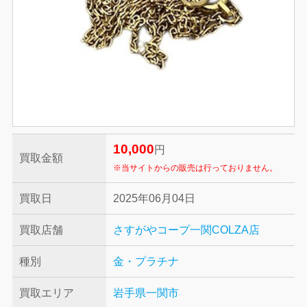
10,000
円
買取金額
※当サイトからの販売は行っておりません。
買取日
2025年06月04日
買取店舗
さすがやコープ一関COLZA店
種別
金・プラチナ
買取エリア
岩手県一関市