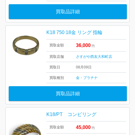
買取品詳細
K18 750 18金 リング 指輪
36,000
買取金額
円
買取店舗
さすがや西友大和町店
買取日
08月09日
買取種別
金・プラチナ
買取品詳細
K18/PT コンビリング
45,000
買取金額
円