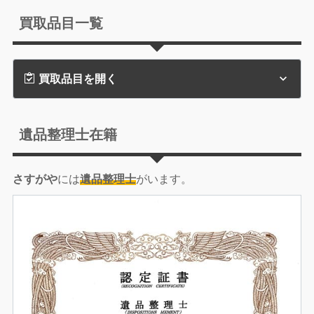
買取品目一覧
買取品目を開く
遺品整理士在籍
さすがや
には
遺品整理士
がいます。