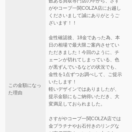
数ある買取専門店の中から、さす
がやコープ一関COLZA店にお越し
くださいまして誠にありがとうご
ざいます！！
金性確認後、18金であった為、本
日の相場で最大限ご案内させてい
ただきました！今回のように、チ
ェーンが切れてしまっている、色
が黒ずんでいるなどの状況でも、
金性を1点ずつお調べして、ご提示
いたします！
この金額になっ
軽いデザインではありましたが、
た理由
提示金額にもご納得いただき、大
変満足しておられました。
さすがやコープ一関COLZA店では
金プラチナやお石付きのリングな