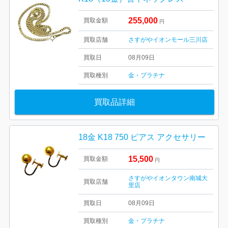
255,000
買取金額
円
買取店舗
さすがやイオンモール三川店
買取日
08月09日
買取種別
金・プラチナ
買取品詳細
18金 K18 750 ピアス アクセサリー
15,500
買取金額
円
さすがやイオンタウン南城大
買取店舗
里店
買取日
08月09日
買取種別
金・プラチナ