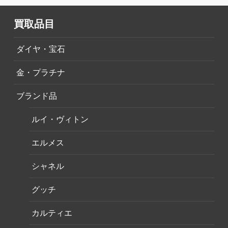
買取品目
ダイヤ・宝石
金・プラチナ
ブランド品
ルイ・ヴィトン
エルメス
シャネル
グッチ
カルティエ