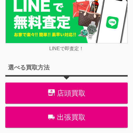
LINEで即査定！
選べる買取方法
店頭買取
出張買取