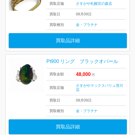
買取店舗
さすがや札幌宮の森店
買取日
08月09日
買取種別
金・プラチナ
買取品詳細
Pt900 リング ブラックオパール
48,000
買取金額
円
さすがやマックスバリュ澄川
買取店舗
店
買取日
08月09日
買取種別
金・プラチナ
買取品詳細