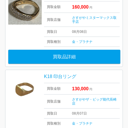
160,000
買取金額
円
さすがやミスターマックス取
買取店舗
手店
買取日
08月08日
買取種別
金・プラチナ
買取品詳細
K18 印台リング
130,000
買取金額
円
さすがやザ・ビッグ能代長崎
買取店舗
店
買取日
08月07日
買取種別
金・プラチナ