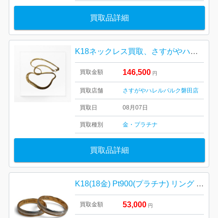
買取品詳細
K18ネックレス買取、さすがやハレルパルク磐田店
146,500
買取金額
円
買取店舗
さすがやハレルパルク磐田店
買取日
08月07日
買取種別
金・プラチナ
買取品詳細
K18(18金) Pt900(プラチナ) リング まとめ
53,000
買取金額
円