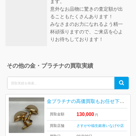
ます。
意外なお品物に驚きの査定額が出
ることもたくさんあります！
みなさまのお力になれるよう精一
杯頑張りますので、ご来店を心よ
りお待ちしております！
その他の金・プラチナの買取実績
Search
Search
for:
金プラチナの高価買取もお任せ下さい| 西多摩郡瑞穂町箱根ヶ崎|K18カフスボタン
130,000
買取金額
円
買取店舗
さすがや福生銀座いなげや店