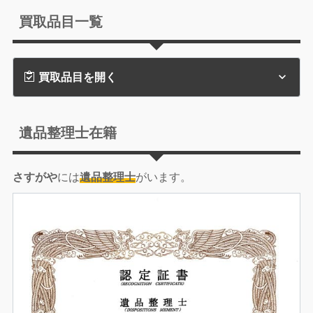
買取品目一覧
買取品目を開く
遺品整理士在籍
さすがや
には
遺品整理士
がいます。