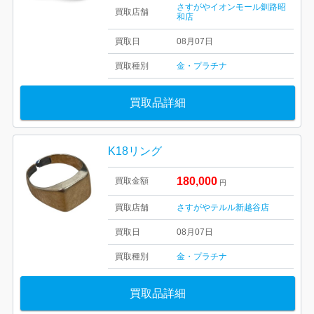
さすがやイオンモール釧路昭
買取店舗
和店
買取日
08月07日
買取種別
金・プラチナ
買取品詳細
K18リング
180,000
買取金額
円
買取店舗
さすがやテルル新越谷店
買取日
08月07日
買取種別
金・プラチナ
買取品詳細