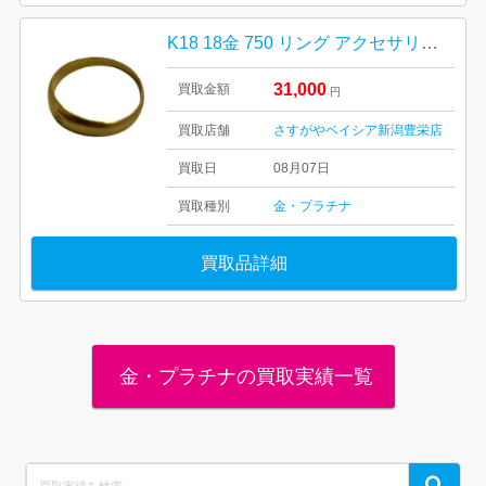
K18 18金 750 リング アクセサリー 貴金属
31,000
買取金額
円
買取店舗
さすがやベイシア新潟豊栄店
買取日
08月07日
買取種別
金・プラチナ
買取品詳細
金・プラチナの買取実績一覧
Search
Search