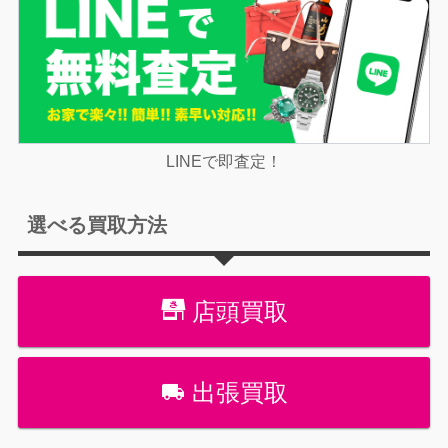
LINEで即査定！
選べる買取方法
店頭買取
出張買取