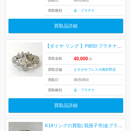
買取日
08月08日
買取種別
金・プラチナ
買取品詳細
【ダイヤ リング 】Pt850 プラチナ850
40,000
買取金額
円
買取店舗
さすがやフレスポ御所野店
買取日
08月08日
買取種別
金・プラチナ
買取品詳細
K18リングの買取| 我孫子市|金プラチナ高価買取り強化中