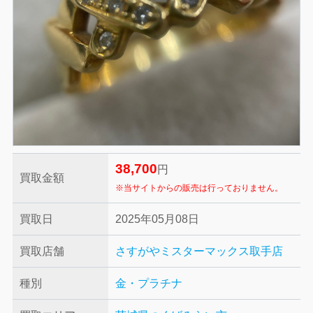
38,700
円
買取金額
※当サイトからの販売は行っておりません。
買取日
2025年05月08日
買取店舗
さすがやミスターマックス取手店
種別
金・プラチナ