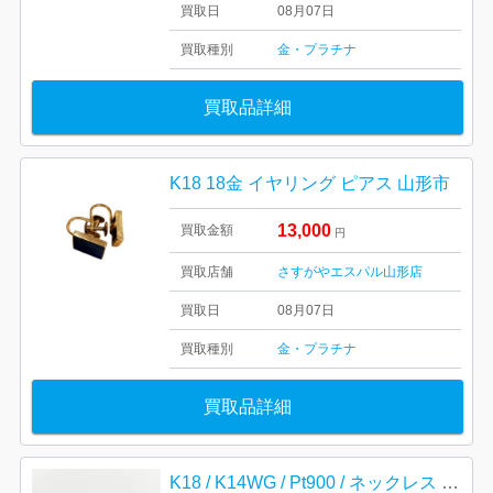
買取日
08月07日
買取種別
金・プラチナ
買取品詳細
K18 18金 イヤリング ピアス 山形市
13,000
買取金額
円
買取店舗
さすがやエスパル山形店
買取日
08月07日
買取種別
金・プラチナ
買取品詳細
K18 / K14WG / Pt900 / ネックレス リング