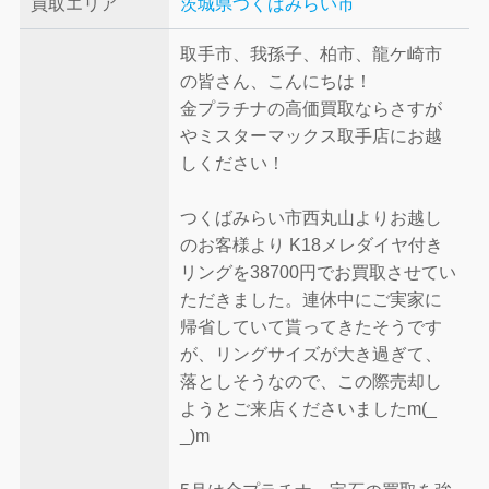
買取エリア
茨城県つくばみらい市
取手市、我孫子、柏市、龍ケ崎市
の皆さん、こんにちは！
金プラチナの高価買取ならさすが
やミスターマックス取手店にお越
しください！
つくばみらい市西丸山よりお越し
のお客様より K18メレダイヤ付き
リングを38700円でお買取させてい
ただきました。連休中にご実家に
帰省していて貰ってきたそうです
が、リングサイズが大き過ぎて、
落としそうなので、この際売却し
ようとご来店くださいましたm(_
_)m