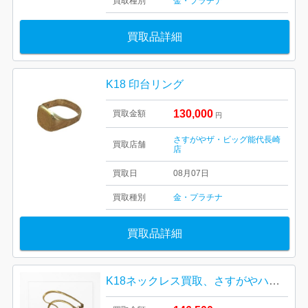
買取種別
金・プラチナ
買取品詳細
K18 印台リング
130,000
買取金額
円
さすがやザ・ビッグ能代長崎
買取店舗
店
買取日
08月07日
買取種別
金・プラチナ
買取品詳細
K18ネックレス買取、さすがやハレルパルク磐田店