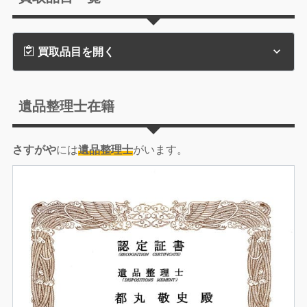
買取品目を開く
遺品整理士在籍
さすがや
には
遺品整理士
がいます。