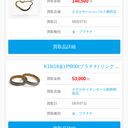
146,500
買取金額
円
買取店舗
さすがやハレルパルク磐田店
買取日
08月07日
買取種別
金・プラチナ
買取品詳細
K18(18金) Pt900(プラチナ) リング まとめ
53,000
買取金額
円
さすがやイオンモール釧路昭
買取店舗
和店
買取日
08月07日
買取種別
金・プラチナ