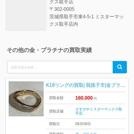
クス取手店
〒302-0005
茨城県取手市東4-5-1 ミスターマッ
クス取手店内
その他の金・プラチナの買取実績
Search
Search
for:
K18リングの買取| 我孫子市|金プラチナ高価買取り強化中
160,000
買取金額
円
さすがやミスターマックス取
買取店舗
手店
買取日
08月08日