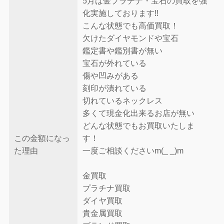
5月は金プラチナ・宝石の買取を強
化実施しております!!
こんな状態でも高価買取！
欠けたダイヤモンドや宝石
鑑定書や鑑別書が無い
宝石が外れている
傷や凹みがある
刻印が潰れている
切れているネックレス
多くて現金化出来るお店が無い
どんな状態でもお買取いたしま
この金額になっ
す！
た理由
一度ご相談くださいm(_ _)m
金買取
プラチナ買取
ダイヤ買取
貴金属買取