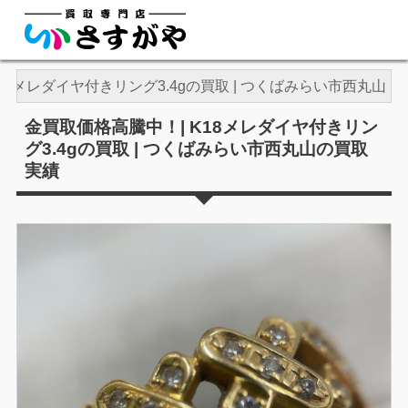
18メレダイヤ付きリング3.4gの買取 | つくばみらい市西丸山
金買取価格高騰中！| K18メレダイヤ付きリン
グ3.4gの買取 | つくばみらい市西丸山の買取
実績