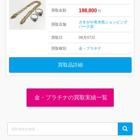
198,800
買取金額
円
さすがや青木島ショッピング
買取店舗
パーク店
買取日
08月07日
買取種別
金・プラチナ
買取品詳細
金・プラチナの買取実績一覧
Search
Search
for: