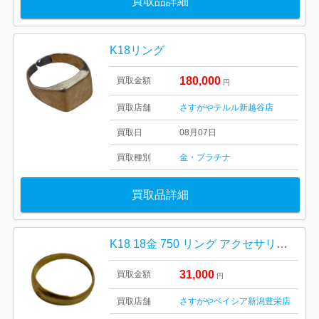
買取品詳細
K18リング
180,000
買取金額
円
買取店舗
さすがやテルル新越谷店
買取日
08月07日
買取種別
金・プラチナ
買取品詳細
K18 18金 750 リング アクセサリー 貴金属
31,000
買取金額
円
買取店舗
さすがやベイシア新潟豊栄店