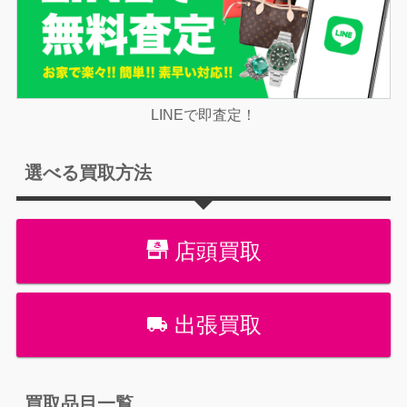
LINEで即査定！
選べる買取方法
店頭買取
出張買取
買取品目一覧