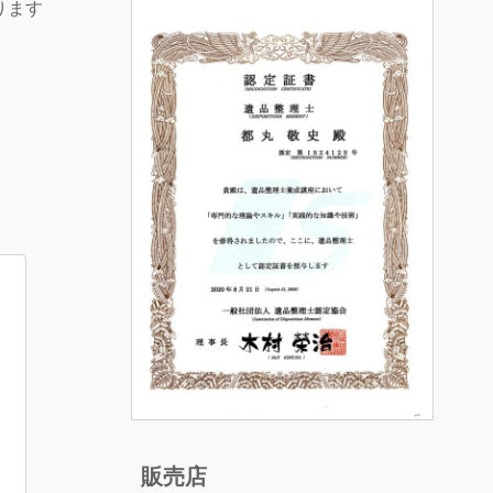
ります
販売店