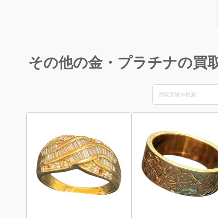
その他の金・プラチナの買
Search
for: