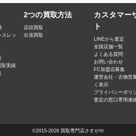
2つの買取方法
カスタマー
ト
績
店頭買取
レスレッ
出張買取
LINEから査定
全国店舗一覧
よくある質問
績
お問い合わせ
買取実績
FC加盟店募集
績
運営会社・古物営
く表示
プライバシーポリ
査定の窓口専用連
©2015-2026
買取専門店さすがや