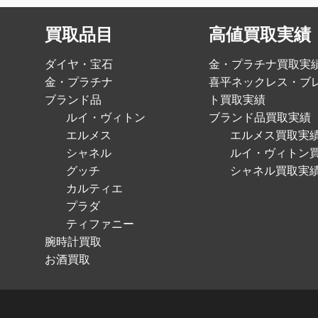
買取品目
高値買取実績
ダイヤ・宝石
金・プラチナ買取実
金・プラチナ
喜平ネックレス・ブ
ブランド品
ト買取実績
ルイ・ヴィトン
ブランド品買取実績
エルメス
エルメス買取実
シャネル
ルイ・ヴィトン
グッチ
シャネル買取実
カルティエ
プラダ
ティファニー
腕時計買取
お酒買取