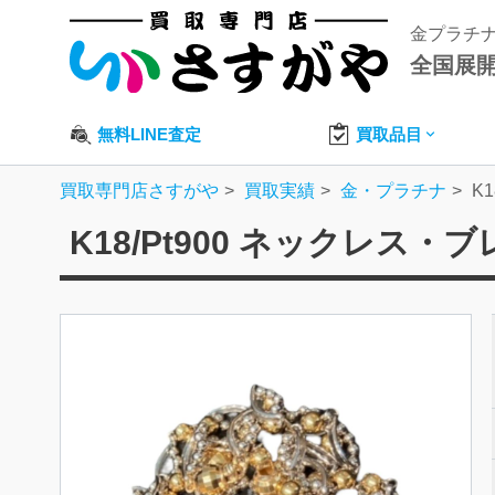
金プラチ
全国展
無料LINE査定
買取品目
買取専門店さすがや
買取実績
金・プラチナ
K
K18/Pt900 ネックレス