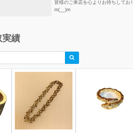
皆様のご来店を心よりお待ちしてお
m(__)m
取実績
Search