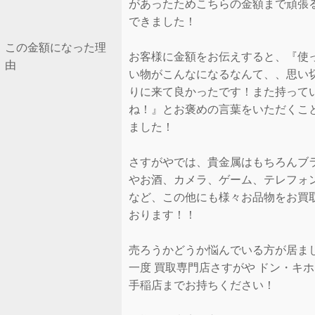
があったためこちらの金額まで頑張
できました！
この金額になった理
お客様に金額をお伝えすると、『使
由
い物がこんなになるなんて、、思い
りに来て良かったです！また持って
ね！』とお褒めの言葉をいただくこ
ました！
さすがやでは、貴金属はもちろんブ
やお酒、カメラ、ゲーム、テレフォ
など、この他にも様々お品物をお買
おります！！
売ろうかどうか悩んでいる方が居ま
一度 買取専門店さすがや ドン・キ
手稲店までお持ちください！