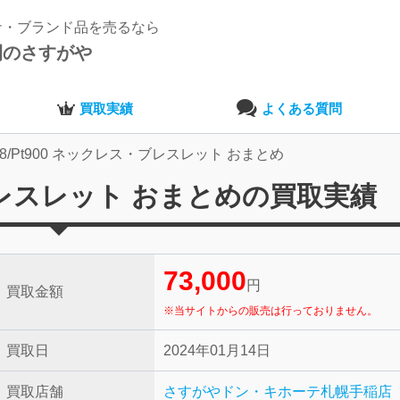
ナ・ブランド品を売るなら
開のさすがや
買取実績
よくある質問
18/Pt900 ネックレス・ブレスレット おまとめ
・ブレスレット おまとめの買取実績
73,000
円
買取金額
※当サイトからの販売は行っておりません。
買取日
2024年01月14日
買取店舗
さすがやドン・キホーテ札幌手稲店