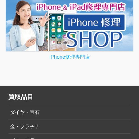
iPhone修理専門店
買取品目
ダイヤ・宝石
金・プラチナ