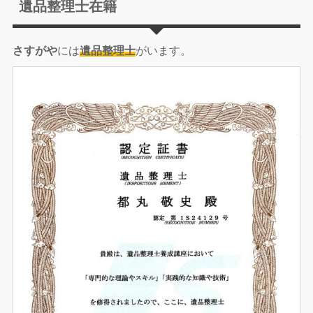
遺品整理士在籍
さすがや
には
遺品整理士
がいます。