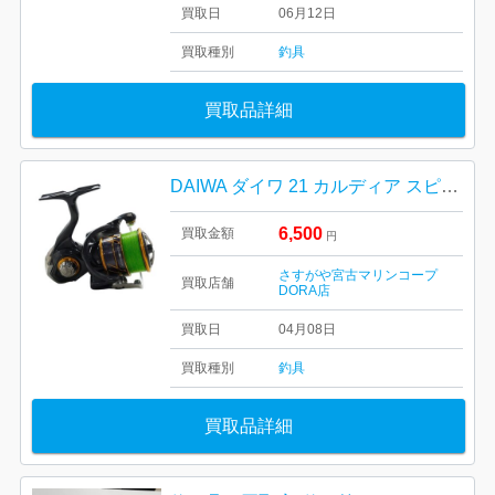
買取日
06月12日
買取種別
釣具
買取品詳細
DAIWA ダイワ 21 カルディア スピニングリール
6,500
買取金額
円
さすがや宮古マリンコープ
買取店舗
DORA店
買取日
04月08日
買取種別
釣具
買取品詳細