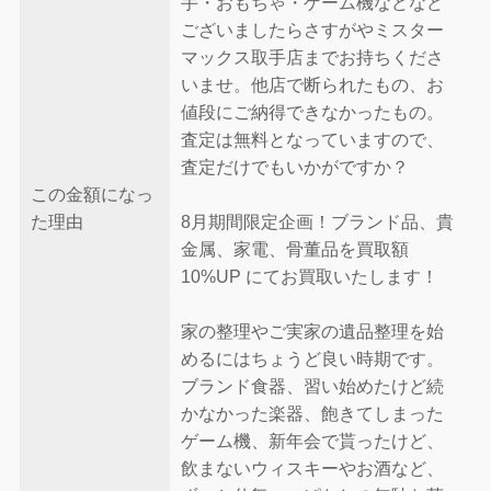
手・おもちゃ・ゲーム機などなど
ございましたらさすがやミスター
マックス取手店までお持ちくださ
いませ。他店で断られたもの、お
値段にご納得できなかったもの。
査定は無料となっていますので、
査定だけでもいかがですか？
この金額になっ
た理由
8月期間限定企画！ブランド品、貴
金属、家電、骨董品を買取額
10%UP にてお買取いたします！
家の整理やご実家の遺品整理を始
めるにはちょうど良い時期です。
ブランド食器、習い始めたけど続
かなかった楽器、飽きてしまった
ゲーム機、新年会で貰ったけど、
飲まないウィスキーやお酒など、