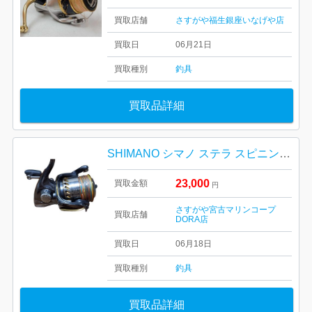
買取店舗
さすがや福生銀座いなげや店
買取日
06月21日
買取種別
釣具
買取品詳細
SHIMANO シマノ ステラ スピニングリール
23,000
買取金額
円
さすがや宮古マリンコープ
買取店舗
DORA店
買取日
06月18日
買取種別
釣具
買取品詳細