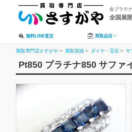
金プラチ
全国展
無料LINE査定
買取品目
買取専門店さすがや
買取実績
ダイヤ・宝石
サ
Pt850 プラチナ850 サ