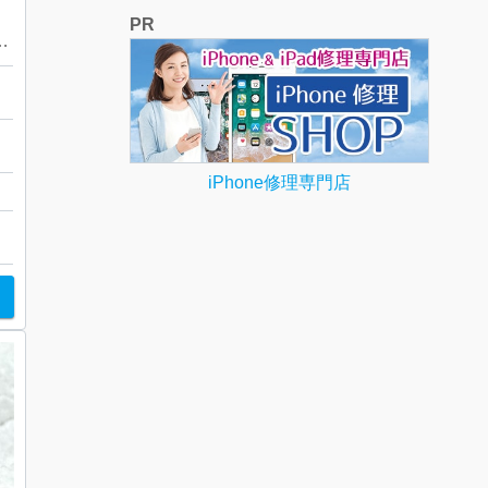
PR
0 サファイア リング
成
iPhone修理専門店