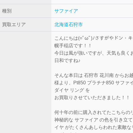
種別
サファイア
買取エリア
北海道石狩市
こんにちは(=ﾟωﾟ)ﾉさすがやドン・
幌手稲店です！！
今日は風が強いですが、天気も良く
日和ですね♪
そんな本日は 石狩市 花川南 からお
様より、Pt850 プラチナ850 サファ
ダイヤ リング を
お買取りさせていただきました！！
何十年の前に購入されてたこちらの
神秘的な サファイア の色を引き立て
イヤ がたくさんあしらわれた素敵な