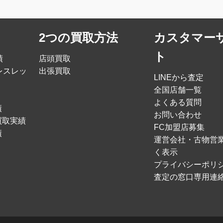
2つの買取方法
カスタマー
ト
績
店頭買取
レスレッ
出張買取
LINEから査定
全国店舗一覧
よくある質問
績
お問い合わせ
買取実績
FC加盟店募集
績
運営会社・古物営
く表示
プライバシーポリ
査定の窓口専用連