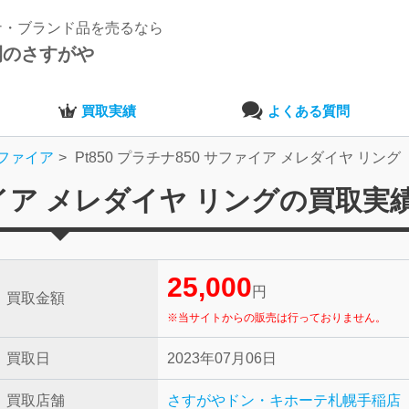
ナ・ブランド品を売るなら
開のさすがや
買取実績
よくある質問
ファイア
Pt850 プラチナ850 サファイア メレダイヤ リング
ファイア メレダイヤ リングの買取実
25,000
円
買取金額
※当サイトからの販売は行っておりません。
買取日
2023年07月06日
買取店舗
さすがやドン・キホーテ札幌手稲店