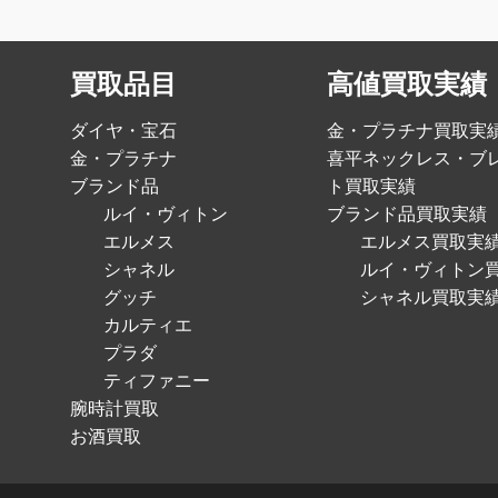
買取品目
高値買取実績
ダイヤ・宝石
金・プラチナ買取実
金・プラチナ
喜平ネックレス・ブ
ブランド品
ト買取実績
ルイ・ヴィトン
ブランド品買取実績
エルメス
エルメス買取実
シャネル
ルイ・ヴィトン
グッチ
シャネル買取実
カルティエ
プラダ
ティファニー
腕時計買取
お酒買取