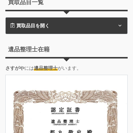
買取品目一覧
買取品目を開く
遺品整理士在籍
さすがや
には
遺品整理士
がいます。