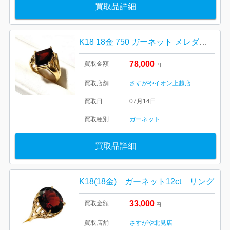
買取品詳細
K18 18金 750 ガーネット メレダイヤ付き リング 指輪 アクセサリー
78,000
買取金額
円
買取店舗
さすがやイオン上越店
買取日
07月14日
買取種別
ガーネット
買取品詳細
K18(18金) ガーネット12ct リング
33,000
買取金額
円
買取店舗
さすがや北見店