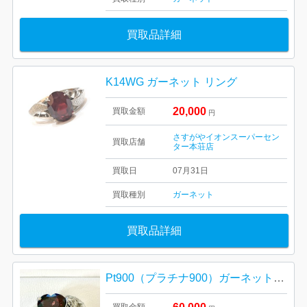
買取品詳細
K14WG ガーネット リング
20,000
買取金額
円
さすがやイオンスーパーセン
買取店舗
ター本荘店
買取日
07月31日
買取種別
ガーネット
買取品詳細
Pt900（プラチナ900）ガーネット・ダイヤモンド リング