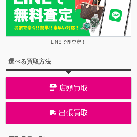
LINEで即査定！
選べる買取方法
店頭買取
出張買取