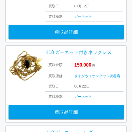
買取日
07月12日
買取種別
ガーネット
買取品詳細
K18 ガーネット付きネックレス
150,000
買取金額
円
買取店舗
さすがやイオンタウン読谷店
買取日
06月22日
買取種別
ガーネット
買取品詳細