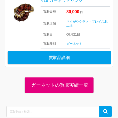
K18 ガーネットリング
30,000
買取金額
円
さすがやクラソ・プレイス北
買取店舗
上店
買取日
06月21日
買取種別
ガーネット
買取品詳細
ガーネットの買取実績一覧
Search
Search
for: