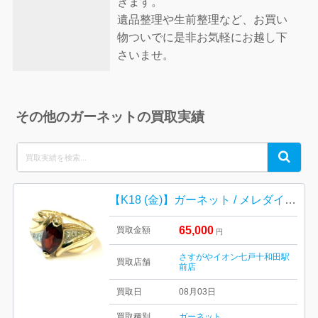
きます。
遺品整理や生前整理など、お買い
物ついでに是非お気軽にお越し下
さいませ。
その他のガーネットの買取実績
Search
Search
for:
【K18 (金)】ガーネット / メレダイヤ / リング
65,000
買取金額
円
さすがやイオン七戸十和田駅
買取店舗
前店
買取日
08月03日
買取種別
ガーネット