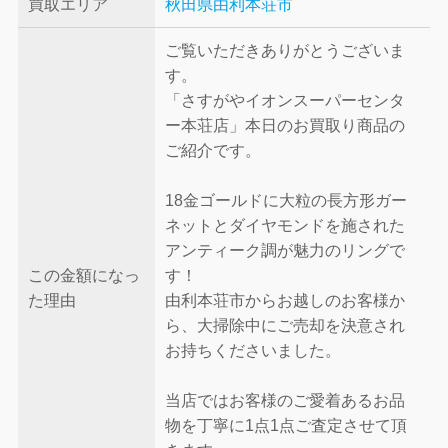
買取エリア
秋田県由利本荘市
ご覧いただきありがとうございま
す。
「さすがやイオンスーパーセンタ
ー本荘店」本日のお買取り商品の
ご紹介です。
18金ゴールドに大粒の長方形ガー
ネットとダイヤモンドを施された
アンティーク調が魅力のリングで
この金額になっ
す！
た理由
由利本荘市からお越しのお客様か
ら、大掃除中にご売却を決意され
お持ちくださいました。
当店ではお客様のご愛着あるお品
物を丁寧に1点1点ご査定させて頂