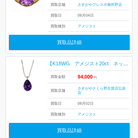
買取店舗
さすがやフレスポ御所野店
買取日
08月04日
買取種別
アメジスト
買取品詳細
【K18WG アメジスト20ct ネックレス】さくら野百貨店弘前店
94,000
買取金額
円
さすがやさくら野百貨店弘前
買取店舗
店
買取日
08月02日
買取種別
アメジスト
買取品詳細