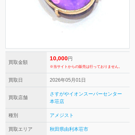
10,000
円
買取金額
※当サイトからの販売は行っておりません。
買取日
2026年05月01日
さすがやイオンスーパーセンター
買取店舗
本荘店
種別
アメジスト
買取エリア
秋田県由利本荘市