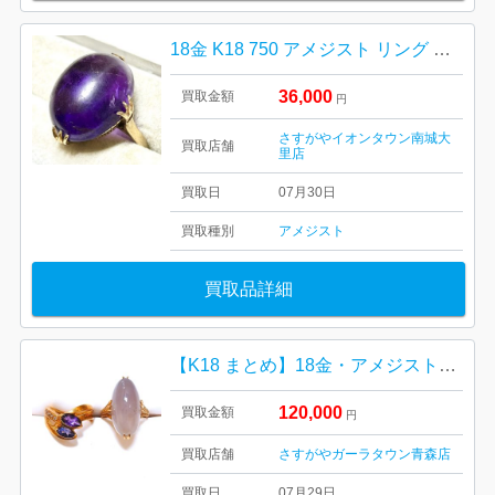
18金 K18 750 アメジスト リング 指輪 ジュエリー
36,000
買取金額
円
さすがやイオンタウン南城大
買取店舗
里店
買取日
07月30日
買取種別
アメジスト
買取品詳細
【K18 まとめ】18金・アメジスト・リング・指輪・貴金属・アクセサリー
120,000
買取金額
円
買取店舗
さすがやガーラタウン青森店
買取日
07月29日