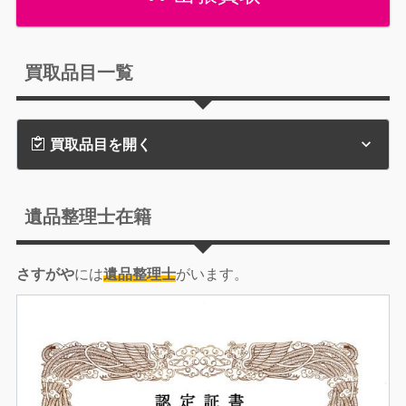
買取品目一覧
買取品目を開く
遺品整理士在籍
さすがや
には
遺品整理士
がいます。