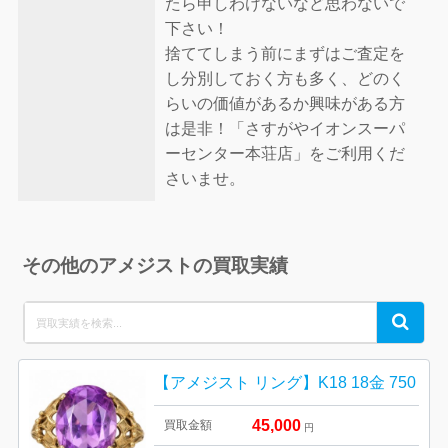
たら申しわけないなど思わないで
下さい！
捨ててしまう前にまずはご査定を
し分別しておく方も多く、どのく
らいの価値があるか興味がある方
は是非！「さすがやイオンスーパ
ーセンター本荘店」をご利用くだ
さいませ。
その他のアメジストの買取実績
Search
Search
for:
【アメジスト リング】K18 18金 750
45,000
買取金額
円