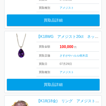
買取種別
アメジスト
買取品詳細
【K18WG アメジスト20ct ネックレス】ハルル樹木店
100,000
買取金額
円
買取店舗
さすがやハルル樹木店
買取日
07月29日
買取種別
アメジスト
買取品詳細
【K18(18金) リング アメジスト/貴金属・宝石・アクセサリー・メンズ・レディース】