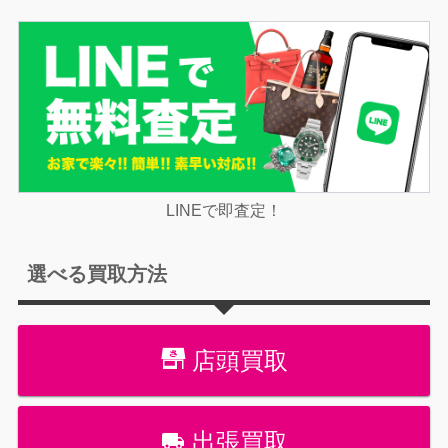
LINEで即査定！
選べる買取方法
店頭買取
出張買取