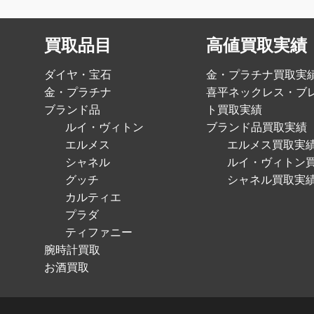
買取品目
高値買取実績
ダイヤ・宝石
金・プラチナ買取実
金・プラチナ
喜平ネックレス・ブ
ブランド品
ト買取実績
ルイ・ヴィトン
ブランド品買取実績
エルメス
エルメス買取実
シャネル
ルイ・ヴィトン
グッチ
シャネル買取実
カルティエ
プラダ
ティファニー
腕時計買取
お酒買取