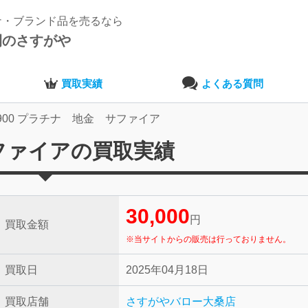
ナ・ブランド品を売るなら
開のさすがや
買取実績
よくある質問
t900 プラチナ 地金 サファイア
サファイアの買取実績
30,000
円
買取金額
※当サイトからの販売は行っておりません。
買取日
2025年04月18日
買取店舗
さすがやバロー大桑店