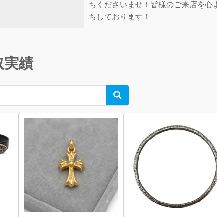
ちくださいませ！皆様のご来店を心
ちしております！
取実績
Search