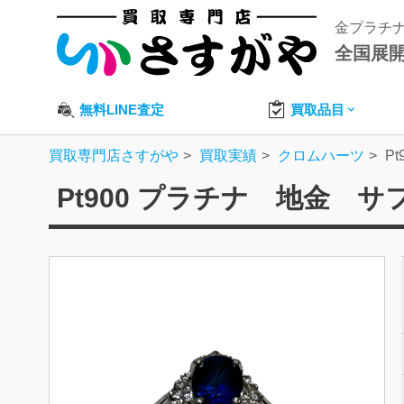
金プラチ
全国展
無料LINE査定
買取品目
買取専門店さすがや
買取実績
クロムハーツ
P
Pt900 プラチナ 地金 