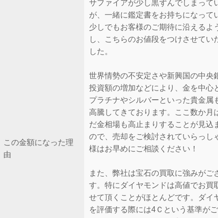
サファイアが少し黒ずんでしまって
が、一緒に鑑定書をお持ちになって
少しでもお客様のご期待に沿えるよ
し、こちらのお値段をつけさせてい
した。
世界情勢の不安定さや新興国の中央
投資額の増加などにより、金を中心
プラチナやシルバーといった貴金属
高騰してきております。ここ数か月
だ金相場も高止まりすることが見込
ので、売却をご検討されていらっし
この金額になった理
様はお早めにご相談ください！
由
また、弊社は宝石の買取に強みがご
す。特にダイヤモンドは高値でお買
せて頂くことがほとんどです。ダイ
を評価する際には4Ｃという基準が