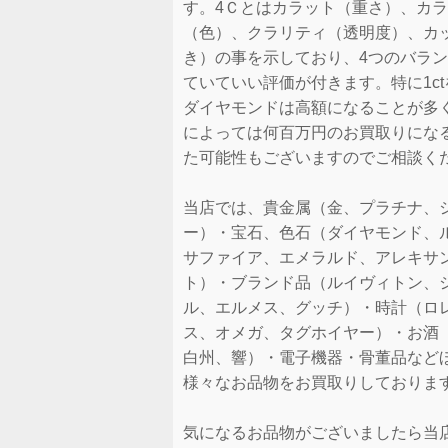
す。4Ｃとはカラット（重さ）、カ
（色）、クラリティ（透明度）、カ
き）の事を示しており、4つのバラ
ていていい評価が付きます。特に1c
ダイヤモンドは高額になることが多
によっては何百万円のお買取りにな
た可能性もございますのでご相談く
当店では、貴金属（金、プラチナ、
ー）・宝石、色石（ダイヤモンド、
サファイア、エメラルド、アレキサ
ト）・ブランド品（ルイヴィトン、
ル、エルメス、グッチ）・時計（ロ
ス、オメガ、タグホイヤー）・お酒
白州、響）・電子機器・骨董品など
様々なお品物をお買取りしておりま
気になるお品物がございましたら当