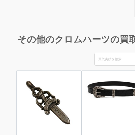
その他のクロムハーツの買
Search
for: