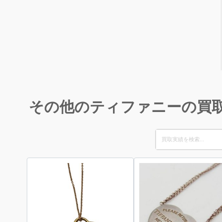
その他のティファニーの買
Search
for: