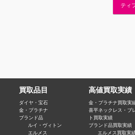
ティ
買取品目
高値買取実績
ダイヤ・宝石
金・プラチナ買取実
金・プラチナ
喜平ネックレス・ブ
ブランド品
ト買取実績
ルイ・ヴィトン
ブランド品買取実績
エルメス
エルメス買取実