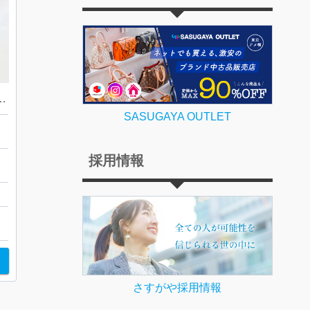
Co. ハーフエタニティリング
SASUGAYA OUTLET
採用情報
ー
さすがや採用情報