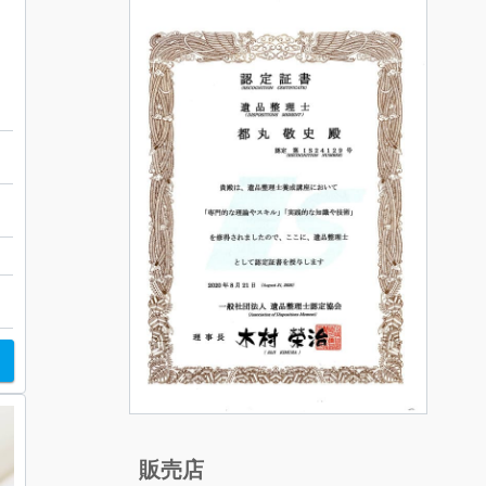
ルバー
山
販売店