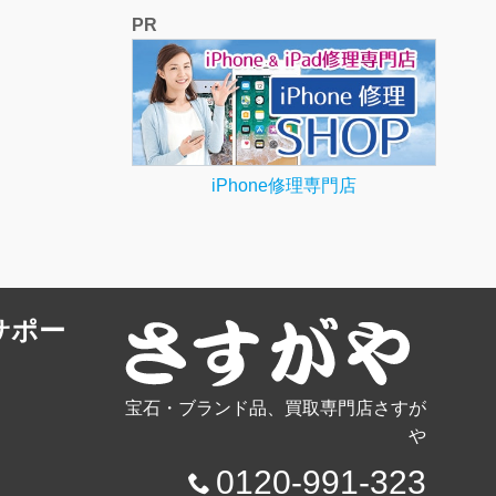
PR
iPhone修理専門店
サポー
宝石・ブランド品、買取専門店さすが
や
0120-991-323