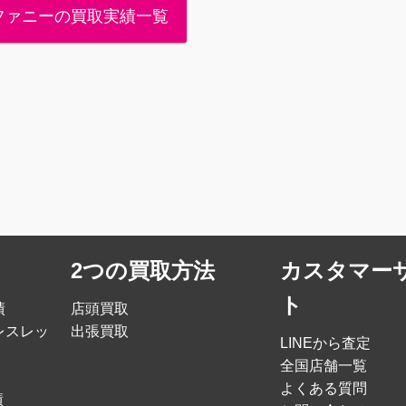
ファニーの買取実績一覧
2つの買取方法
カスタマー
ト
績
店頭買取
レスレッ
出張買取
LINEから査定
全国店舗一覧
よくある質問
績