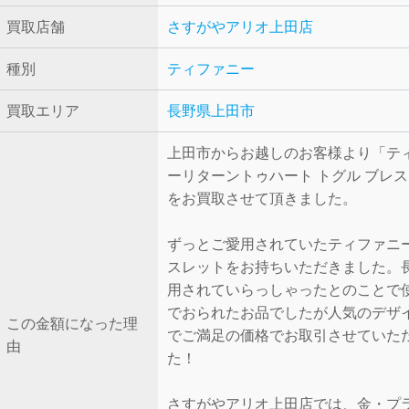
買取店舗
さすがやアリオ上田店
種別
ティファニー
買取エリア
長野県上田市
上田市からお越しのお客様より「テ
ーリターントゥハート トグル ブレ
をお買取させて頂きました。
ずっとご愛用されていたティファニ
スレットをお持ちいただきました。
用されていらっしゃったとのことで
でおられたお品でしたが人気のデザ
この金額になった理
でご満足の価格でお取引させていた
由
た！
さすがやアリオ上田店では、金・プ