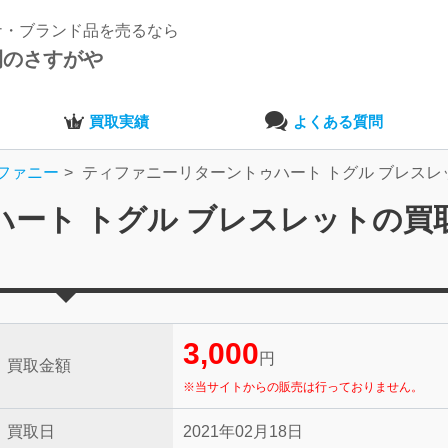
ナ・ブランド品を売るなら
開のさすがや
買取実績
よくある質問
ファニー
ティファニーリターントゥハート トグル ブレスレ
ート トグル ブレスレットの買
3,000
円
買取金額
※当サイトからの販売は行っておりません。
買取日
2021年02月18日