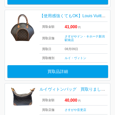
【使用感強くてもOK】Louis Vuitton モノグラム・エリプスMM
41,000
買取金額
円
さすがやドン・キホーテ新潟
買取店舗
駅南店
買取日
08月09日
買取種別
ルイ・ヴィトン
買取品詳細
ルイヴィトンバッグ 買取りました！さすがや音更店
40,000
買取金額
円
買取店舗
さすがや音更店