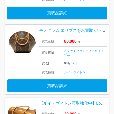
買取品詳細
モノグラム エリプスをお買取りいたしました！
80,000
買取金額
円
さすがやグランディールイチ
買取店舗
イ店
買取日
08月07日
買取種別
ルイ・ヴィトン
買取品詳細
【ルイ・ヴィトン買取強化中】Louis Vuitton ルイ・ヴィトン ヴェルニ サットン