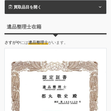
買取品目を開く
遺品整理士在籍
さすがや
には
遺品整理士
がいます。