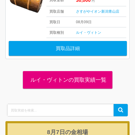
30,000
買取金額
円
買取店舗
さすがやイオン新潟青山店
買取日
08月09日
買取種別
ルイ・ヴィトン
買取品詳細
ルイ・ヴィトンの買取実績一覧
Search
Search
for:
8月7日の
金相場