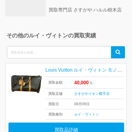
買取専門店 さすがや ハルル樹木店
その他のルイ・ヴィトンの買取実績
Search
Search
for:
Louis Vuitton ルイ・ヴィトン モノグラム キーポルバンドリエール60
40,000
買取金額
円
買取店舗
さすがやイオン横手店
買取日
08月09日
買取種別
ルイ・ヴィトン
買取品詳細