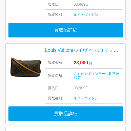
買取日
08月09日
買取種別
ルイ・ヴィトン
買取品詳細
Louis Vuitton(ルイヴィトン) モノグラム ポシェット・アクセソワール キャンバス
28,000
買取金額
円
さすがやイオンモール釧路昭
買取店舗
和店
買取日
08月09日
買取種別
ルイ・ヴィトン
買取品詳細