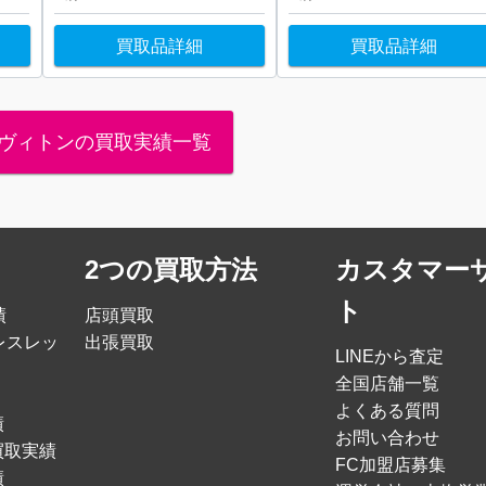
買取品詳細
買取品詳細
ヴィトンの買取実績一覧
2つの買取方法
カスタマー
ト
績
店頭買取
レスレッ
出張買取
LINEから査定
全国店舗一覧
よくある質問
績
お問い合わせ
買取実績
FC加盟店募集
績