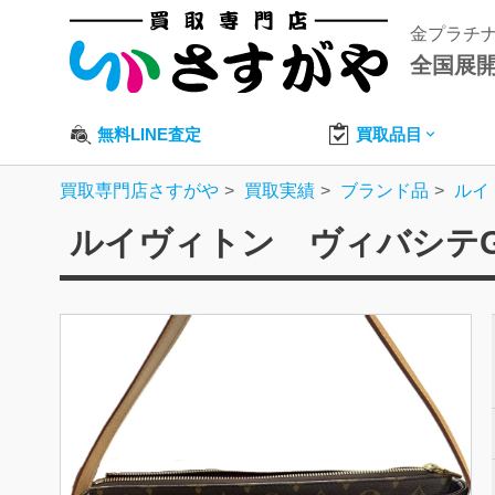
金プラチ
全国展
無料LINE査定
買取品目
買取専門店さすがや
買取実績
ブランド品
ルイ
ルイヴィトン ヴィバシテ