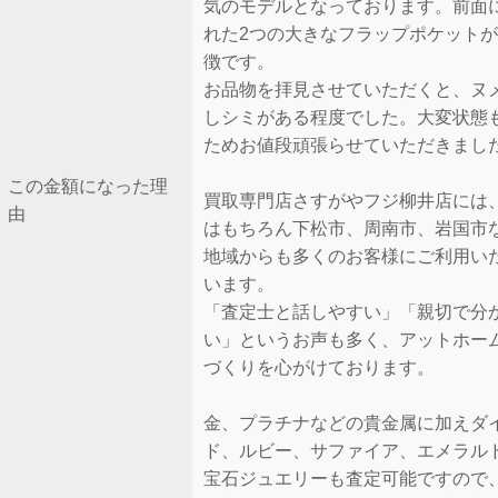
気のモデルとなっております。前面
れた2つの大きなフラップポケット
徴です。
お品物を拝見させていただくと、ヌ
しシミがある程度でした。大変状態
ためお値段頑張らせていただきまし
この金額になった理
買取専門店さすがやフジ柳井店には
由
はもちろん下松市、周南市、岩国市
地域からも多くのお客様にご利用い
います。
「査定士と話しやすい」「親切で分
い」というお声も多く、アットホー
づくりを心がけております。
金、プラチナなどの貴金属に加えダ
ド、ルビー、サファイア、エメラル
宝石ジュエリーも査定可能ですので