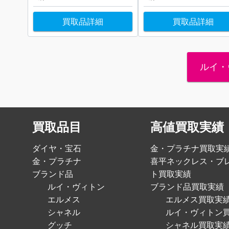
買取品詳細
買取品詳細
ルイ・
買取品目
高値買取実績
ダイヤ・宝石
金・プラチナ買取実
金・プラチナ
喜平ネックレス・ブ
ブランド品
ト買取実績
ルイ・ヴィトン
ブランド品買取実績
エルメス
エルメス買取実
シャネル
ルイ・ヴィトン
グッチ
シャネル買取実