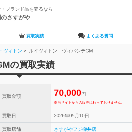
ナ・ブランド品を売るなら
開のさすがや
買取実績
よくある質問
・ヴィトン
ルイヴィトン ヴィバシテGM
GMの買取実績
70,000
円
買取金額
※当サイトからの販売は行っておりません。
買取日
2026年05月10日
買取店舗
さすがやフジ柳井店