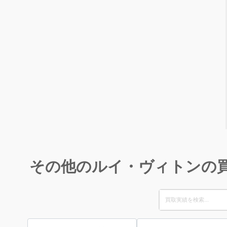
その他のルイ・ヴィトンの
Search
for: