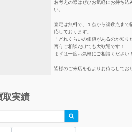
お考えの際はぜひお気軽にお持ち込
い。
査定は無料で、１点から複数点まで
応しております。
「どれくらいの価値があるのか知り
言うご相談だけでも大歓迎です！
まずは一度お気軽にご相談ください
皆様のご来店を心よりお待ちしてお
買取実績
Search