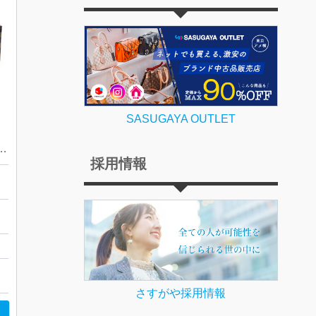
SASUGAYA OUTLET
n ダミエ・エベヌ・サレヤ PMトートバッグ
採用情報
店
さすがや採用情報