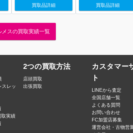
買取品詳細
買取品詳細
ルメスの買取実績一覧
2つの買取方法
カスタマー
ト
績
店頭買取
レスレッ
出張買取
LINEから査定
全国店舗一覧
よくある質問
績
お問い合わせ
買取実績
FC加盟店募集
績
運営会社・古物営