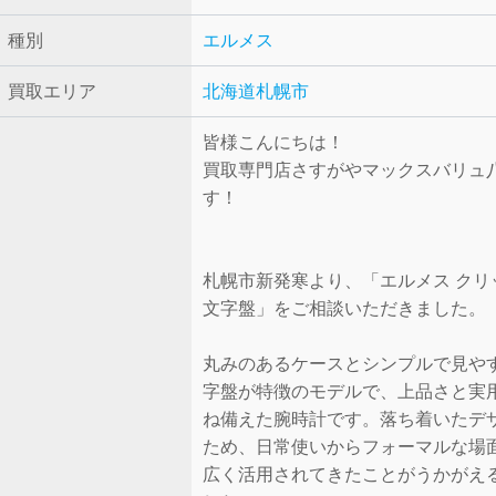
種別
エルメス
買取エリア
北海道札幌市
皆様こんにちは！
買取専門店さすがやマックスバリュ
す！
札幌市新発寒より、「エルメス クリ
文字盤」をご相談いただきました。
丸みのあるケースとシンプルで見や
字盤が特徴のモデルで、上品さと実
ね備えた腕時計です。落ち着いたデ
ため、日常使いからフォーマルな場
広く活用されてきたことがうかがえ