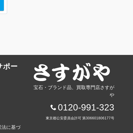
サポー
宝石・ブランド品、買取専門店さすが
や
0120-991-323
東京都公安委員会許可 第306601806177号
業法に基づ