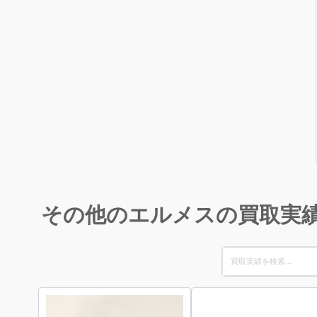
その他のエルメスの買取実
Search
for: