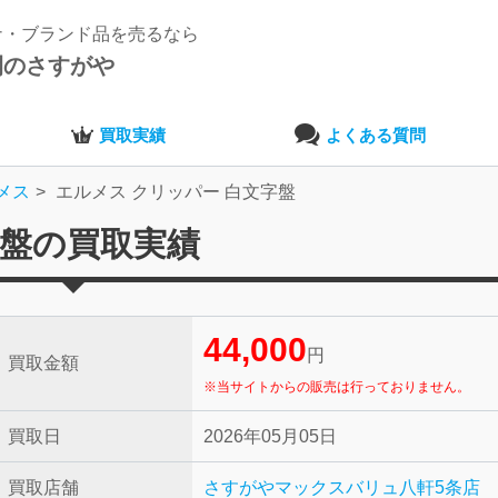
ナ・ブランド品を売るなら
開のさすがや
買取実績
よくある質問
メス
エルメス クリッパー 白文字盤
字盤の買取実績
44,000
円
買取金額
※当サイトからの販売は行っておりません。
買取日
2026年05月05日
買取店舗
さすがやマックスバリュ八軒5条店