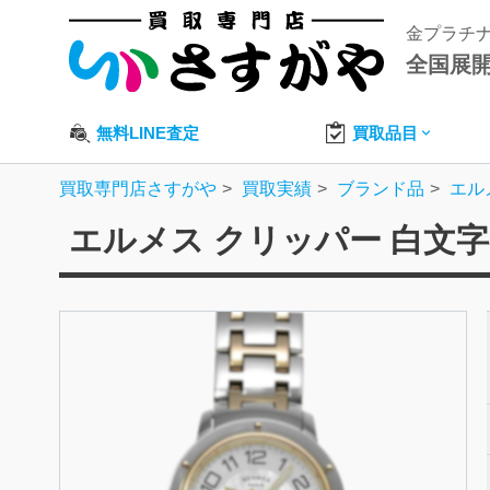
金プラチ
全国展
無料LINE査定
買取品目
買取専門店さすがや
買取実績
ブランド品
エル
エルメス クリッパー 白文