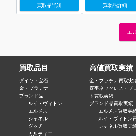
買取品詳細
買取品詳細
エ
買取品目
高値買取実績
ダイヤ・宝石
金・プラチナ買取実
金・プラチナ
喜平ネックレス・ブ
ブランド品
ト買取実績
ルイ・ヴィトン
ブランド品買取実績
エルメス
エルメス買取実
シャネル
ルイ・ヴィトン
グッチ
シャネル買取実
カルティエ