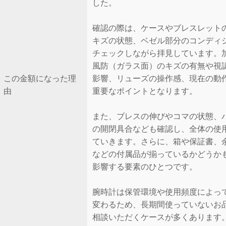
した。
確認の際は、ケースやブレスレット
キズの状態、ベゼル部分のコンディ
チェックしながら拝見しています。
風防（ガラス面）のキズの有無や視
この金額になった理
影響、リューズの操作感、現在の動
由
重要なポイントとなります。
また、ブレスの伸びやコマの状態、
の開閉具合なども確認し、全体の使
ていきます。さらに、箱や保証書、
などの付属品が揃っているかどうか
影響する要素のひとつです。
腕時計は保管環境や使用頻度によっ
変わるため、長期間使っていないお
相談いただくケースが多くあります