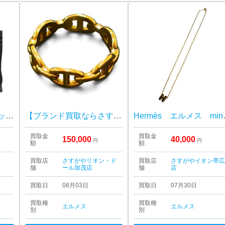
Hermès(エルメス) サックアーネPM トートバッグ
【ブランド買取ならさすがや！】K18 18金 750 エルメス HERMES シェーヌダンクル リング アクセサリー
Hermès
買取金
買取金
150,000
40,000
円
円
額
額
買取店
さすがやリオン・ド
買取店
さすがやイオン帯
舗
ール加茂店
舗
店
買取日
08月03日
買取日
07月30日
買取種
買取種
エルメス
エルメス
別
別