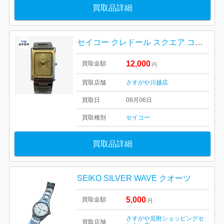
買取品詳細
セイコー クレドール スクエア コンビ クォーツ
12,000
買取金額
円
買取店舗
さすがや川越店
買取日
08月06日
買取種別
セイコー
買取品詳細
SEIKO SILVER WAVE クオーツ
5,000
買取金額
円
さすがや見附ショッピングセ
買取店舗