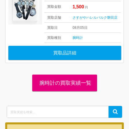
1,500
買取金額
円
買取店舗
さすがやハレルパルク磐田店
買取日
08月05日
買取種別
腕時計
買取品詳細
腕時計の買取実績一覧
Search
Search
for: