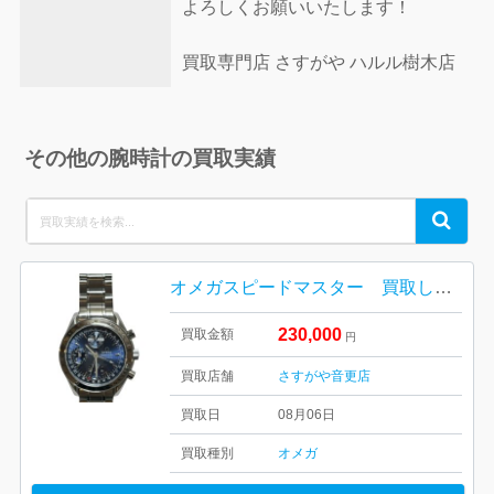
よろしくお願いいたします！
買取専門店 さすがや ハルル樹木店
その他の腕時計の買取実績
Search
Search
for:
オメガスピードマスター 買取しました！さすがや音更店
230,000
買取金額
円
買取店舗
さすがや音更店
買取日
08月06日
買取種別
オメガ