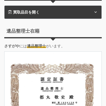
買取品目を開く
遺品整理士在籍
さすがや
には
遺品整理士
がいます。