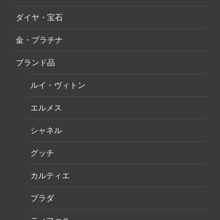
ダイヤ・宝石
金・プラチナ
ブランド品
ルイ・ヴィトン
エルメス
シャネル
グッチ
カルティエ
プラダ