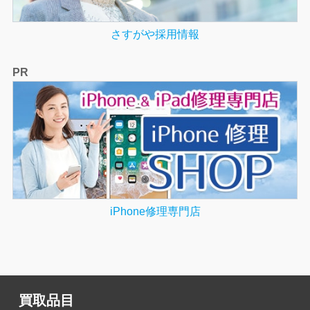
さすがや採用情報
PR
iPhone修理専門店
買取品目