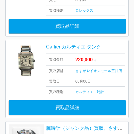
買取日
08月06日
買取種別
ロレックス
買取品詳細
Cartier カルティエ タンク
220,000
買取金額
円
買取店舗
さすがやイオンモール三川店
買取日
08月06日
買取種別
カルティエ（時計）
買取品詳細
腕時計（ジャンク品）買取、さすがやハレルパルク磐田店