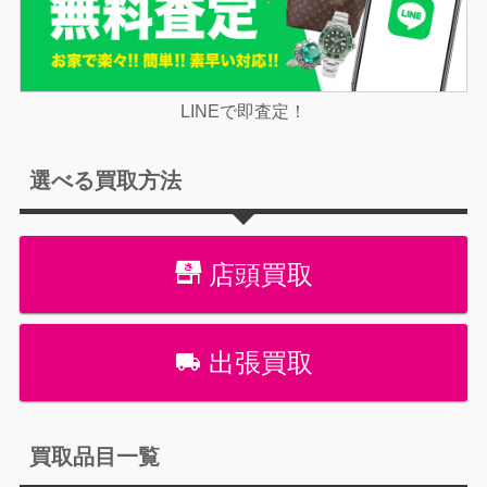
LINEで即査定！
選べる買取方法
店頭買取
出張買取
買取品目一覧