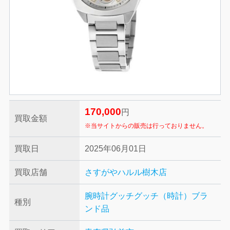
170,000
円
買取金額
※当サイトからの販売は行っておりません。
買取日
2025年06月01日
買取店舗
さすがやハルル樹木店
腕時計
グッチ
グッチ（時計）
ブラ
種別
ンド品