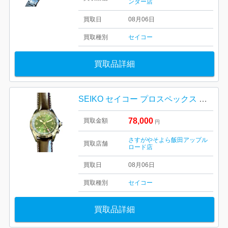
ンター店
買取日
08月06日
買取種別
セイコー
買取品詳細
SEIKO セイコー プロスペックス アルピニスト GMT
78,000
買取金額
円
さすがやそよら飯田アップル
買取店舗
ロード店
買取日
08月06日
買取種別
セイコー
買取品詳細