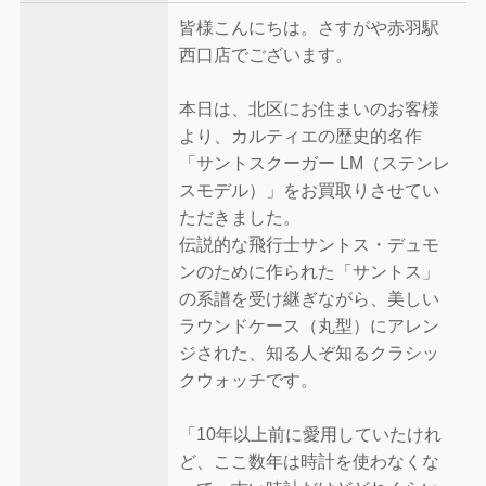
皆様こんにちは。さすがや赤羽駅
西口店でございます。
本日は、北区にお住まいのお客様
より、カルティエの歴史的名作
「サントスクーガー LM（ステンレ
スモデル）」をお買取りさせてい
ただきました。
伝説的な飛行士サントス・デュモ
ンのために作られた「サントス」
の系譜を受け継ぎながら、美しい
ラウンドケース（丸型）にアレン
ジされた、知る人ぞ知るクラシッ
クウォッチです。
「10年以上前に愛用していたけれ
ど、ここ数年は時計を使わなくな