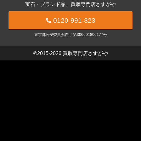
宝石・ブランド品、買取専門店さすがや
0120-991-323
東京都公安委員会許可 第306601806177号
©2015-2026
買取専門店さすがや