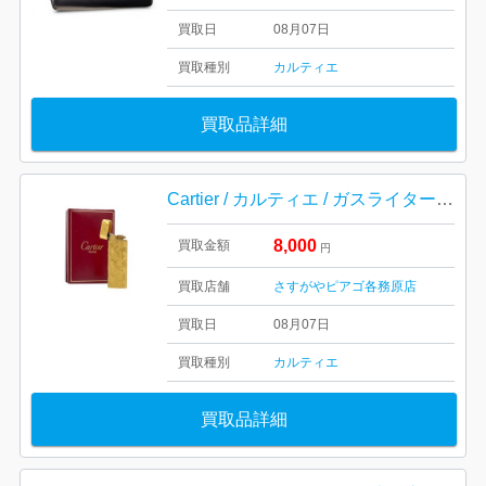
買取日
08月07日
買取種別
カルティエ
買取品詳細
Cartier / カルティエ / ガスライター / ゴールドカラー / ライター / 喫煙具
8,000
買取金額
円
買取店舗
さすがやピアゴ各務原店
買取日
08月07日
買取種別
カルティエ
買取品詳細