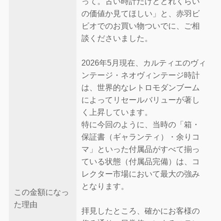
って。古い時計だけどどれくらい
の価値か見てほしい」と、赤羽ビ
ビオでのお買い物ついでに、ご相
談くださいました。
2026年5月現在、カルティエのヴィ
ンテージ・ネオヴィンテージ時計
は、世界的なレトロモダンブーム
によってリセールバリューが著し
く上昇しています。
特に今回のように、当時の「箱・
保証書（ギャランティ）・余りコ
マ」といった付属品がすべて揃っ
ている状態（付属品完備）は、コ
レクター市場において最大の強み
となります。
この金額になっ
た理由
拝見したところ、確かにお客様の