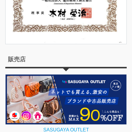
販売店
SASUGAYA OUTLET