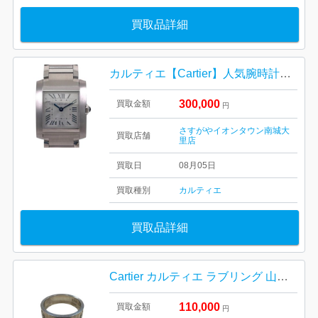
買取品詳細
カルティエ【Cartier】人気腕時計「タンクフランセーズSM」
300,000
買取金額
円
さすがやイオンタウン南城大
買取店舗
里店
買取日
08月05日
買取種別
カルティエ
買取品詳細
Cartier カルティエ ラブリング 山形市
110,000
買取金額
円