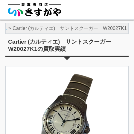
ィエ
Cartier (カルティエ) サントスクーガー W20027K1
Cartier (カルティエ) サントスクーガー
W20027K1の買取実績