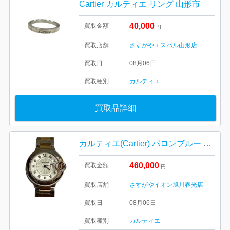
Cartier カルティエ リング 山形市
40,000
買取金額
円
買取店舗
さすがやエスパル山形店
買取日
08月06日
買取種別
カルティエ
買取品詳細
カルティエ(Cartier) バロンブルー SM(W3BB0005) レディース 腕時計
460,000
買取金額
円
買取店舗
さすがやイオン旭川春光店
買取日
08月06日
買取種別
カルティエ