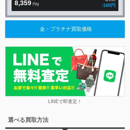
8,359
円/g
-168円
金・プラチナ買取価格
LINEで即査定！
選べる買取方法