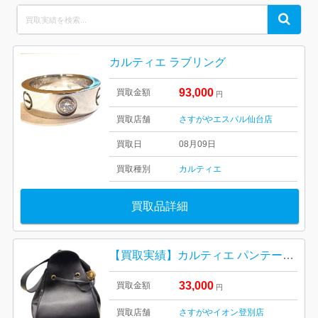
Search
Search
for:
カルティエ ラブリング
93,000
買取金額
円
買取店舗
さすがやエスパル仙台店
買取日
08月09日
買取種別
カルティエ
買取品詳細
【買取実績】カルティエ パンテール ショルダーバッグをお買取りしました｜イオン登別店
33,000
買取金額
円
買取店舗
さすがやイオン登別店