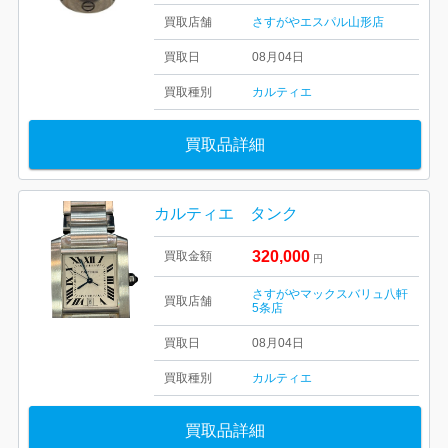
買取店舗
さすがやエスパル山形店
買取日
08月04日
買取種別
カルティエ
買取品詳細
カルティエ タンク
320,000
買取金額
円
さすがやマックスバリュ八軒
買取店舗
5条店
買取日
08月04日
買取種別
カルティエ
買取品詳細