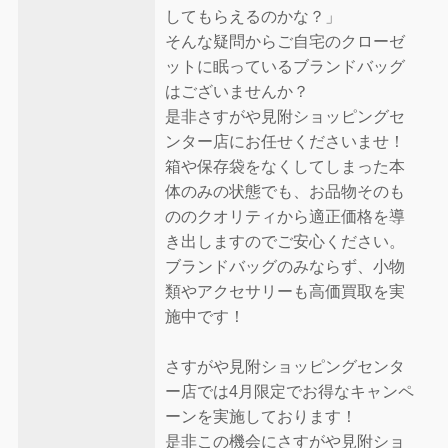
してもらえるのかな？」
そんな疑問からご自宅のクローゼ
ットに眠っているブランドバッグ
はございませんか？
是非さすがや見附ショッピングセ
ンター店にお任せくださいませ！
箱や保存袋をなくしてしまった本
体のみの状態でも、お品物そのも
ののクオリティから適正価格を導
き出しますのでご安心ください。
ブランドバッグのみならず、小物
類やアクセサリーも高価買取を実
施中です！
さすがや見附ショッピングセンタ
ー店では4月限定でお得なキャンペ
ーンを実施しております！
是非この機会にさすがや見附ショ