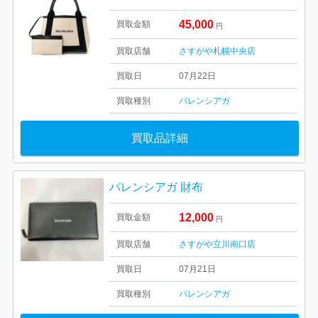
45,000
買取金額
円
買取店舗
さすがや札幌中央店
買取日
07月22日
買取種別
バレンシアガ
買取品詳細
バレンシアガ 財布
12,000
買取金額
円
買取店舗
さすがや立川南口店
買取日
07月21日
買取種別
バレンシアガ