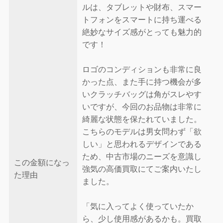
ルは、タブレットや財布、スマー
トフォンをスマートに持ち運べる
絶妙なサイズ感がとっても魅力的
です！
ロゴのコンディションも非常に良
かった点、また手に持つ機会が多
いクラッチバッグは角がスレやす
いですが、今回のお品物は非常に
綺麗な状態を保たれていました。
こちらのモデルは男女問わず「欲
しい」と思われるデザインである
ため、中古市場のニーズを意識し
この金額になっ
強気の高価買取にてご案内いたし
た理由
ました。
「気に入ってよく使っていたか
ら、少し使用感があるかも。買取