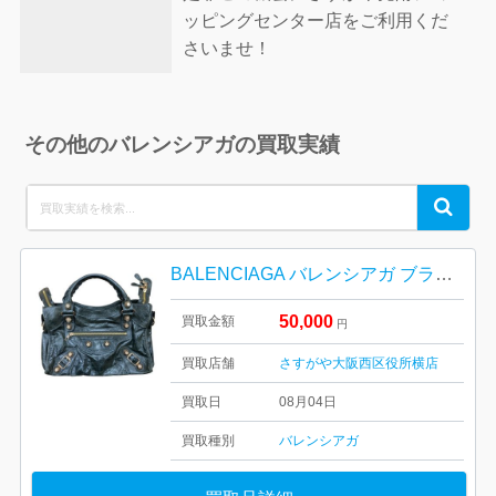
ッピングセンター店をご利用くだ
さいませ！
その他のバレンシアガの買取実績
Search
Search
for:
BALENCIAGA バレンシアガ ブランド バッグ 鞄
50,000
買取金額
円
買取店舗
さすがや大阪西区役所横店
買取日
08月04日
買取種別
バレンシアガ