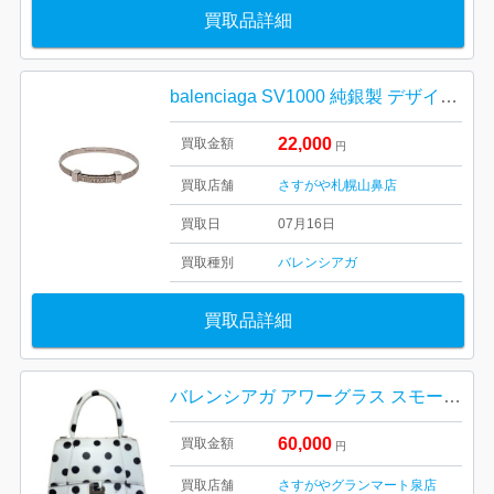
買取品詳細
balenciaga SV1000 純銀製 デザイナーズリングの買取実績
22,000
買取金額
円
買取店舗
さすがや札幌山鼻店
買取日
07月16日
買取種別
バレンシアガ
買取品詳細
バレンシアガ アワーグラス スモールサイズ スプレードットモデル
60,000
買取金額
円
買取店舗
さすがやグランマート泉店