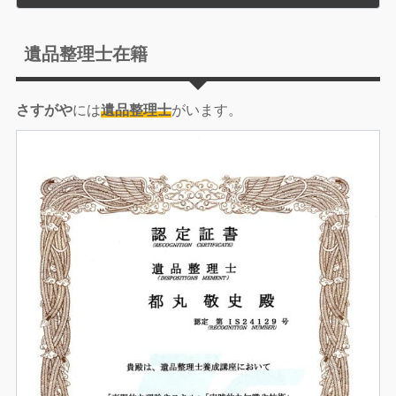
遺品整理士在籍
さすがや
には
遺品整理士
がいます。