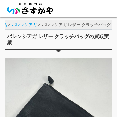
ド品
バレンシアガ
バレンシアガ レザー クラッチバッグ
バレンシアガ レザー クラッチバッグの買取実
績