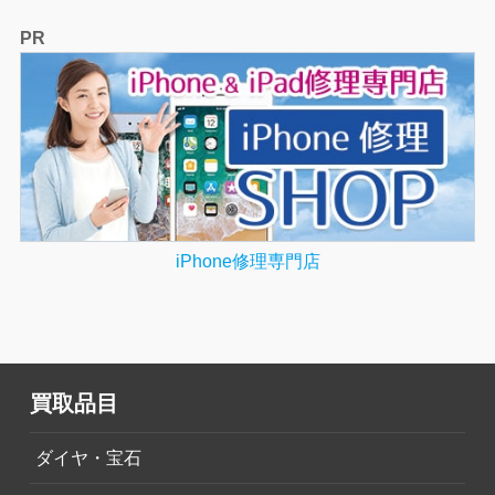
PR
iPhone修理専門店
買取品目
ダイヤ・宝石