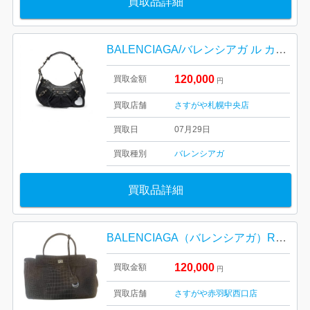
買取品詳細
BALENCIAGA/バレンシアガ ル カゴール XS ショルダーバッグ
120,000
買取金額
円
買取店舗
さすがや札幌中央店
買取日
07月29日
買取種別
バレンシアガ
買取品詳細
BALENCIAGA（バレンシアガ）RODEO 789772 バッグ
120,000
買取金額
円
買取店舗
さすがや赤羽駅西口店