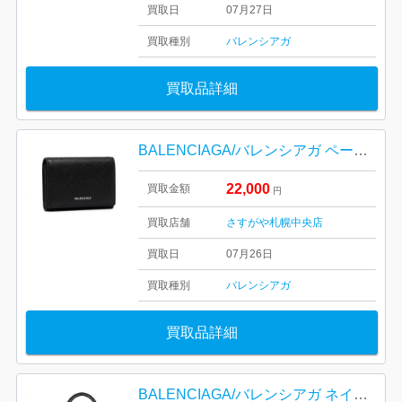
買取日
07月27日
買取種別
バレンシアガ
買取品詳細
BALENCIAGA/バレンシアガ ペーパー ミニ ウォレット
22,000
買取金額
円
買取店舗
さすがや札幌中央店
買取日
07月26日
買取種別
バレンシアガ
買取品詳細
BALENCIAGA/バレンシアガ ネイビー カバス S