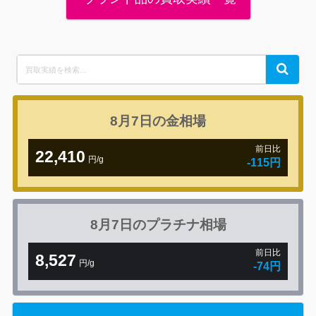
Search
Search
for:
8月7日の
金相場
前日比
22,410
円/g
-115円
8月7日の
プラチナ相場
前日比
8,527
円/g
-74円