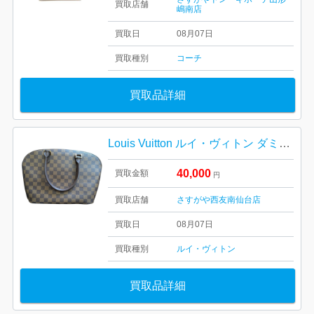
買取店舗
嶋南店
買取日
08月07日
買取種別
コーチ
買取品詳細
Louis Vuitton ルイ・ヴィトン ダミエ・エベヌ キャンバス
40,000
買取金額
円
買取店舗
さすがや西友南仙台店
買取日
08月07日
買取種別
ルイ・ヴィトン
買取品詳細