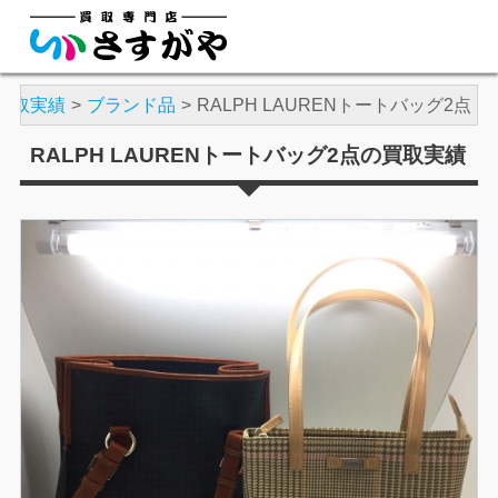
買取実績
ブランド品
RALPH LAURENトートバッグ2点
RALPH LAURENトートバッグ2点の買取実績