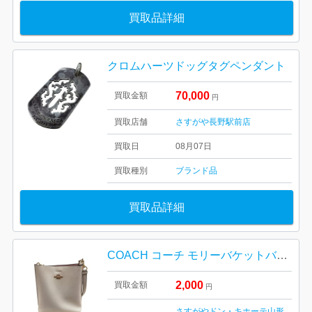
買取品詳細
クロムハーツドッグタグペンダント
70,000
買取金額
円
買取店舗
さすがや長野駅前店
買取日
08月07日
買取種別
ブランド品
買取品詳細
COACH コーチ モリーバケットバッグ22 山形市
2,000
買取金額
円
さすがやドン・キホーテ山形