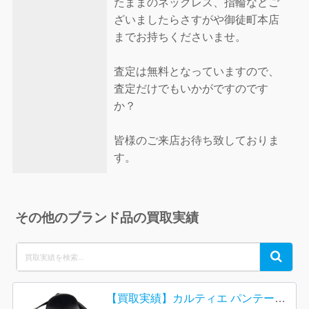
たままのネックレス、指輪などご
ざいましたらさすがや御徒町本店
までお持ちくださいませ。
査定は無料となっていますので、
査定だけでもいかがですのです
か？
皆様のご来店お待ち致しておりま
す。
その他のブランド品の買取実績
Search
Search
for:
【買取実績】カルティエ パンテール ショルダーバッグをお買取りしました｜イオン登別店