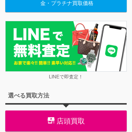
金・プラチナ買取価格
LINEで即査定！
選べる買取方法
店頭買取