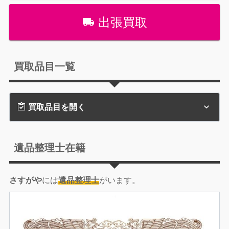
出張買取
買取品目一覧
買取品目を開く
遺品整理士在籍
さすがや
には
遺品整理士
がいます。