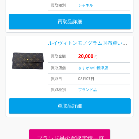
買取種別
シャネル
買取品詳細
ルイヴィトンモノグラム財布買い取りました！ さすがや中標津店
20,000
買取金額
円
買取店舗
さすがや中標津店
買取日
08月07日
買取種別
ブランド品
買取品詳細
ブランド品の買取実績一覧