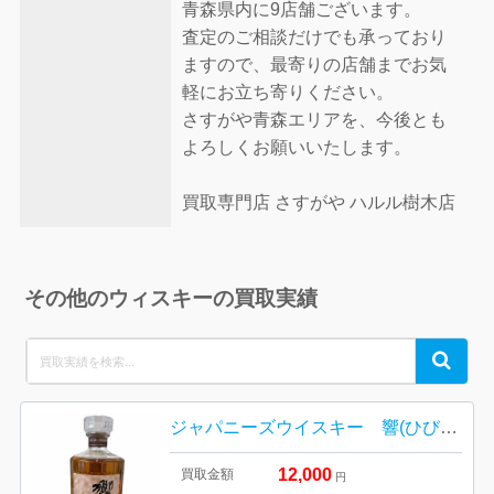
青森県内に9店舗ございます。
査定のご相談だけでも承っており
ますので、最寄りの店舗までお気
軽にお立ち寄りください。
さすがや青森エリアを、今後とも
よろしくお願いいたします。
買取専門店 さすがや ハルル樹木店
その他のウィスキーの買取実績
Search
Search
for:
ジャパニーズウイスキー 響(ひびき）BLENDER’S CHOICE（ブレンダーズ チョイス）
12,000
買取金額
円