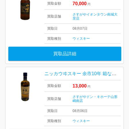
70,000
買取金額
円
さすがやイオンタウン南城大
買取店舗
里店
買取日
08月07日
買取種別
ウィスキー
買取品詳細
ニッカウヰスキー 余市10年 箱なし 山形市
13,000
買取金額
円
さすがやドン・キホーテ山形
買取店舗
嶋南店
買取日
08月06日
買取種別
ウィスキー