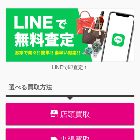
LINEで即査定！
選べる買取方法
店頭買取
出張買取