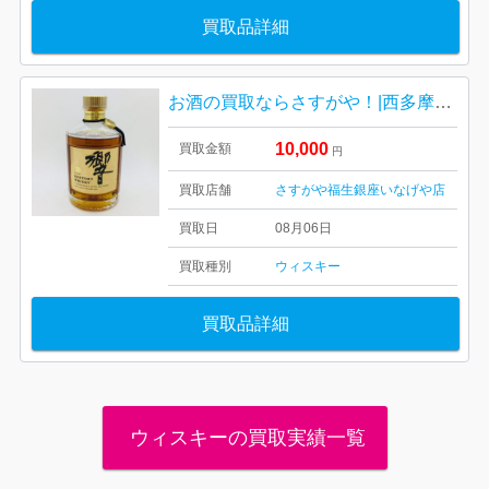
買取品詳細
お酒の買取ならさすがや！|西多摩郡瑞穂町長岡| サントリーウイスキー響
10,000
買取金額
円
買取店舗
さすがや福生銀座いなげや店
買取日
08月06日
買取種別
ウィスキー
買取品詳細
ウィスキーの買取実績一覧