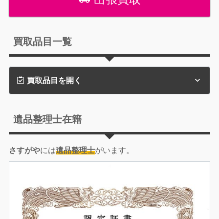
買取品目一覧
買取品目を開く
遺品整理士在籍
さすがや
には
遺品整理士
がいます。