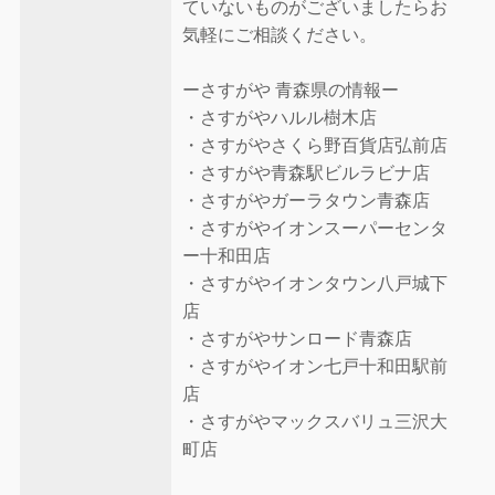
ていないものがございましたらお
気軽にご相談ください。
ーさすがや 青森県の情報ー
・さすがやハルル樹木店
・さすがやさくら野百貨店弘前店
・さすがや青森駅ビルラビナ店
・さすがやガーラタウン青森店
・さすがやイオンスーパーセンタ
ー十和田店
・さすがやイオンタウン八戸城下
店
・さすがやサンロード青森店
・さすがやイオン七戸十和田駅前
店
・さすがやマックスバリュ三沢大
町店