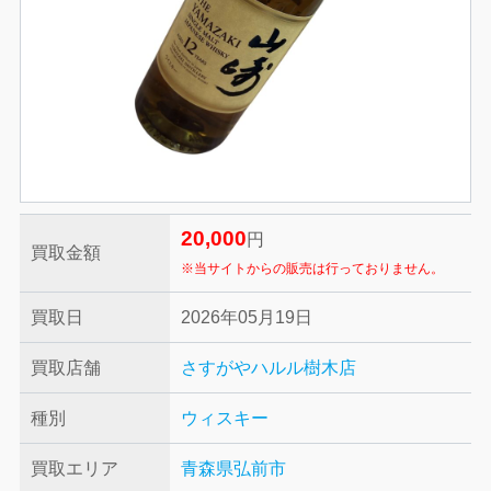
20,000
円
買取金額
※当サイトからの販売は行っておりません。
買取日
2026年05月19日
買取店舗
さすがやハルル樹木店
種別
ウィスキー
買取エリア
青森県弘前市