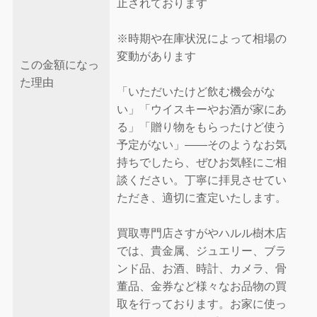
止されております
※時期や在庫状況によって相場の
変動があります
この金額になっ
た理由
「いただいたけど飲む機会がな
い」「ウイスキーやお酒が家にあ
る」「贈り物をもらったけど使う
予定がない」——そのようなお気
持ちでしたら、ぜひお気軽にご相
談ください。丁寧に拝見させてい
ただき、適切に査定いたします。
買取専門店さすがやハルル樹木店
では、貴金属、ジュエリー、ブラ
ンド品、お酒、時計、カメラ、骨
董品、金券など様々なお品物の買
取を行っております。お家に使っ