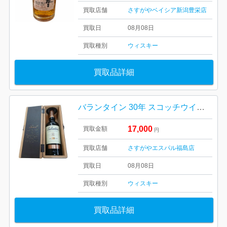
買取店舗
さすがやベイシア新潟豊栄店
買取日
08月08日
買取種別
ウィスキー
買取品詳細
バランタイン 30年 スコッチウイスキー
17,000
買取金額
円
買取店舗
さすがやエスパル福島店
買取日
08月08日
買取種別
ウィスキー
買取品詳細