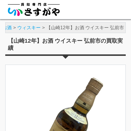
お酒
ウィスキー
【山崎12年】お酒 ウイスキー 弘前市
【山崎12年】お酒 ウイスキー 弘前市の買取実
績