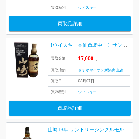
買取種別
ウィスキー
買取品詳細
【ウイスキー高価買取中！】サントリー 山崎12年 箱あり
17,000
買取金額
円
買取店舗
さすがやイオン新潟青山店
買取日
08月07日
買取種別
ウィスキー
買取品詳細
山崎18年 サントリーシングルモルトウイスキー 箱なし