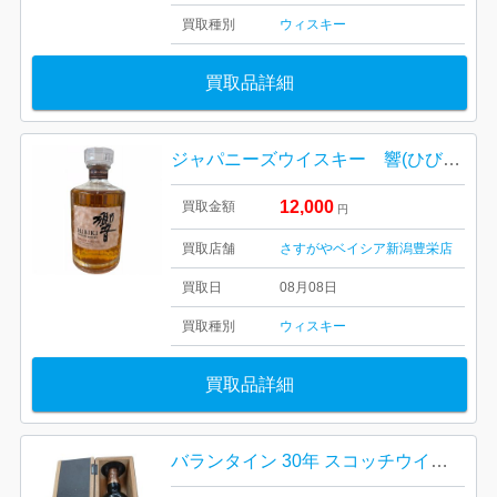
買取種別
ウィスキー
買取品詳細
ジャパニーズウイスキー 響(ひびき）BLENDER’S CHOICE（ブレンダーズ チョイス）
12,000
買取金額
円
買取店舗
さすがやベイシア新潟豊栄店
買取日
08月08日
買取種別
ウィスキー
買取品詳細
バランタイン 30年 スコッチウイスキー