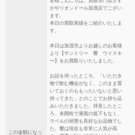
皆様こんにちは。買取専門店さす
がやリオンドール加茂店でござい
ます。
本日の買取実績をご紹介いたしま
す。
本日は加茂市よりお越しのお客様
より【サントリー 響 ウイスキ
ー】をお買取りいたしました。
お話を伺ったところ、「いただき
物で飲む機会がなく、このまま置
いておくのももったいないと思い
持ってきた」とのことでお持ち込
みいただきました。拝見したとこ
ろ、未開栓で液面の低下もなく、
ラベルの状態も良好なお品物でし
た。響は現在も非常に人気が高
この金額になっ