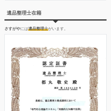
遺品整理士在籍
さすがや
には
遺品整理士
がいます。