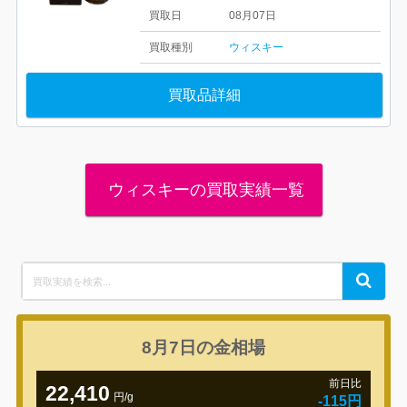
買取日
08月07日
買取種別
ウィスキー
買取品詳細
ウィスキーの買取実績一覧
Search
Search
for:
8月7日の
金相場
前日比
22,410
円/g
-115円