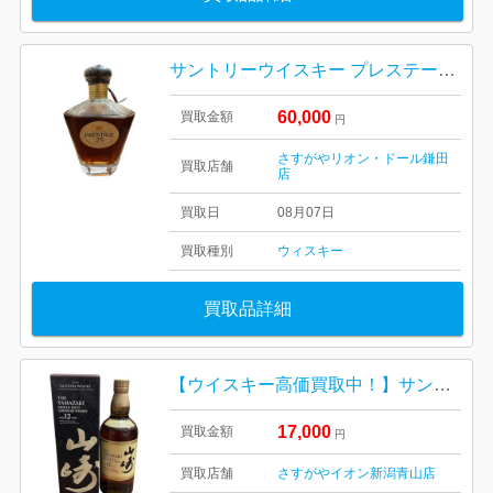
サントリーウイスキー プレステージ 25年
60,000
買取金額
円
さすがやリオン・ドール鎌田
買取店舗
店
買取日
08月07日
買取種別
ウィスキー
買取品詳細
【ウイスキー高価買取中！】サントリー 山崎12年 箱あり
17,000
買取金額
円
買取店舗
さすがやイオン新潟青山店