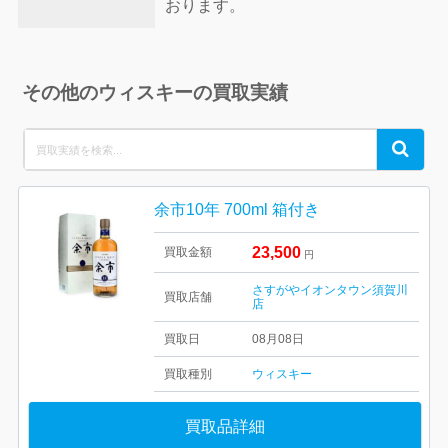
おります。
その他のウィスキーの買取実績
Search
Search
for:
余市10年 700ml 箱付き
23,500
買取金額
円
さすがやイオンタウン須賀川
買取店舗
店
買取日
08月08日
買取種別
ウィスキー
買取品詳細