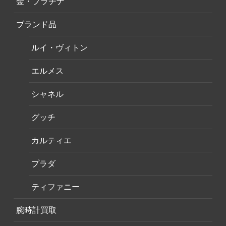
金・プラチナ
ブランド品
ルイ・ヴィトン
エルメス
シャネル
グッチ
カルティエ
プラダ
ティファニー
腕時計買取