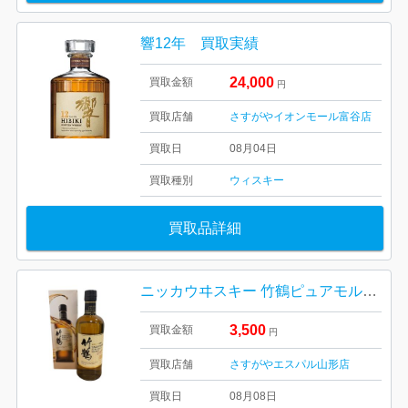
響12年 買取実績
24,000
買取金額
円
買取店舗
さすがやイオンモール富谷店
買取日
08月04日
買取種別
ウィスキー
買取品詳細
ニッカウヰスキー 竹鶴ピュアモルト 天童市
3,500
買取金額
円
買取店舗
さすがやエスパル山形店
買取日
08月08日