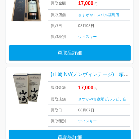
17,000
買取金額
円
買取店舗
さすがやエスパル福島店
買取日
08月08日
買取種別
ウィスキー
買取品詳細
【山崎 NV(ノンヴィンテージ) 箱有り完備/お酒・ジャパニーズウイスキー・40度・700ml・ホログラム付き】
17,000
買取金額
円
買取店舗
さすがや青森駅ビルラビナ店
買取日
08月07日
買取種別
ウィスキー
買取品詳細