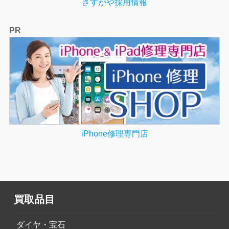
さすがや採用情報
PR
iPhone修理専門店
買取品目
ダイヤ・宝石