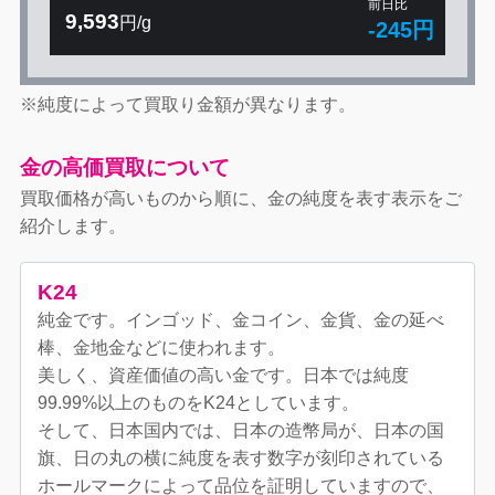
前日比
9,593
円/g
-245円
※純度によって買取り金額が異なります。
金の高価買取について
買取価格が高いものから順に、金の純度を表す表示をご
紹介します。
K24
純金です。インゴッド、金コイン、金貨、金の延べ
棒、金地金などに使われます。
美しく、資産価値の高い金です。日本では純度
99.99%以上のものをK24としています。
そして、日本国内では、日本の造幣局が、日本の国
旗、日の丸の横に純度を表す数字が刻印されている
ホールマークによって品位を証明していますので、