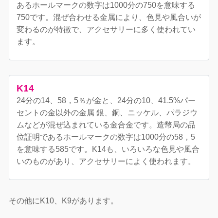
あるホールマークの数字は1000分の750を意味する
750です。混ぜ合わせる金属により、色見や風合いが
変わるのが特徴で、アクセサリーに多く使われてい
ます。
K14
24分の14、58，5％が金と、24分の10、41.5%パー
セントの金以外の金属 銀、銅、ニッケル、パラジウ
ムなどが混ぜ込まれている金合金です。造幣局の品
位証明であるホールマークの数字は1000分の58，5
を意味する585です。K14も、いろいろな色見や風合
いのものがあり、アクセサリーによく使われます。
その他にK10、K9があります。