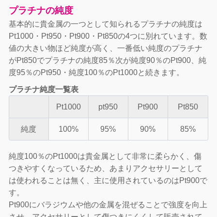
プラチナの純度
基本的に貴金属の一つとして知られるプラチナの純度は
Pt1000・Pt950・Pt900・Pt850の4つに別れています。数
値の大きい物ほど純度が高く、一番低い純度のプラチナ
がPt850でプラチナの純度85％次が純度90％のPt900、純
度95％のPt950・純度100％のPt1000と続きます。
プラチナ純度一覧表
Pt1000
pt950
Pt900
Pt850
純度
100%
95%
90%
85%
純度100％のPt1000は貴金属として非常に柔らかく、傷
つきやすくなっているため、あまりアクセサリーとして
は使われることは無く、主に使用されているのはPt900で
す。
Pt900にバラジウムや他の金属を混ぜることで強度を向上
させ、アクセサリーとして傷つきにくくして販売されて