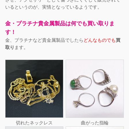
いるというのが、実情となっているようです。
金・プラチナ貴金属製品は何でも買い取りま
す！
金、プラチナなど貴金属製品でしたら
どんなものでも
買
取り
ます。
切れたネックレス
曲がった指輪