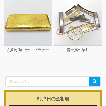
刻印が無い金・プラチナ
貴金属の破片
Search
Search
for:
8月7日の
金相場