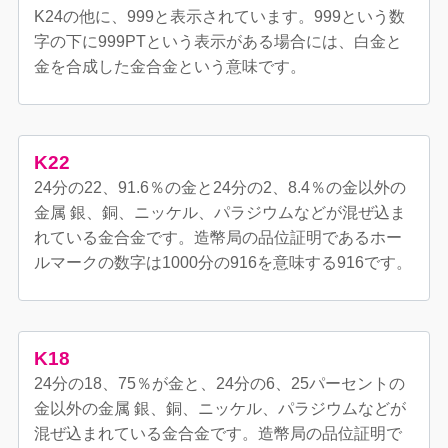
K24の他に、999と表示されています。999という数
字の下に999PTという表示がある場合には、白金と
金を合成した金合金という意味です。
K22
24分の22、91.6％の金と24分の2、8.4％の金以外の
金属 銀、銅、ニッケル、パラジウムなどが混ぜ込ま
れている金合金です。造幣局の品位証明であるホー
ルマークの数字は1000分の916を意味する916です。
K18
24分の18、75％が金と、24分の6、25パーセントの
金以外の金属 銀、銅、ニッケル、パラジウムなどが
混ぜ込まれている金合金です。造幣局の品位証明で