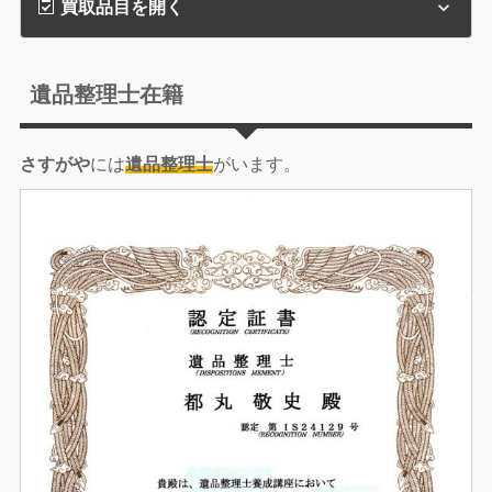
買取品目を開く
遺品整理士在籍
さすがや
には
遺品整理士
がいます。