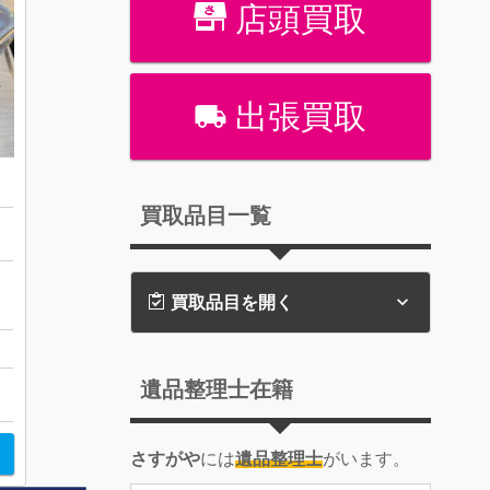
店頭買取
出張買取
買取品目一覧
広
買取品目を開く
遺品整理士在籍
さすがや
には
遺品整理士
がいます。