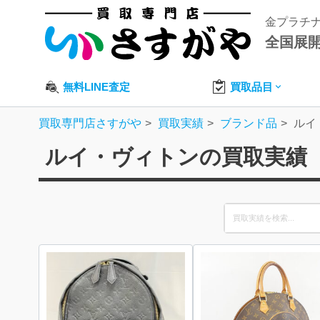
金プラチ
全国展
無料LINE査定
買取品目
買取専門店さすがや
買取実績
ブランド品
ルイ
ルイ・ヴィトンの買取実績
Search
for: