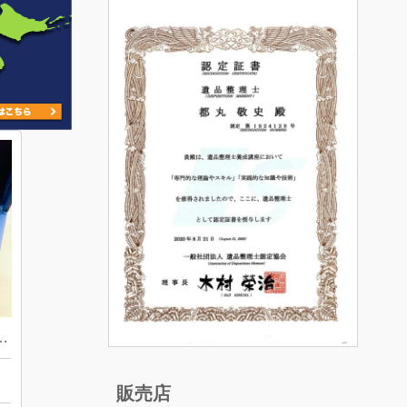
ヴィトン タンブール スマートウォッチ 腕時計
販売店