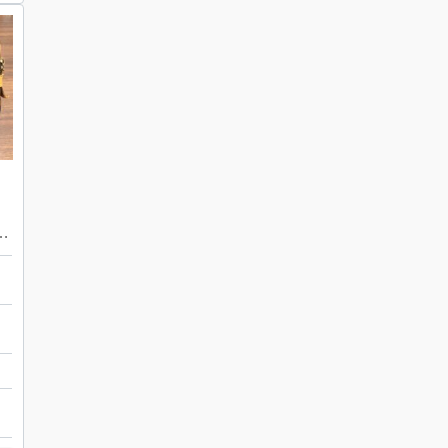
ON マルリー バンドリエール
店