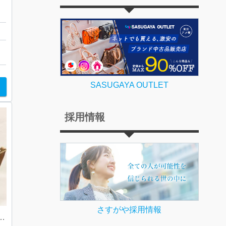
店
SASUGAYA OUTLET
採用情報
さすがや採用情報
tton ルイヴィトン サンクルー